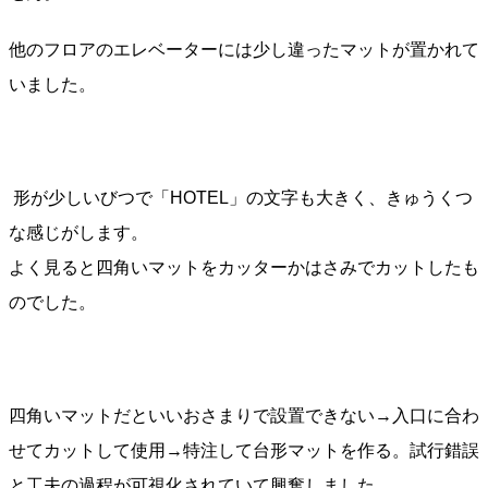
他のフロアのエレベーターには少し違ったマットが置かれて
いました。
形が少しいびつで「HOTEL」の文字も大きく、きゅうくつ
な感じがします。
よく見ると四角いマットをカッターかはさみでカットしたも
のでした。
四角いマットだといいおさまりで設置できない→入口に合わ
せてカットして使用→特注して台形マットを作る。試行錯誤
と工夫の過程が可視化されていて興奮しました。