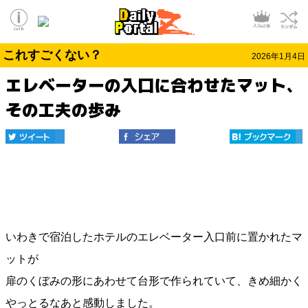
これすごくない？
2026年1月4日
エレベーターの入口に合わせたマット、
その工夫の歩み
いわきで宿泊したホテルのエレベーター入口前に置かれたマ
ットが
扉のくぼみの形にあわせて台形で作られていて、きめ細かく
やっとるなあと感動しました。