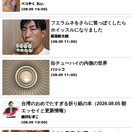
べつやく れい
(08.05 16:00)
フエラムネをさらに笛っぽくしたら
ホイッスルになりました
爲房新太朗
(08.05 11:00)
缶チューハイの内側の世界
パリッコ
(08.05 11:00)
台湾のおめでたすぎる折り紙の本（2026.08.05 朝
エッセイと更新情報）
唐沢むぎこ
(08.05 10:00)