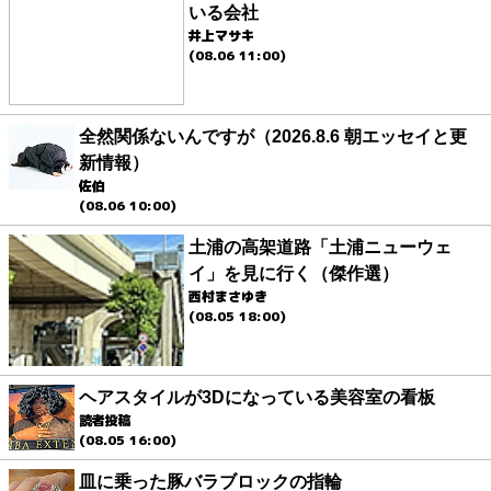
いる会社
井上マサキ
(08.06 11:00)
全然関係ないんですが（2026.8.6 朝エッセイと更
新情報）
佐伯
(08.06 10:00)
土浦の高架道路「土浦ニューウェ
イ」を見に行く（傑作選）
西村まさゆき
(08.05 18:00)
ヘアスタイルが3Dになっている美容室の看板
読者投稿
(08.05 16:00)
皿に乗った豚バラブロックの指輪