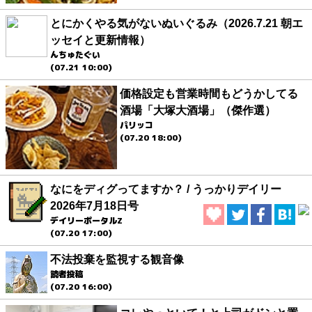
とにかくやる気がないぬいぐるみ（2026.7.21 朝エ
ッセイと更新情報）
んちゅたぐい
(07.21 10:00)
価格設定も営業時間もどうかしてる
酒場「大塚大酒場」（傑作選）
パリッコ
(07.20 18:00)
なにをディグってますか？ / うっかりデイリー
2026年7月18日号
デイリーポータルZ
(07.20 17:00)
不法投棄を監視する観音像
読者投稿
(07.20 16:00)