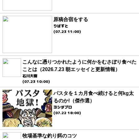
原稿合宿をする
りばすと
(07.23 11:00)
こんなに憑りつかれたように何かをむさぼり食べた
ことは（2026.7.23 朝エッセイと更新情報）
石川大樹
(07.23 10:00)
パスタを１カ月食べ続けると何kg太
るのか!（傑作選）
ヨシダプロ
(07.22 18:00)
牧場基準な釣り餌のコツ