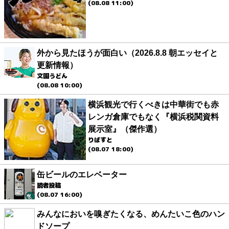
(08.08 11:00)
外から見たほうが面白い（2026.8.8 朝エッセイと
更新情報）
文園うどん
(08.08 10:00)
横浜観光で行くべきは中華街でも赤
レンガ倉庫でもなく『横浜税関資料
展示室』（傑作選）
りばすと
(08.07 18:00)
缶ビールのエレベーター
読者投稿
(08.07 16:00)
みんなにおいを嗅ぎたくなる、めんたいこ色のハン
ドソープ