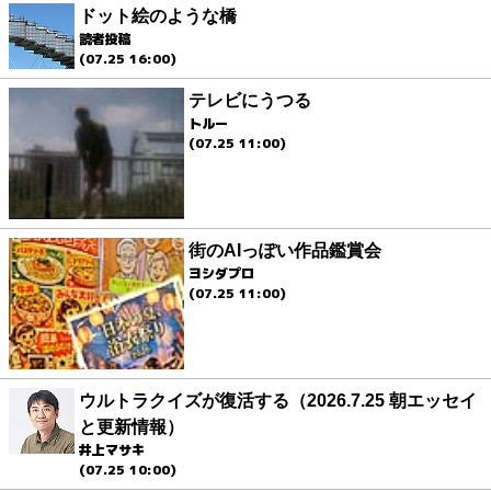
ドット絵のような橋
読者投稿
(07.25 16:00)
テレビにうつる
トルー
(07.25 11:00)
街のAIっぽい作品鑑賞会
ヨシダプロ
(07.25 11:00)
ウルトラクイズが復活する（2026.7.25 朝エッセイ
と更新情報）
井上マサキ
(07.25 10:00)