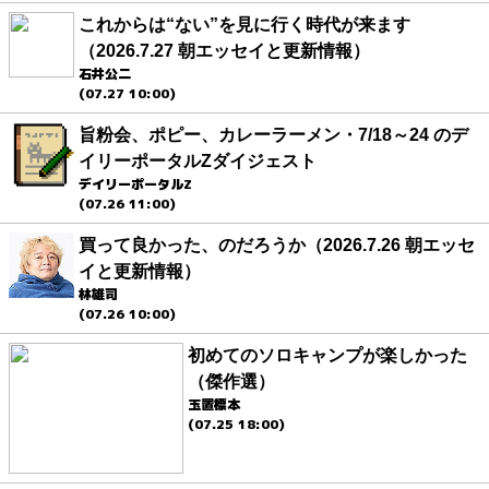
これからは“ない”を見に行く時代が来ます
（2026.7.27 朝エッセイと更新情報）
石井公二
(07.27 10:00)
旨粉会、ポピー、カレーラーメン・7/18～24 のデ
イリーポータルZダイジェスト
デイリーポータルZ
(07.26 11:00)
買って良かった、のだろうか（2026.7.26 朝エッセ
イと更新情報）
林雄司
(07.26 10:00)
初めてのソロキャンプが楽しかった
（傑作選）
玉置標本
(07.25 18:00)