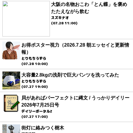
大阪の名物おこわ「とん蝶」を褒め
たたえながら飲む
スズキナオ
(07.28 11:00)
お得ポスター視力（2026.7.28 朝エッセイと更新情
報）
とりもちうずら
(07.28 10:00)
大容量2.8kgの洗剤で巨大パンツを洗ってみた
とりもちうずら
(07.27 19:00)
貝があればパーフェクトに縄文 / うっかりデイリー
2026年7月25日号
デイリーポータルZ
(07.27 17:00)
街灯に絡みつく樹木