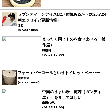
セブンティーンアイスは17種類あるか（2026.7.24
朝エッセイと更新情報）
ほり
(07.24 10:00)
まったく同じものを食べ比べる（傑
作選）
林雄司
(07.23 18:00)
フォーエバーロールというトイレットペーパー
読者投稿
(07.23 16:00)
中国のうまい粉「乾碟（ガンディ
エ）」を食してほしい
唐沢むぎこ
(07.23 11:00)