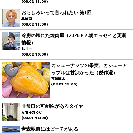
(08.02 11:00)
おもしろいって言われたい 第1回
林雄司
(08.02 11:00)
冷房の壊れた焼肉屋（2026.8.2 朝エッセイと更新
情報）
トルー
(08.02 10:00)
カシューナッツの果実、カシューア
ップルは甘渋かった（傑作選）
玉置標本
(08.01 18:00)
非常口の可能性があるタイヤ
んちゅたぐい
(08.01 16:00)
青森駅前にはビーチがある