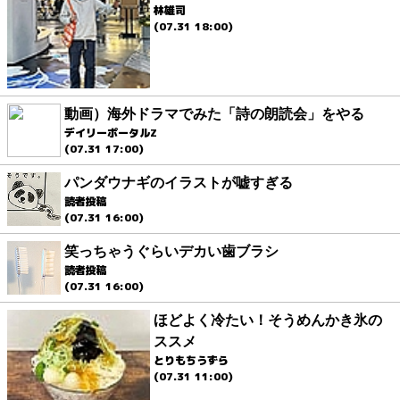
林雄司
(07.31 18:00)
動画）海外ドラマでみた「詩の朗読会」をやる
デイリーポータルZ
(07.31 17:00)
パンダウナギのイラストが嘘すぎる
読者投稿
(07.31 16:00)
笑っちゃうぐらいデカい歯ブラシ
読者投稿
(07.31 16:00)
ほどよく冷たい！そうめんかき氷の
ススメ
とりもちうずら
(07.31 11:00)