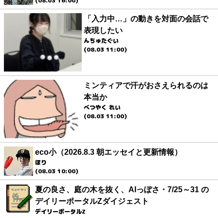
(08.03 16:00)
「入力中…」の動きを対面の会話で
表現したい
んちゅたぐい
(08.03 11:00)
ミンティアで汗がおさえられるのは
本当か
べつやく れい
(08.03 11:00)
eco小（2026.8.3 朝エッセイと更新情報）
ほり
(08.03 10:00)
夏の良さ、庭の木を抜く、AIっぽさ・7/25～31 の
デイリーポータルZダイジェスト
デイリーポータルZ