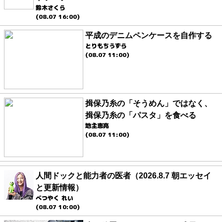
鈴木さくら
(08.07 16:00)
平成のデニムペンケースを自作する
とりもちうずら
(08.07 11:00)
揖保乃糸の「そうめん」ではなく、
揖保乃糸の「パスタ」を食べる
地主恵亮
(08.07 11:00)
人間ドックと能力者の医者（2026.8.7 朝エッセイ
と更新情報）
べつやく れい
(08.07 10:00)