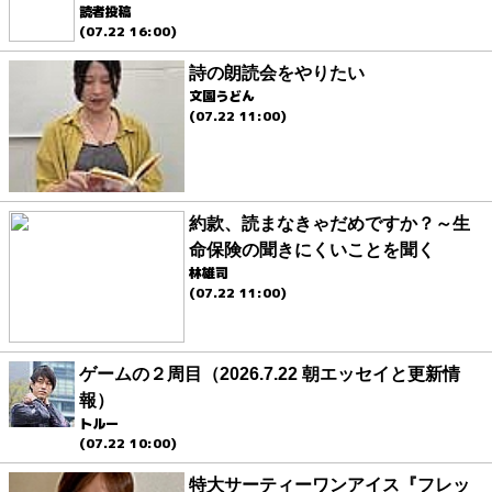
読者投稿
(07.22 16:00)
詩の朗読会をやりたい
文園うどん
(07.22 11:00)
約款、読まなきゃだめですか？～生
命保険の聞きにくいことを聞く
林雄司
(07.22 11:00)
ゲームの２周目（2026.7.22 朝エッセイと更新情
報）
トルー
(07.22 10:00)
特大サーティーワンアイス『フレッ