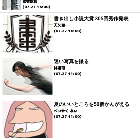
読者投稿
(07.27 16:00)
書き出し小説大賞 305回秀作発表
天久聖一
(07.27 16:00)
速い写真を撮る
林雄司
(07.27 11:00)
夏のいいところを50個かんがえる
べつやく れい
(07.27 11:00)