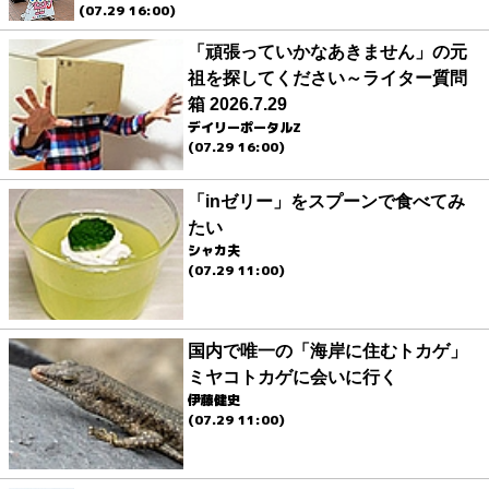
(07.29 16:00)
「頑張っていかなあきません」の元
祖を探してください～ライター質問
箱 2026.7.29
デイリーポータルZ
(07.29 16:00)
「inゼリー」をスプーンで食べてみ
たい
シャカ夫
(07.29 11:00)
国内で唯一の「海岸に住むトカゲ」
ミヤコトカゲに会いに行く
伊藤健史
(07.29 11:00)