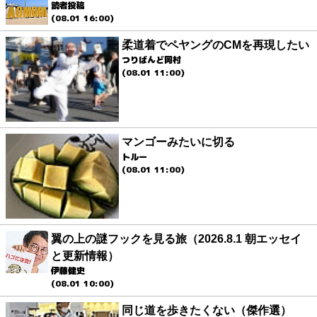
読者投稿
(08.01 16:00)
柔道着でペヤングのCMを再現したい
つりばんど岡村
(08.01 11:00)
マンゴーみたいに切る
トルー
(08.01 11:00)
翼の上の謎フックを見る旅（2026.8.1 朝エッセイ
と更新情報）
伊藤健史
(08.01 10:00)
同じ道を歩きたくない（傑作選）