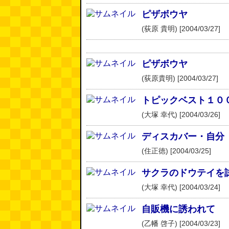
ピザボウヤ
(荻原 貴明) [2004/03/27]
ピザボウヤ
(荻原貴明) [2004/03/27]
トピックベスト１０
(大塚 幸代) [2004/03/26]
ディスカバー・自分
(住正徳) [2004/03/25]
サクラのドウテイを
(大塚 幸代) [2004/03/24]
自販機に誘われて
(乙幡 啓子) [2004/03/23]