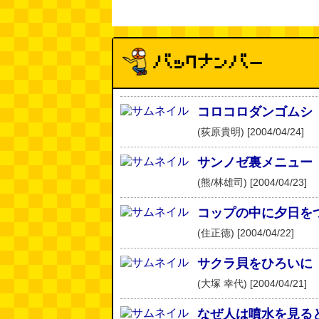
コロコロダンゴムシ
(荻原貴明) [2004/04/24]
サンノゼ裏メニュー
(熊/林雄司) [2004/04/23]
コップの中に夕日を
(住正徳) [2004/04/22]
サクラ貝をひろいに
(大塚 幸代) [2004/04/21]
なぜ人は噴水を見る