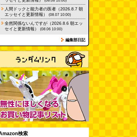
ッセイと更新情報）
(08.08 10:00)
だった
(ぼっちのazumiさん)
人間ドックと能力者の医者（2026.8.7 朝
(08.04 11:00)
エッセイと更新情報）
(08.07 10:00)
全然関係ないんですが（2026.8.6 朝エッ
セイと更新情報）
(08.06 10:00)
編集部日記
Amazon検索