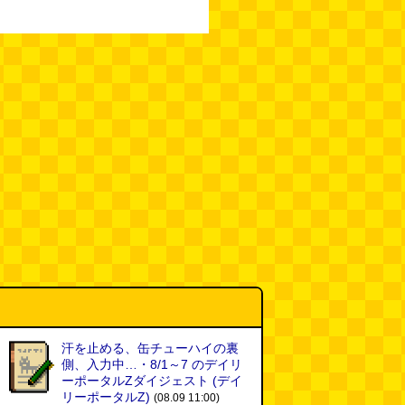
汗を止める、缶チューハイの裏
側、入力中…・8/1～7 のデイリ
ーポータルZダイジェスト
(デイ
リーポータルZ)
(08.09 11:00)