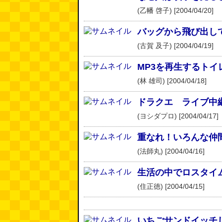
(乙幡 啓子) [2004/04/20]
バッグから飛び出し
(古賀 及子) [2004/04/19]
MP3を再生するトイ
(林 雄司) [2004/04/18]
ドラクエ ライブ中
(ヨシダプロ) [2004/04/17]
重なれ！いろんな仲
(法師丸) [2004/04/16]
生活の中でロスタイ
(住正徳) [2004/04/15]
いちごサンドイッチ