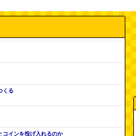
つくる
とコインを投げ入れるのか