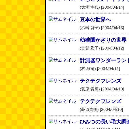
(大塚 幸代) [2004/04/14]
豆本の世界へ
(乙幡 啓子) [2004/04/13]
幼稚園かざりの世界
(古賀 及子) [2004/04/12]
計測器ワンダーラン
(林 雄司) [2004/04/11]
テクテクフレンズ
(荻原 貴明) [2004/04/10]
テクテクフレンズ
(荻原貴明) [2004/04/10]
ひみつの長い毛大調