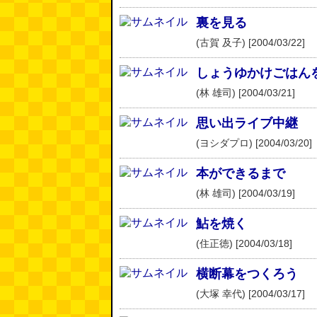
裏を見る
(古賀 及子) [2004/03/22]
しょうゆかけごはん
(林 雄司) [2004/03/21]
思い出ライブ中継
(ヨシダプロ) [2004/03/20]
本ができるまで
(林 雄司) [2004/03/19]
鮎を焼く
(住正徳) [2004/03/18]
横断幕をつくろう
(大塚 幸代) [2004/03/17]