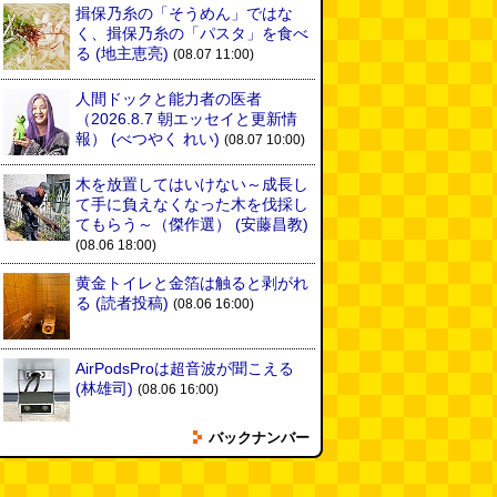
揖保乃糸の「そうめん」ではな
く、揖保乃糸の「パスタ」を食べ
る
(地主恵亮)
(08.07 11:00)
人間ドックと能力者の医者
（2026.8.7 朝エッセイと更新情
報）
(べつやく れい)
(08.07 10:00)
木を放置してはいけない～成長し
て手に負えなくなった木を伐採し
てもらう～（傑作選）
(安藤昌教)
(08.06 18:00)
黄金トイレと金箔は触ると剥がれ
る
(読者投稿)
(08.06 16:00)
AirPodsProは超音波が聞こえる
(林雄司)
(08.06 16:00)
バックナンバー
姉がはまったガムランに自分もは
まってみる
(まいしろ)
(08.06
11:00)