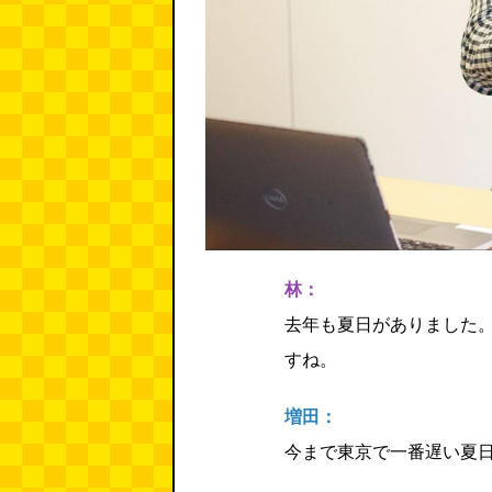
林：
去年も夏日がありました。
すね。
増田：
今まで東京で一番遅い夏日は