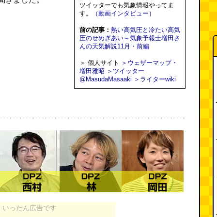
ツイッターでも気象情報やってま
す。
（動画インタビュー）
前の記事：
熱い高気圧と冷たい高気
圧のせめぎあい～気象予報士増田さ
んの天気解説11月・前編
＞ 個人サイト
＞ウェザーマップ・
増田雅昭
＞ツイッター
@MasudaMasaaki
＞ライターwiki
いったん広告です