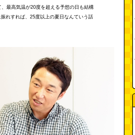
て、最高気温が20度を超える予想の日も結構
振れすれば、25度以上の夏日なんていう話
。