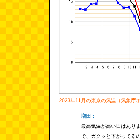
2023年11月の東京の気温（気象
増田：
最高気温が高い日はあり
で、ガクッと下がってる