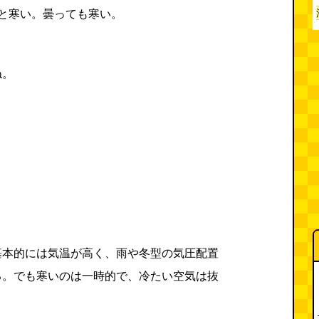
と寒い。曇っても寒い。
ね。
基本的には気温が高く、雨や冬型の気圧配置
る。でも寒いのは一時的で、冷たい空気は抜