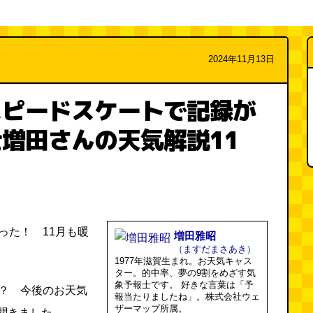
2024年11月13日
スピードスケートで記録が
増田さんの天気解説11
った！ 11月も暖
増田雅昭
（ますだまさあき）
1977年滋賀生まれ。お天気キャス
ター。的中率、夢の9割をめざす気
象予報士です。 好きな言葉は「予
も？ 今後のお天気
報当たりましたね」。株式会社ウェ
ザーマップ所属。
聞きました。