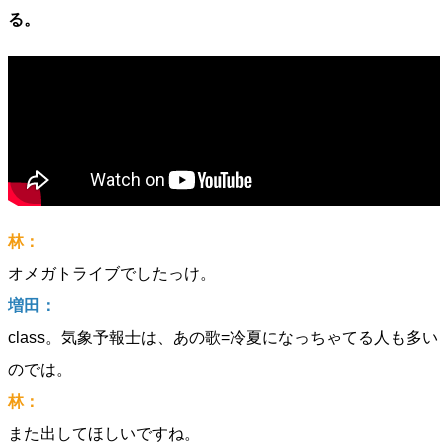
る。
林：
オメガトライブでしたっけ。
増田：
class。気象予報士は、あの歌=冷夏になっちゃてる人も多い
のでは。
林：
また出してほしいですね。