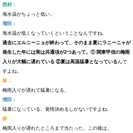
西村：
海水温がちょっと低い。
増田：
海水温が低くなっていくということなんですね。
過去にエルニーニョが終わって、そのまま夏にラニーニャが
発生した年には実は共通項が2つあって。① 関東甲信の梅雨
入りが大幅に遅れている ②夏は高温猛暑となっている
んで
すよね。
林：
梅雨入りが遅れて猛暑になる。
増田：
猛暑になっている。覚悟決めるしかないですよね。
林：
梅雨入りが遅れたところまで当たった。この後は。