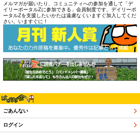
メルマガが届いたり、コミュニティへの参加を通して「デ
イリーポータルZに参加できる」会員制度です。デイリーポ
ータルZを支援したいかたは遠慮なくいますぐ加入してくだ
さい。いますぐに！
ごあんない
ログイン