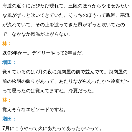
海道の近くにたびたび現れて、三陸のほうからやませみたい
な風がずっと吹いてきていた。そっちのほうって親潮、寒流
が流れていて、その上を渡ってきた風がずっと吹いてたの
で、なかなか気温が上がらない。
林：
2003年かー。デイリーやって2年目だ。
増田：
覚えているのは7月の夜に焼肉屋の前で並んでて。焼肉屋の
前の松明の飾りがあって、あたりながらあったか〜冷夏だ〜
って思ったのは覚えてますね。冷夏だった。
林：
覚えそうなエピソードですね。
増田：
7月にこうやって火にあたってあったかいって。