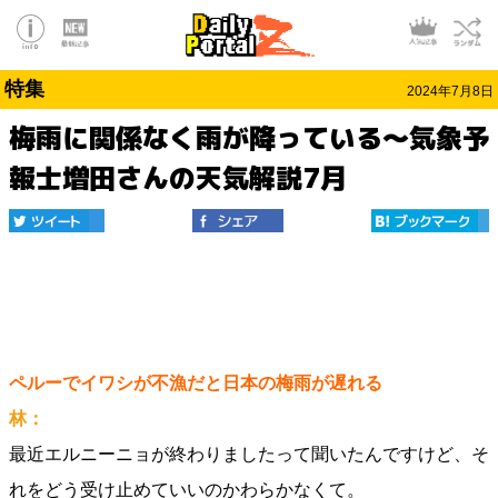
特集
2024年7月8日
梅雨に関係なく雨が降っている～気象予
報士増田さんの天気解説7月
ペルーでイワシが不漁だと日本の梅雨が遅れる
林：
最近エルニーニョが終わりましたって聞いたんですけど、そ
れをどう受け止めていいのかわらかなくて。