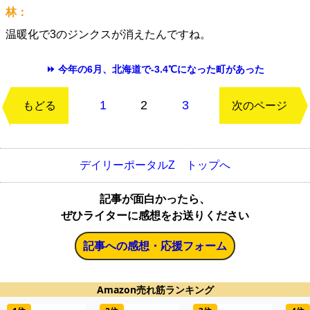
林：
温暖化で3のジンクスが消えたんですね。
⏩ 今年の6月、北海道で-3.4℃になった町があった
1
2
3
もどる
次のページ
デイリーポータルZ トップへ
記事が面白かったら、
ぜひライターに感想をお送りください
記事への感想・応援フォーム
Amazon売れ筋ランキング