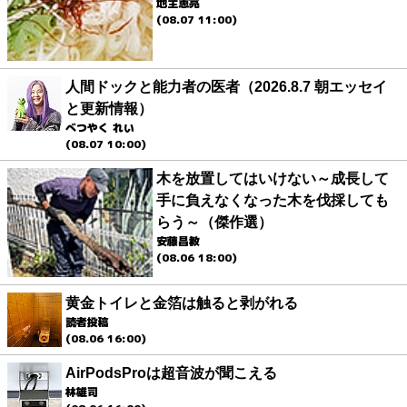
地主恵亮
(08.07 11:00)
人間ドックと能力者の医者（2026.8.7 朝エッセイ
と更新情報）
べつやく れい
(08.07 10:00)
木を放置してはいけない～成長して
手に負えなくなった木を伐採しても
らう～（傑作選）
安藤昌教
(08.06 18:00)
黄金トイレと金箔は触ると剥がれる
読者投稿
(08.06 16:00)
AirPodsProは超音波が聞こえる
林雄司