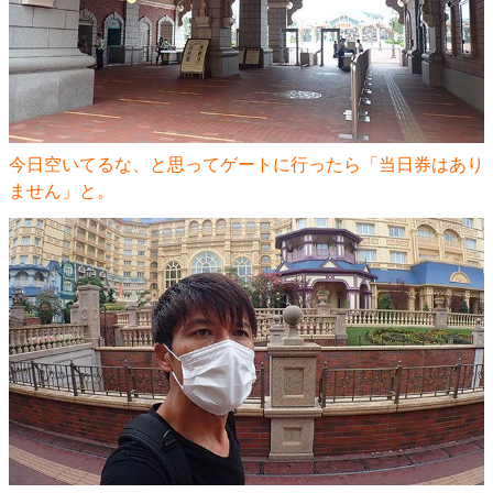
今日空いてるな、と思ってゲートに行ったら「当日券はあり
ません」と。