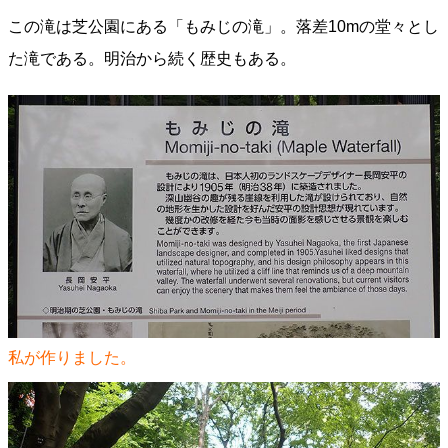
この滝は芝公園にある「もみじの滝」。落差10mの堂々とし
た滝である。明治から続く歴史もある。
私が作りました。