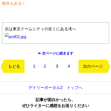
噴水もある！
次は東京ドームシティの近くにある滝へ
⏩ 次ページに続きます
1
2
3
4
もどる
次のページ
デイリーポータルZ トップへ
記事が面白かったら、
ぜひライターに感想をお送りください