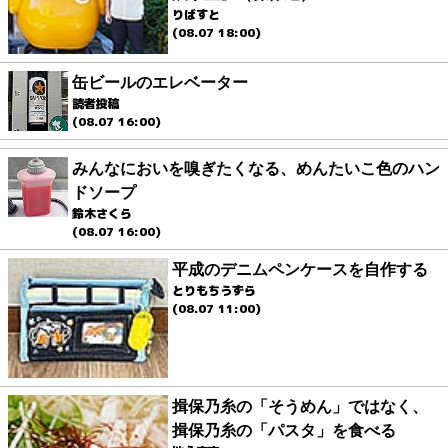
りばすと
(08.07 18:00)
缶ビールのエレベーター
読者投稿
(08.07 16:00)
みんなにおいを嗅ぎたくなる、めんたいこ色のハン
ドソープ
鈴木さくら
(08.07 16:00)
平成のデニムペンケースを自作する
とりもちうずら
(08.07 11:00)
揖保乃糸の「そうめん」ではなく、
揖保乃糸の「パスタ」を食べる