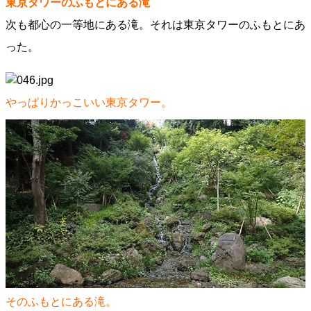
東京タワーのふもとにある滝
次も都心の一等地にある滝。それは東京タワーのふもとにあ
った。
やっぱりかっこいい東京タワー。
そのふもとにある滝。