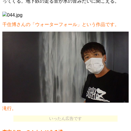
ってくる。地下鉄の走る音が水の音みたいに聞こえる。
千住博さんの「ウォーターフォール」という作品です。
滝行。
いったん広告です