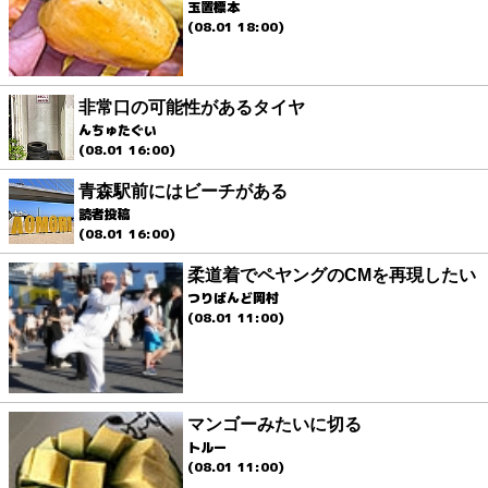
玉置標本
(08.01 18:00)
非常口の可能性があるタイヤ
んちゅたぐい
(08.01 16:00)
青森駅前にはビーチがある
読者投稿
(08.01 16:00)
柔道着でペヤングのCMを再現したい
つりばんど岡村
(08.01 11:00)
マンゴーみたいに切る
トルー
(08.01 11:00)