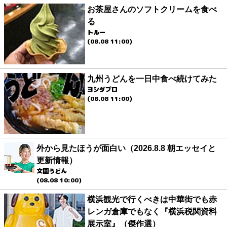
お茶屋さんのソフトクリームを食べ
る
トルー
(08.08 11:00)
九州うどんを一日中食べ続けてみた
ヨシダプロ
(08.08 11:00)
外から見たほうが面白い（2026.8.8 朝エッセイと
更新情報）
文園うどん
(08.08 10:00)
横浜観光で行くべきは中華街でも赤
レンガ倉庫でもなく『横浜税関資料
展示室』（傑作選）