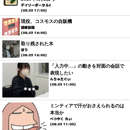
デイリーポータルZ
(08.03 17:00)
現役、コスモスの自販機
読者投稿
(08.03 16:00)
取り残された木
ほり
(08.03 16:00)
「入力中…」の動きを対面の会話で
表現したい
んちゅたぐい
(08.03 11:00)
ミンティアで汗がおさえられるのは
本当か
べつやく れい
(08.03 11:00)