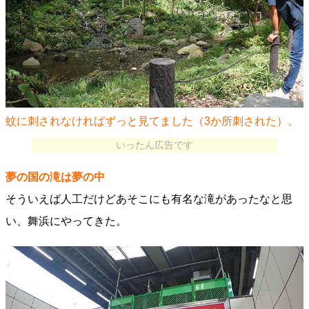
蚊に刺されなければずっと見てました（3か所刺された）。
いったん広告です
夢の国の滝は夢の中
そういえば人工だけどあそこにも有名な滝があったなと思
い、舞浜にやってきた。