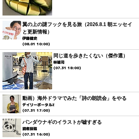
翼の上の謎フックを見る旅（2026.8.1 朝エッセイ
と更新情報）
伊藤健史
(08.01 10:00)
同じ道を歩きたくない（傑作選）
林雄司
(07.31 18:00)
動画）海外ドラマでみた「詩の朗読会」をやる
デイリーポータルZ
(07.31 17:00)
パンダウナギのイラストが嘘すぎる
読者投稿
(07.31 16:00)