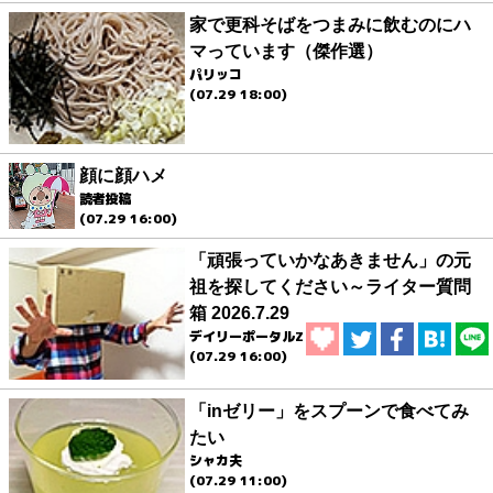
家で更科そばをつまみに飲むのにハ
マっています（傑作選）
パリッコ
(07.29 18:00)
顔に顔ハメ
読者投稿
(07.29 16:00)
「頑張っていかなあきません」の元
祖を探してください～ライター質問
箱 2026.7.29
デイリーポータルZ
(07.29 16:00)
「inゼリー」をスプーンで食べてみ
たい
シャカ夫
(07.29 11:00)