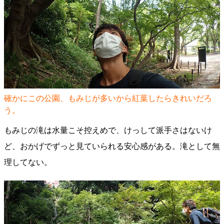
確かにこの公園、もみじが多いから紅葉したらきれいだろ
う。
もみじの滝は水量こそ控えめで、けっして派手さはないけ
ど、おかげでずっと見ていられる安心感がある。滝として無
理してない。