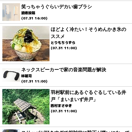
笑っちゃうぐらいデカい歯ブラシ
読者投稿
(07.31 16:00)
ほどよく冷たい！そうめんかき氷の
ススメ
とりもちうずら
(07.31 11:00)
ネックスピーカーで家の音楽問題が解決
林雄司
(07.31 11:00)
羽村駅前にあるぐるぐるしている井
戸「まいまいず井戸」
西村まさゆき
(07.31 11:00)