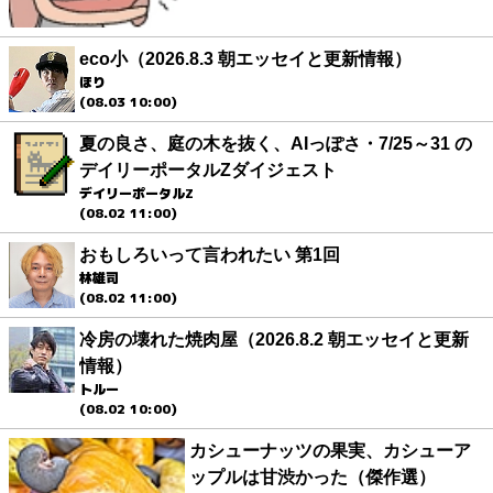
eco小（2026.8.3 朝エッセイと更新情報）
ほり
(08.03 10:00)
夏の良さ、庭の木を抜く、AIっぽさ・7/25～31 の
デイリーポータルZダイジェスト
デイリーポータルZ
(08.02 11:00)
おもしろいって言われたい 第1回
林雄司
(08.02 11:00)
冷房の壊れた焼肉屋（2026.8.2 朝エッセイと更新
情報）
トルー
(08.02 10:00)
カシューナッツの果実、カシューア
ップルは甘渋かった（傑作選）