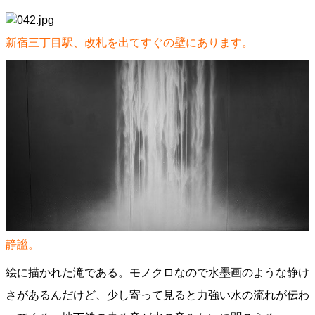
新宿三丁目駅、改札を出てすぐの壁にあります。
静謐。
絵に描かれた滝である。モノクロなので水墨画のような静け
さがあるんだけど、少し寄って見ると力強い水の流れが伝わ