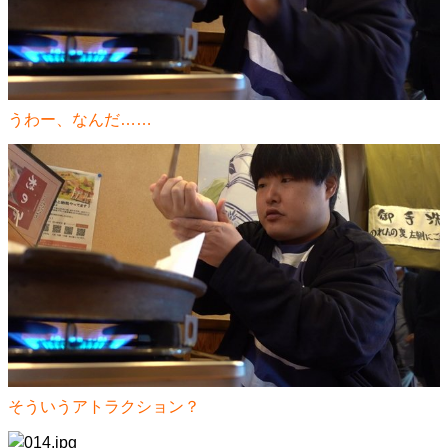
うわー、なんだ……
そういうアトラクション？