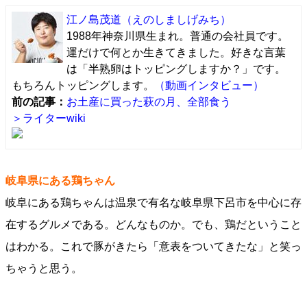
江ノ島茂道
（えのしましげみち）
1988年神奈川県生まれ。普通の会社員です。
運だけで何とか生きてきました。好きな言葉
は「半熟卵はトッピングしますか？」です。
もちろんトッピングします。
（動画インタビュー）
前の記事：
お土産に買った萩の月、全部食う
＞ライターwiki
岐阜県にある鶏ちゃん
岐阜にある鶏ちゃんは温泉で有名な岐阜県下呂市を中心に存
在するグルメである。どんなものか。でも、鶏だということ
はわかる。これで豚がきたら「意表をついてきたな」と笑っ
ちゃうと思う。