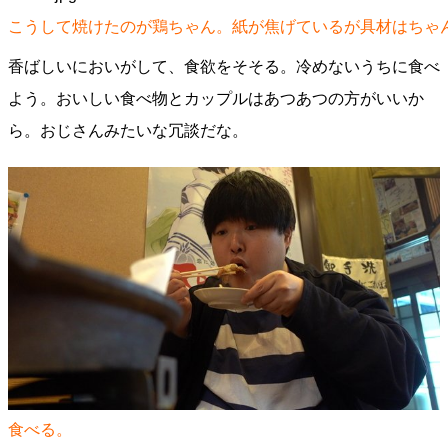
こうして焼けたのが鶏ちゃん。紙が焦げているが具材はちゃ
香ばしいにおいがして、食欲をそそる。冷めないうちに食べ
よう。おいしい食べ物とカップルはあつあつの方がいいか
ら。おじさんみたいな冗談だな。
食べる。