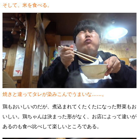
そして、米を食べる。
焼きと違ってタレが染みこんでうまいな……。
鶏もおいしいのだが、煮込まれてくたくたになった野菜もお
いしい。鶏ちゃんは決まった形がなく、お店によって違いが
あるのも食べ比べして楽しいところである。