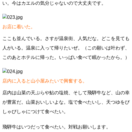
い。今はカエルの気分じゃないので大丈夫です。
お店に着いた。
ここも並んでいる。さすが温泉街、人気だな。どこを見ても
人がいる。温泉に入って帰りたいぜ。（この願いは叶わず、
このあとホテルに帰った。いっぱい食べて眠かったから。）
店内に入ると山小屋みたいで興奮する。
店内は山菜の天ぷらや鮎の塩焼、そして飛騨牛など、山の幸
が豊富だ。山菜おいしいよな。塩で食べたいし、天つゆをび
しゃびしゃにつけて食べたい。
飛騨牛はいつだって食べたい。対戦お願いします。