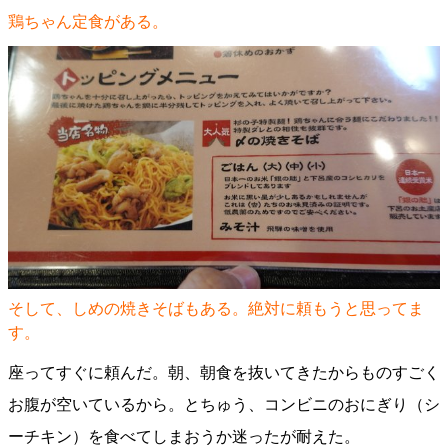
鶏ちゃん定食がある。
そして、しめの焼きそばもある。絶対に頼もうと思ってま
す。
座ってすぐに頼んだ。朝、朝食を抜いてきたからものすごく
お腹が空いているから。とちゅう、コンビニのおにぎり（シ
ーチキン）を食べてしまおうか迷ったが耐えた。