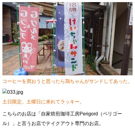
コーヒーを買おうと思ったら鶏ちゃんがサンドしてあった。
土日限定。土曜日に来れてラッキー。
こちらのお店は「⾃家焙煎珈琲⼯房Perigord（ペリゴー
ル）」と言うお店でテイクアウト専門のお店。