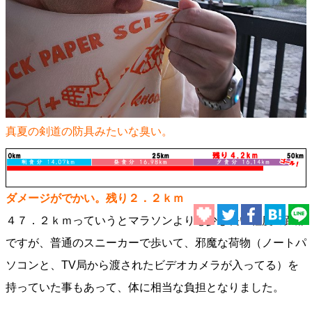
真夏の剣道の防具みたいな臭い。
ダメージがでかい。残り２．２ｋｍ
４７．２ｋｍっていうとマラソンよりも少し長い程度の距離
ですが、普通のスニーカーで歩いて、邪魔な荷物（ノートパ
ソコンと、TV局から渡されたビデオカメラが入ってる）を
持っていた事もあって、体に相当な負担となりました。