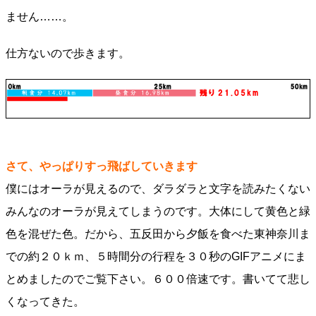
ません……。
仕方ないので歩きます。
さて、やっぱりすっ飛ばしていきます
僕にはオーラが見えるので、ダラダラと文字を読みたくない
みんなのオーラが見えてしまうのです。大体にして黄色と緑
色を混ぜた色。だから、五反田から夕飯を食べた東神奈川ま
での約２０ｋｍ、５時間分の行程を３０秒のGIFアニメにま
とめましたのでご覧下さい。６００倍速です。書いてて悲し
くなってきた。