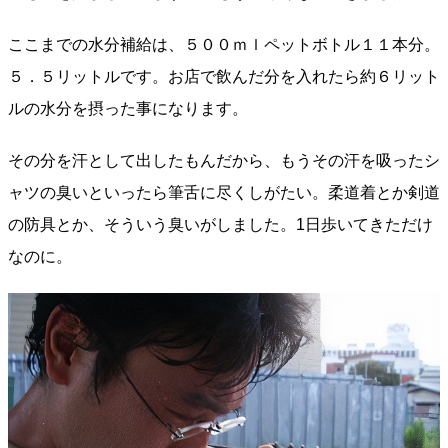
ここまでの水分補給は、５００ｍｌペットボトル１１本分。
５．５リットルです。お店で飲んだ分を入れたら約６リット
ルの水分を摂った事になります。
その分を汗として出したもんだから、もうその汗を吸ったシ
ャツの臭いといったら筆舌に尽くしがたい。柔道着とか剣道
の防具とか、そういう臭いがしました。1日歩いてきただけ
なのに。