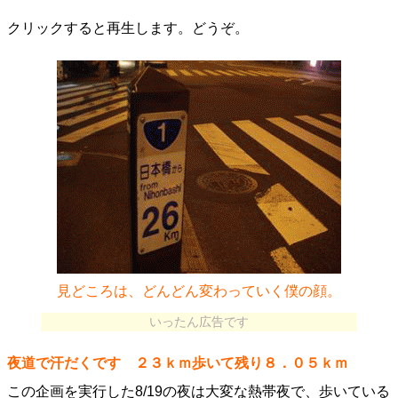
クリックすると再生します。どうぞ。
見どころは、どんどん変わっていく僕の顔。
いったん広告です
夜道で汗だくです ２３ｋｍ歩いて残り８．０５ｋｍ
この企画を実行した8/19の夜は大変な熱帯夜で、歩いている