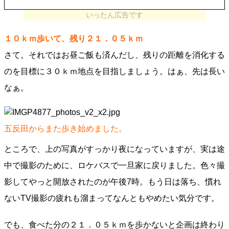
いったん広告です
１０ｋｍ歩いて、残り２１．０５ｋｍ
さて。それではお昼ご飯も済んだし、残りの距離を消化する
のを目標に３０ｋｍ地点を目指しましょう。はぁ、先は長い
なぁ。
五反田からまた歩き始めました。
ところで、上の写真がすっかり夜になっていますが、実は途
中で撮影のために、ロケバスで一旦家に戻りました。色々撮
影してやっと開放されたのが午後7時。もう日は落ち、慣れ
ないTV撮影の疲れも溜まってなんともやめたい気分です。
でも、食べた分の２１．０５ｋｍを歩かないと企画は終わり