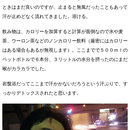
ときはまだ良いのですが、止まると無風だったこともあって
汗が止めどなく流れてきました。溶ける。
飲み物は、カロリーを加算すると計算が面倒なので水や麦
茶、ウーロン茶などのノンカロリー飲料（厳密にはカロリー
はある場合もあるが無視します）。ここまでで５００ｍｌの
ペットボトルで６本分、３リットルの水分を摂ったのにまだ
喉がカラカラでした。
岩盤浴だってここまで汗かかないだろうという汗ぶりで、す
っかりデトックスされたと思います。