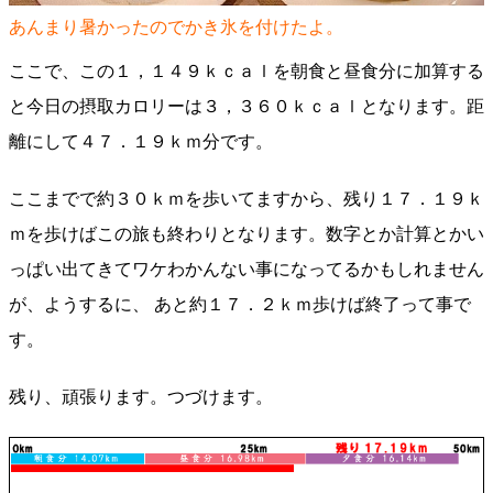
あんまり暑かったのでかき氷を付けたよ。
ここで、この１，１４９ｋｃａｌを朝食と昼食分に加算する
と今日の摂取カロリーは３，３６０ｋｃａｌとなります。距
離にして４７．１９ｋｍ分です。
ここまでで約３０ｋｍを歩いてますから、残り１７．１９ｋ
ｍを歩けばこの旅も終わりとなります。数字とか計算とかい
っぱい出てきてワケわかんない事になってるかもしれません
が、ようするに、 あと約１７．２ｋｍ歩けば終了って事で
す。
残り、頑張ります。つづけます。