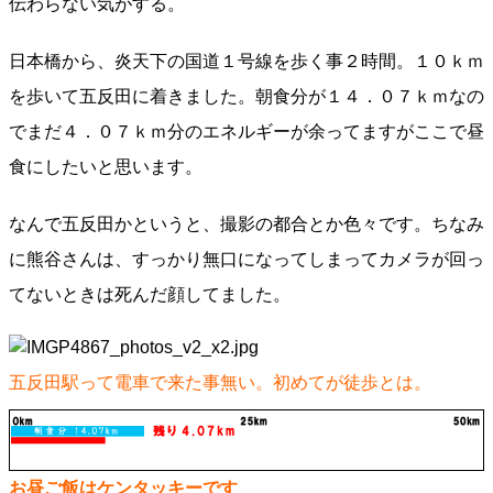
伝わらない気がする。
日本橋から、炎天下の国道１号線を歩く事２時間。１０ｋｍ
を歩いて五反田に着きました。朝食分が１４．０７ｋｍなの
でまだ４．０７ｋｍ分のエネルギーが余ってますがここで昼
食にしたいと思います。
なんで五反田かというと、撮影の都合とか色々です。ちなみ
に熊谷さんは、すっかり無口になってしまってカメラが回っ
てないときは死んだ顔してました。
五反田駅って電車で来た事無い。初めてが徒歩とは。
お昼ご飯はケンタッキーです