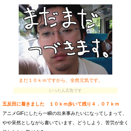
まだ１０ｋｍですから、全然元気です。
いったん広告です
五反田に着きました １０ｋｍ歩いて残り４．０７ｋｍ
アニメGIFにしたら一瞬の出来事みたいになってしまって、
やや呆然としながら書いています。どうしよう、苦労が全く