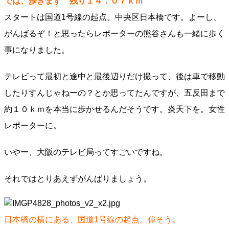
では、歩きます 残り１４．０７ｋｍ
スタートは国道1号線の起点。中央区日本橋です。よーし、
がんばるぞ！と思ったらレポーターの熊谷さんも一緒に歩く
事になりました。
テレビって最初と途中と最後辺りだけ撮って、後は車で移動
したりすんじゃねーの？とか思ってたんですが、五反田まで
約１０ｋｍを本当に歩かせるんだそうです。炎天下を。女性
レポーターに。
いやー、大阪のテレビ局ってすごいですね。
それではとりあえずがんばりましょう。
日本橋の横にある、国道1号線の起点。偉そう。