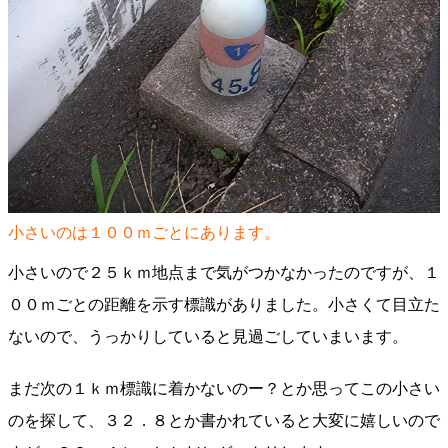
小さいのは１００ｍごとにあります。
小さいので２５ｋｍ地点まで気がつかなかったのですが、１
００ｍごとの距離を示す標識がありました。小さくて目立た
ないので、うっかりしていると見過ごしていまいます。
まだ次の１ｋｍ標識に着かないのー？とか思ってこの小さい
のを探して、３２．８とか書かれていると大変に嬉しいので