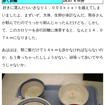
歩く距離
14.07 ｋｍ分
好きに選んだらいきなり１，０００ｋｃａｌを越えてしま
いましたよ。まずいぞ。大体、生卵が余計なんだ。熊谷さん
が頼んでたのでうっかり頼んじゃったんだけども。しかし
て、このカロリーを歩行距離に換算すると、なんと１４．０
７ｋｍになりました。
あははは、朝ご飯だけで１４ｋｍも歩かなければならないの
か。もう食っちゃったししょうがない。頑張って歩いてやろ
うじゃないか。