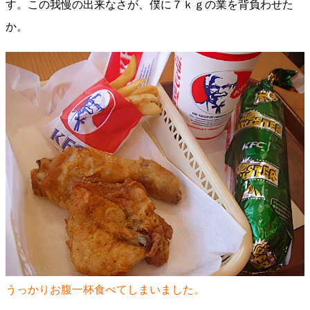
す。この我慢の出来なさが、僕に７ｋｇの業を背負わせた
か。
うっかりお腹一杯食べてしまいました。