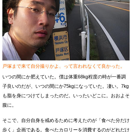
戸塚まで来て自分撮りかよ、って言われなくて良かった。
いつの間にか肥えていた。僕は体重68kg程度の時が一番調
子良いのだが、いつの間にか75kgになっていた。凄い。7kg
も脂を身につけてしまったのだ。いったいどこに。おおよそ
腹に。
そこで、自分自身を戒めるために考えたのが「食べた分だけ
歩く」企画である。食べたカロリーを消費するのがどれだけ