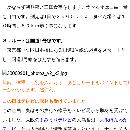
かならず朝昼夜と三回食事をします。食べる物は自由。量
も自由です。例えば1日で３５６０ｋｃａｌ食べた場合は１
０時間、５０ｋｍ歩く事になります。
３．ルートは国道1号線です。
東京都中央区日本橋にある国道1号線の起点をスタートと
し、国道1号線をひたすら進みます。
年齢、体重、性別を入れたら、あとはルートをポイントして
ーがわかります。超便利。
この日はテレビの取材も受けていました
この企画、実はその実行の様子をテレビ局から取材を受けて
いました。大阪の
よみうりテレビ
の人気番組「
大阪ほんわか
テレビ
」という番組の「情報喫茶店」というコーナーだそう