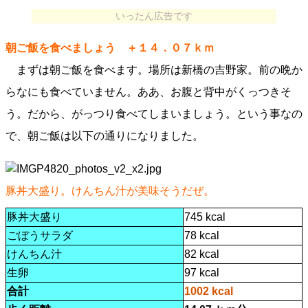
いったん広告です
朝ご飯を食べましょう ＋１４．０７ｋｍ
まずは朝ご飯を食べます。場所は新橋の吉野家。前の晩か
らなにも食べていません。ああ、お腹と背中がくっつきそ
う。だから、がっつり食べてしまいましょう。という事なの
で、朝ご飯は以下の通りになりました。
豚丼大盛り。けんちん汁が美味そうだぜ。
豚丼大盛り
745 kcal
ごぼうサラダ
78 kcal
けんちん汁
82 kcal
生卵
97 kcal
合計
1002 kcal