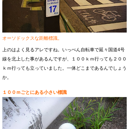
オーソドックスな距離標識。
上のはよく見るアレですね。いっぺん自転車で延々国道4号
線を北上した事があるんですが、１００ｋｍ行っても２００
ｋｍ行っても立っていました。一体どこまであるんでしょう
か。
１００ｍごとにある小さい標識