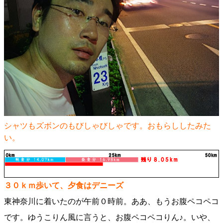
シャツもズボンのもびしゃびしゃです。おもらししたみた
い。
３０ｋｍ歩いて、夕食はデニーズ
東神奈川に着いたのが午前０時前。ああ、もうお腹ペコペコ
です。ゆうこりん風に言うと、お腹ペコペコりん♪。いや、