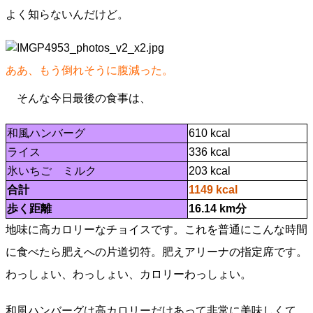
よく知らないんだけど。
ああ、もう倒れそうに腹減った。
そんな今日最後の食事は、
和風ハンバーグ
610 kcal
ライス
336 kcal
氷いちご ミルク
203 kcal
合計
1149 kcal
歩く距離
16.14 km分
地味に高カロリーなチョイスです。これを普通にこんな時間
に食べたら肥えへの片道切符。肥えアリーナの指定席です。
わっしょい、わっしょい、カロリーわっしょい。
和風ハンバーグは高カロリーだけあって非常に美味しくて、