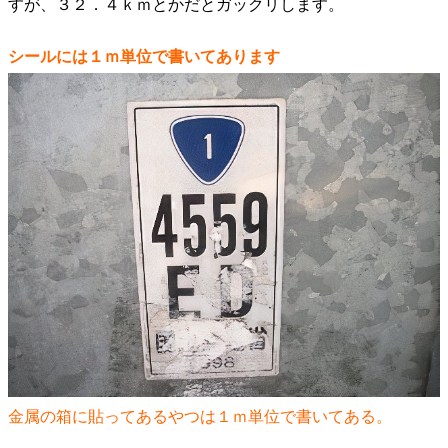
すが、３２．４ｋｍとかだとガックリします。
シールには１ｍ単位で書いてあります
金属の箱に貼ってあるやつは１ｍ単位で書いてある。