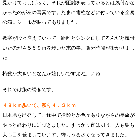
見かけてもしばらく、それが距離を表しているとは気付かな
かったのが左の写真です。たまに電柱などに付いている金属
の箱にシールが貼ってありました。
数字が段々増えていって、距離とシンクロしてるんだと気付
いたのが４５５９ｍを歩いた末の事。随分時間が掛かりまし
た。
桁数が大きいとなんか嬉しいですよね。よね。
それでは旅の続きです。
４３ｋｍ歩いて、残り４．２ｋｍ
日本橋を出発して、途中で撮影とか色々ありながらの長旅が
やっと終わりに近づきました。すっかり夜は明け、人も鳥も
犬も目を覚ましています。蝉もうるさくなってきました。