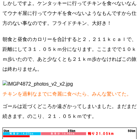
しかしですよ。ケンタッキーに行ってチキンを食べないなん
てウナギ屋に行ってウナギを食べないようなもんですから仕
方のない事なのです。フライドチキン、大好き！
朝食と昼食のカロリーを合計すると２，２１１ｋｃａｌで、
距離にして３１．０５ｋｍ分になります。ここまでで１０ｋ
ｍ歩いたので、あと少なくとも２１ｋｍ歩かなければこの旅
は終わりません。
チキンを過剰なまでに奇麗に食べたら、みんな驚いてた。
ゴールは近づくどころか遠ざかってしまいました。まだまだ
続きます。のこり、２１．０５ｋｍです。