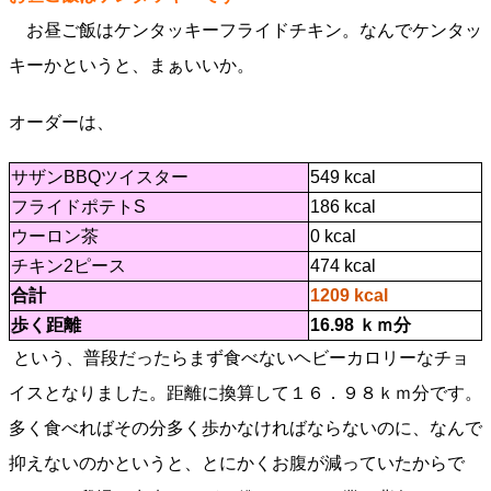
お昼ご飯はケンタッキーフライドチキン。なんでケンタッ
キーかというと、まぁいいか。
オーダーは、
サザンBBQツイスター
549 kcal
フライドポテトS
186 kcal
ウーロン茶
0 kcal
チキン2ピース
474 kcal
合計
1209 kcal
歩く距離
16.98 ｋｍ分
という、普段だったらまず食べないヘビーカロリーなチョ
イスとなりました。距離に換算して１６．９８ｋｍ分です。
多く食べればその分多く歩かなければならないのに、なんで
抑えないのかというと、とにかくお腹が減っていたからで