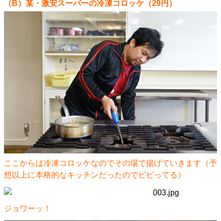
（B）某・激安スーパーの冷凍コロッケ（29円）
ここからは冷凍コロッケなのでその場で揚げていきます（予
想以上に本格的なキッチンだったのでビビってる）
ジョワーッ！