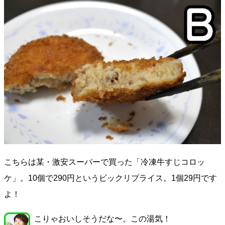
こちらは某・激安スーパーで買った「冷凍牛すじコロッ
ケ」。10個で290円というビックリプライス。1個29円です
よ！
こりゃおいしそうだな〜。この湯気！