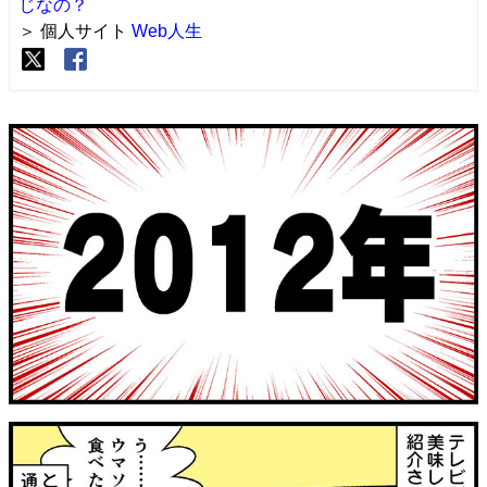
じなの？
＞ 個人サイト
Web人生