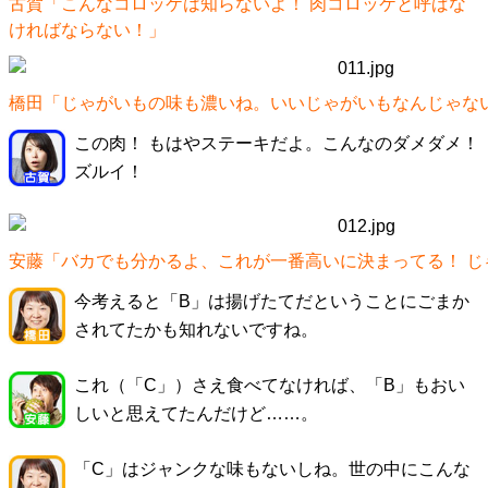
古賀「こんなコロッケは知らないよ！ 肉コロッケと呼ばな
ければならない！」
橋田「じゃがいもの味も濃いね。いいじゃがいもなんじゃない
この肉！ もはやステーキだよ。こんなのダメダメ！
ズルイ！
安藤「バカでも分かるよ、これが一番高いに決まってる！ じ
今考えると「B」は揚げたてだということにごまか
されてたかも知れないですね。
これ（「C」）さえ食べてなければ、「B」もおい
しいと思えてたんだけど……。
「C」はジャンクな味もないしね。世の中にこんな