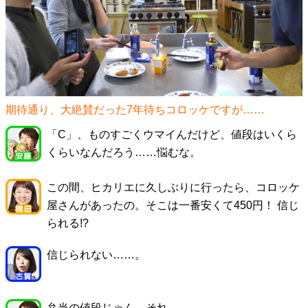
期待通り、大絶賛だった7年待ちコロッケですが……
「C」、ものすごくウマイんだけど、値段はいくら
くらいなんだろう……悩むな。
この間、ヒカリエに久しぶりに行ったら、コロッケ
屋さんがあったの。そこは一番安くて450円！ 信じ
られる!?
信じられない……。
弁当の値段じゃん、それ。