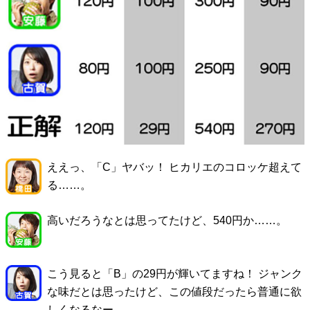
ええっ、「C」ヤバッ！ ヒカリエのコロッケ超えて
る……。
高いだろうなとは思ってたけど、540円か……。
こう見ると「B」の29円が輝いてますね！ ジャンク
な味だとは思ったけど、この値段だったら普通に欲
しくなるなー。