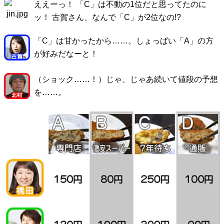
ええーっ！ 「C」は不動の1位だと思ってたのに
ッ！ 古賀さん、なんで「C」が2位なの!?
「C」は甘かったから……。しょっぱい「A」の方
が好みだなーと！
（ショック……！）じゃ、じゃあ続いて値段の予想
を……。