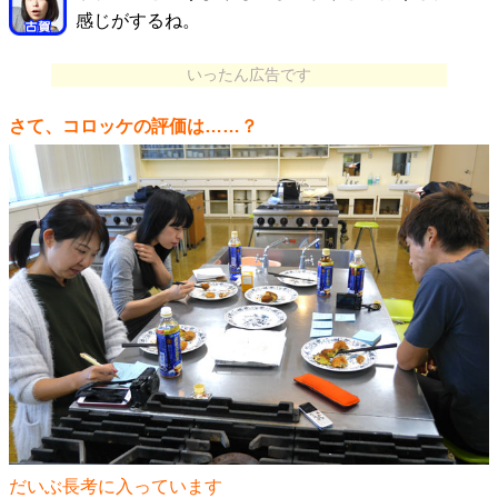
感じがするね。
いったん広告です
さて、コロッケの評価は……？
だいぶ長考に入っています