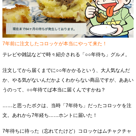
7年前に注文したコロッケが本当にやって来た！
テレビや雑誌などで時々紹介される「○○年待ち」グルメ。
注文してから届くまでに○○年かかるという、大人気なんだ
か、やる気がないんだかよくわからない商品ですが、ああい
うのって、○○年待てば本当に届くんですかね？
……と思ったボクは、当時「7年待ち」だったコロッケを注
文。あれから7年経ち……ホントに届いた！
7年待ちに待った（忘れてたけど）コロッケはムチャクチャ