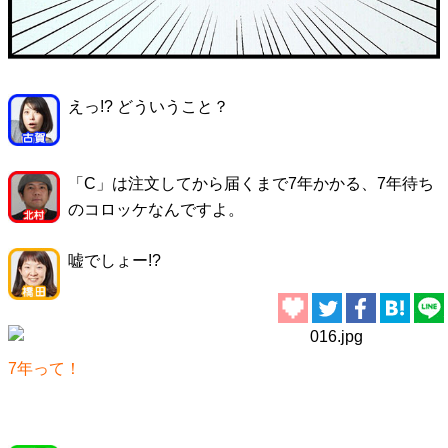
えっ!? どういうこと？
「C」は注文してから届くまで7年かかる、7年待ち
のコロッケなんですよ。
嘘でしょー!?
7年って！