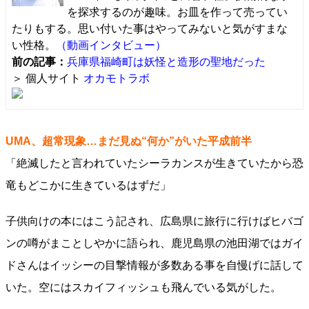
を探求するのが趣味。お皿を作って売ってい
たりもする。思い付いた事はやってみないと気がすまな
い性格。
（動画インタビュー）
前の記事：
兵庫県福崎町は妖怪と造形の聖地だった
＞ 個人サイト
オカモトラボ
UMA、超常現象…まだ見ぬ“何か”がいた平成前半
「絶滅したと言われていたシーラカンスが生きていたから恐
竜もどこかに生きているはずだ」
子供向けの本にはこう記され、広島県に旅行に行けばヒバゴ
ンの噂がまことしやかに語られ、鹿児島県の池田湖ではガイ
ドさんはイッシーの目撃情報が多数ある事を自慢げに話して
いた。空にはスカイフィッシュも飛んでいる気がした。