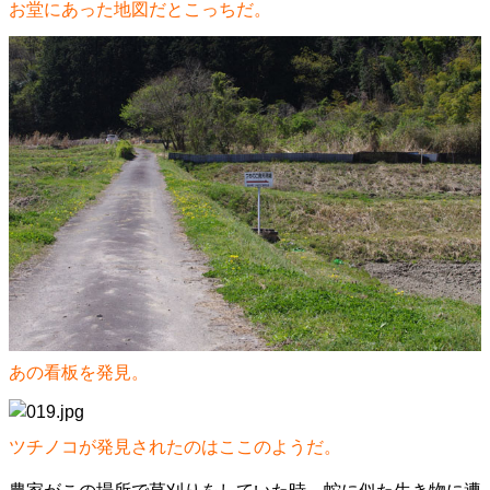
お堂にあった地図だとこっちだ。
あの看板を発見。
ツチノコが発見されたのはここのようだ。