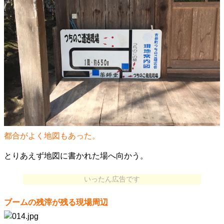
都合がよく地図もあった。
とりあえず地図に書かれた場へ向かう。
いったん広告です
ブームの残滓が残る現場周辺