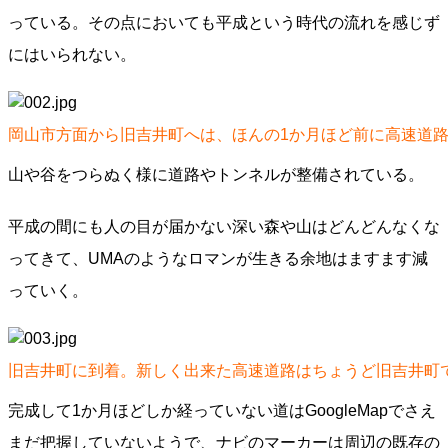
っている。その点においても平成という時代の流れを感じず
にはいられない。
岡山市方面から旧吉井町へは、ほんの1か月ほど前に高速道
山や谷をつらぬく様に道路やトンネルが整備されている。
平成の間にも人の目が届かない深い森や山はどんどんなくな
ってきて、UMAのようなロマンが生きる余地はますます減
っていく。
旧吉井町に到着。新しく出来た高速道路はちょうど旧吉井町
完成して1か月ほどしか経っていない道はGoogleMapでさえ
まだ把握していないようで、ナビのマーカーは周辺の既存の