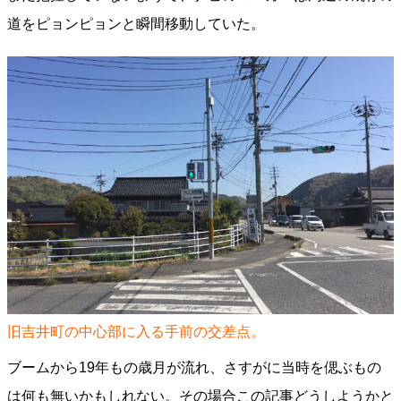
道をピョンピョンと瞬間移動していた。
旧吉井町の中心部に入る手前の交差点。
ブームから19年もの歳月が流れ、さすがに当時を偲ぶもの
は何も無いかもしれない。その場合この記事どうしようかと