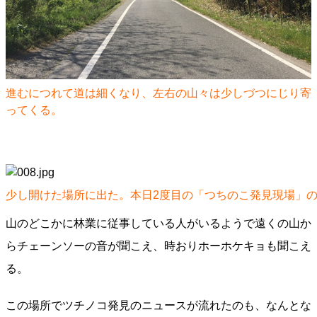
進むにつれて道は細くなり、左右の山々は少しづつにじり寄
ってくる。
少し開けた場所に出た。本日2度目の「つちのこ発見現場」
山のどこかに林業に従事している人がいるようで遠くの山か
らチェーンソーの音が聞こえ、時おりホーホケキョも聞こえ
る。
この場所でツチノコ発見のニュースが流れたのも、なんとな