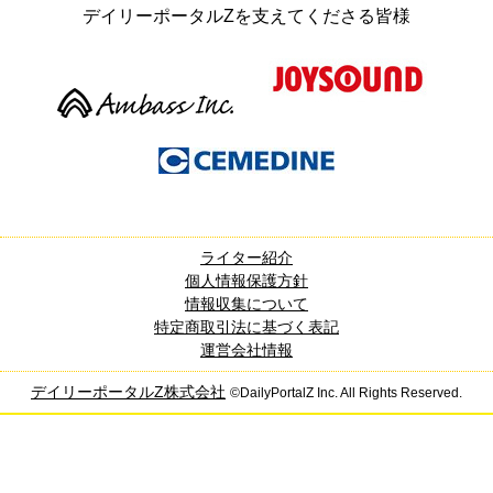
デイリーポータルZを支えてくださる皆様
ライター紹介
個人情報保護方針
情報収集について
特定商取引法に基づく表記
運営会社情報
デイリーポータルZ株式会社
©DailyPortalZ Inc. All Rights Reserved.