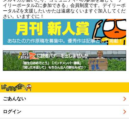
イリーポータルZに参加できる」会員制度です。デイリーポ
ータルZを支援したいかたは遠慮なくいますぐ加入してくだ
さい。いますぐに！
ごあんない
ログイン