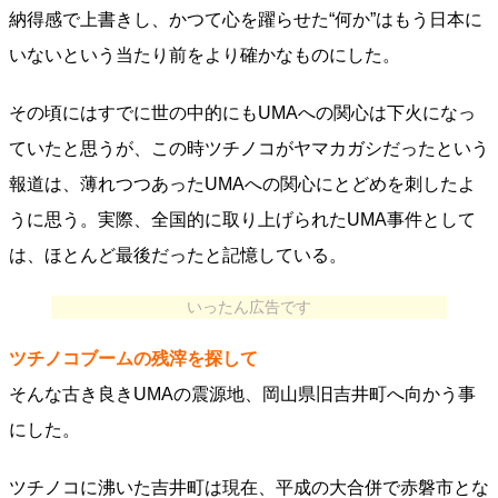
納得感で上書きし、かつて心を躍らせた“何か”はもう日本に
いないという当たり前をより確かなものにした。
その頃にはすでに世の中的にもUMAへの関心は下火になっ
ていたと思うが、この時ツチノコがヤマカガシだったという
報道は、薄れつつあったUMAへの関心にとどめを刺したよ
うに思う。実際、全国的に取り上げられたUMA事件として
は、ほとんど最後だったと記憶している。
いったん広告です
ツチノコブームの残滓を探して
そんな古き良きUMAの震源地、岡山県旧吉井町へ向かう事
にした。
ツチノコに沸いた吉井町は現在、平成の大合併で赤磐市とな