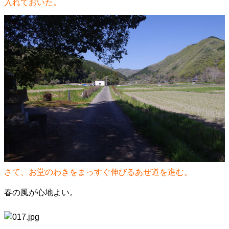
入れておいた。
さて、お堂のわきをまっすぐ伸びるあぜ道を進む。
春の風が心地よい。