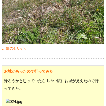
…気のせいか。
お城があったので行ってみた
帰ろうかと思っていたら山の中腹にお城が見えたので行
ってきた。