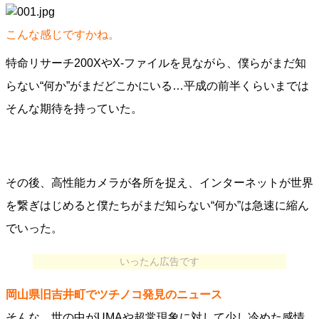
こんな感じですかね。
特命リサーチ200XやX-ファイルを見ながら、僕らがまだ知
らない“何か”がまだどこかにいる…平成の前半くらいまでは
そんな期待を持っていた。
その後、高性能カメラが各所を捉え、インターネットが世界
を繋ぎはじめると僕たちがまだ知らない“何か”は急速に縮ん
でいった。
いったん広告です
岡山県旧吉井町でツチノコ発見のニュース
そんな、世の中がUMAや超常現象に対して少し冷めた感情