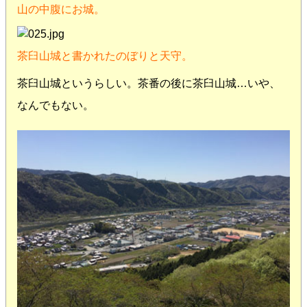
山の中腹にお城。
茶臼山城と書かれたのぼりと天守。
茶臼山城というらしい。茶番の後に茶臼山城…いや、
なんでもない。