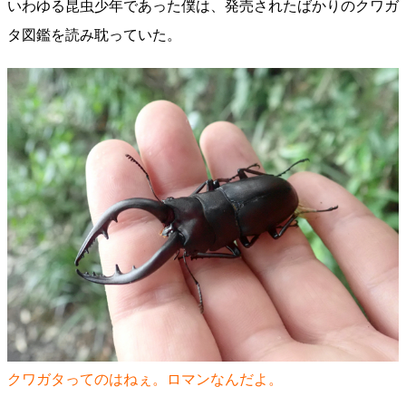
いわゆる昆虫少年であった僕は、発売されたばかりのクワガ
タ図鑑を読み耽っていた。
クワガタってのはねぇ。ロマンなんだよ。