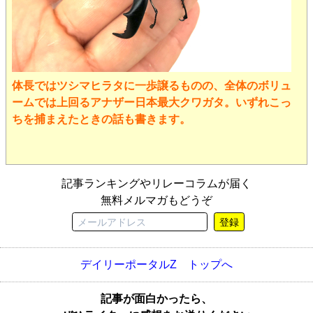
体長ではツシマヒラタに一歩譲るものの、全体のボリュ
ームでは上回るアナザー日本最大クワガタ。いずれこっ
ちを捕まえたときの話も書きます。
記事ランキングやリレーコラムが届く
無料メルマガもどうぞ
登録
デイリーポータルZ トップへ
記事が面白かったら、