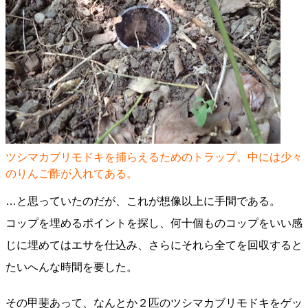
ツシマカブリモドキを捕らえるためのトラップ。中には少々
のりんご酢が入れてある。
…と思っていたのだが、これが想像以上に手間である。
コップを埋めるポイントを探し、何十個ものコップをいい感
じに埋めてはエサを仕込み、さらにそれら全てを回収すると
たいへんな時間を要した。
その甲斐あって、なんとか２匹のツシマカブリモドキをゲッ