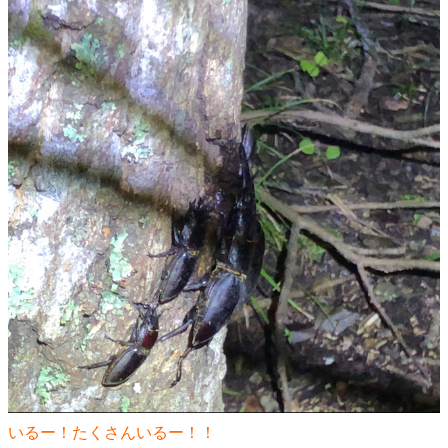
いるー！たくさんいるー！！