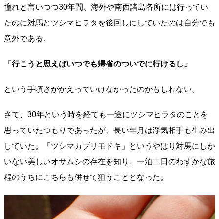
憧れと言いつつ30年間、海外や南西諸島各所には行ってい
たのに対馬とツシマヒラタを後回しにしていたのは自分でも
意外である。
「行こうと思えばいつでも帰省のついでに行けるし」
という手頃さがかえっていけなかったのかもしれない。
さて、30年という時を経ても一途にツシマヒラタのことを
思っていたつもりであったが、長い年月は浮気相手も生み出
していた。「ツシマカブリモドキ」というやはり対馬にしか
いない美しいオサムシの存在を知り、一泊二日のわずかな旅
程のうちにこちらも併せて狙うこととなった。