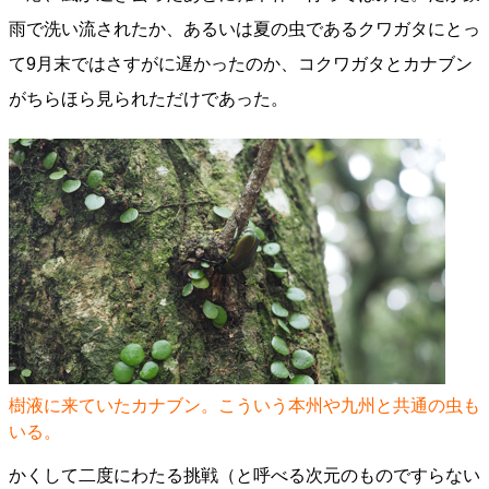
雨で洗い流されたか、あるいは夏の虫であるクワガタにとっ
て9月末ではさすがに遅かったのか、コクワガタとカナブン
がちらほら見られただけであった。
樹液に来ていたカナブン。こういう本州や九州と共通の虫も
いる。
かくして二度にわたる挑戦（と呼べる次元のものですらない