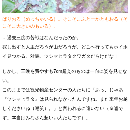
ばりおる（めっちゃいる）。そこそこふとーかともおる（そ
こそこ大きいのもいる）。
…過去三度の苦戦はなんだったのか。
探し出すと人里だろうが山だろうが、どこへ行ってもホイホ
イ見つかる。対馬、ツシマヒラタクワガタだらけだな！
しかし、三晩を費やすも7cm超えのものは一向に姿を見せな
い。
このままでは観光物産センターの人たちに「あっ、じゃあ
『ツシマヒラタ』は見られなかったんですね。また来年お越
しくださいね（嘲笑）。」と言われるに違いない（※嘘で
す。本当はみなさん超いい人たちです）。