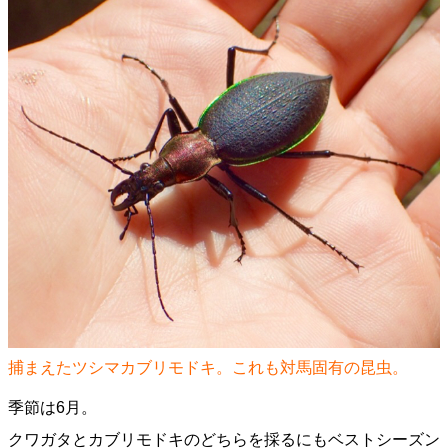
捕まえたツシマカブリモドキ。これも対馬固有の昆虫。
季節は6月。
クワガタとカブリモドキのどちらを採るにもベストシーズン