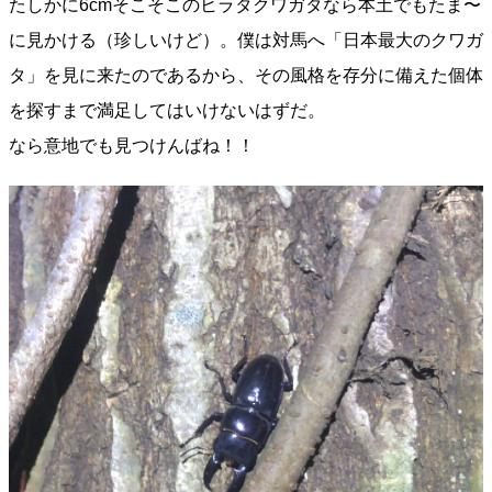
たしかに6cmそこそこのヒラタクワガタなら本土でもたま〜
に見かける（珍しいけど）。僕は対馬へ「日本最大のクワガ
タ」を見に来たのであるから、その風格を存分に備えた個体
を探すまで満足してはいけないはずだ。
なら意地でも見つけんばね！！