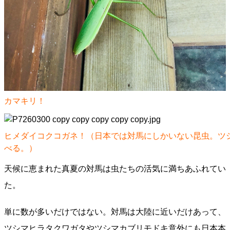
カマキリ！
ヒメダイコクコガネ！（日本では対馬にしかいない昆虫。ツ
べる。）
天候に恵まれた真夏の対馬は虫たちの活気に満ちあふれてい
た。
単に数が多いだけではない。対馬は大陸に近いだけあって、
ツシマヒラタクワガタやツシマカブリモドキ意外にも日本本