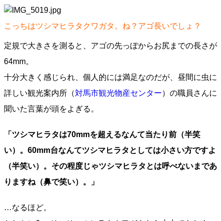
こっちはツシマヒラタクワガタ。ね？アゴ長いでしょ？
定規で大きさを測ると、アゴの先っぽからお尻までの長さが
64mm。
十分大きく感じられ、個人的には満足なのだが、昼間に虫に
詳しい観光案内所（
対馬市観光物産センター
）の職員さんに
聞いた言葉が頭をよぎる。
「ツシマヒラタは70mmを超えるなんて当たり前（半笑
い）。60mm台なんてツシマヒラタとしては小さい方ですよ
（半笑い）。その程度じゃツシマヒラタとは呼べないまであ
りますね（鼻で笑い）。」
…なるほど。