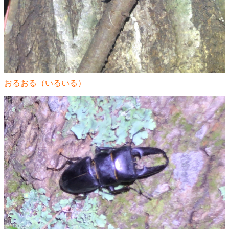
おるおる（いるいる）