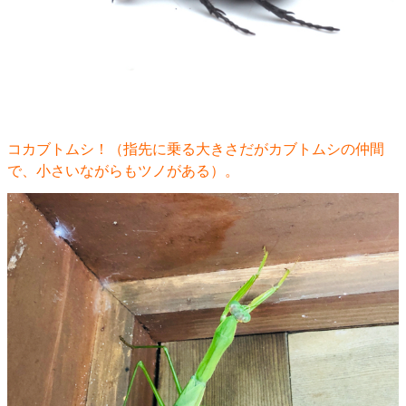
コカブトムシ！（指先に乗る大きさだがカブトムシの仲間
で、小さいながらもツノがある）。