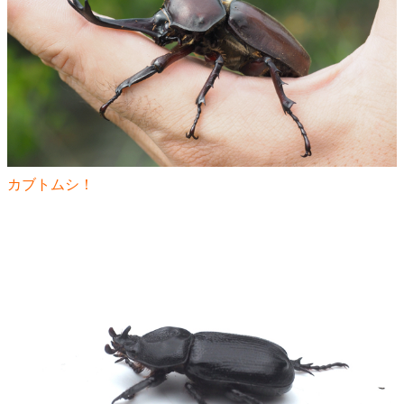
カブトムシ！