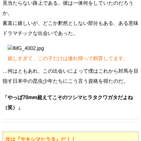
見当たらない路上である。彼は一体何をしていたのだろう
か。
素直に嬉しいが、どこか釈然としない部分もある、ある意味
ドラマチックな出会いであった。
嬉しすぎて、この子だけは連れ帰って飼育してます。
…何はともあれ、この出会いによって僕はこれから対馬を目
指す日本中の昆虫少年たちにこう言う資格を得たのだ。
「やっぱ70mm超えてこそのツシマヒラタクワガタだよね
（笑）」
次は『サキシマヒラタ』だ！！