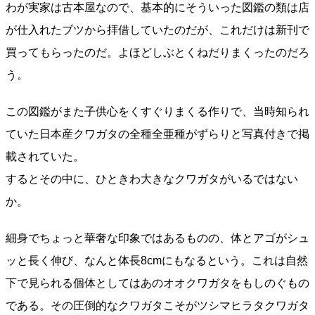
わが実家は古本屋なので、基本的にそういった図鑑の類は店
が仕入れたブツから拝借していたのだが、これだけは新刊で
買ってもらったのだ。よほどしぶとくねだりまくったのだろ
う。
この図鑑がまた子供心をくすぐりまくる作りで、当時知られ
ていた日本産クワガタの全種全亜種がずらりと写真付きで掲
載されていた。
するとその中に、ひときわ大きなクワガタがいるではない
か。
細身でちょっと華奢な印象ではあるものの、体とアゴがシュ
ッと長く伸び、なんと体長8cmにもなるという。これは自然
下で見られる個体としてはあのオオクワガタをもしのぐもの
である。その圧倒的なクワガタこそがツシマヒラタクワガタ