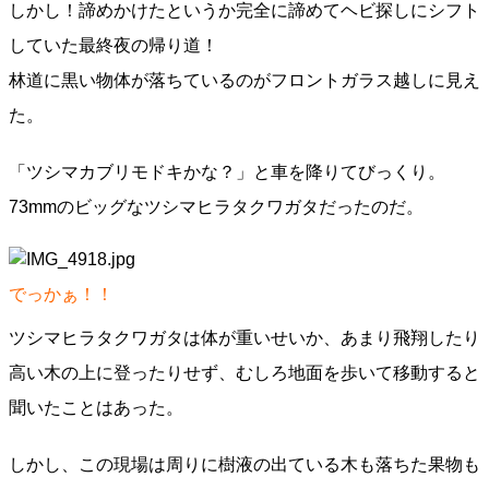
しかし！諦めかけたというか完全に諦めてヘビ探しにシフト
していた最終夜の帰り道！
林道に黒い物体が落ちているのがフロントガラス越しに見え
た。
「ツシマカブリモドキかな？」と車を降りてびっくり。
73mmのビッグなツシマヒラタクワガタだったのだ。
でっかぁ！！
ツシマヒラタクワガタは体が重いせいか、あまり飛翔したり
高い木の上に登ったりせず、むしろ地面を歩いて移動すると
聞いたことはあった。
しかし、この現場は周りに樹液の出ている木も落ちた果物も