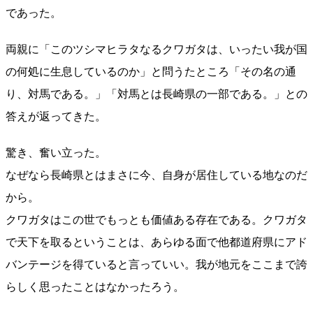
であった。
両親に「このツシマヒラタなるクワガタは、いったい我が国
の何処に生息しているのか」と問うたところ「その名の通
り、対馬である。」「対馬とは長崎県の一部である。」との
答えが返ってきた。
驚き、奮い立った。
なぜなら長崎県とはまさに今、自身が居住している地なのだ
から。
クワガタはこの世でもっとも価値ある存在である。クワガタ
で天下を取るということは、あらゆる面で他都道府県にアド
バンテージを得ていると言っていい。我が地元をここまで誇
らしく思ったことはなかったろう。