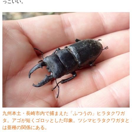
っこいい。
九州本土・長崎市内で捕まえた「ふつうの」ヒラタクワガ
タ。アゴが短くゴロッとした印象。ツシマヒラタクワガタと
は亜種の関係にある。