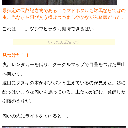
県指定の天然記念物であるアキマドボタルも対馬ならではの
虫。光ながら飛び交う様はつつましやかながら綺麗だった。
これは……。ツシマヒラタも期待できるばい！
いったん広告です
見つけた！！
夜。レンタカーを借り、グーグルマップで目星をつけた里山
へ向かう。
遠目にクヌギの木がポツポツと生えているのが見えた。妙に
酸っぱいような匂いも漂っている。虫たちが好む、発酵した
樹液の香りだ。
匂いの先にライトを向けると…。