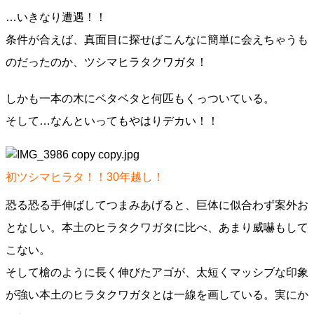
…いきなり遭遇！！
条件が合えば、真面目に探せばこんなに簡単に会えちゃうも
のだったのか、ツシマヒラタクワガタ！
しかも一本の木にベタベタと何匹もくっついている。
そして…なんといってもやはりデカい！！
初ツシマヒラタ！！30年越し！
恐る恐る手伸ばしてつまみあげると、巨体に似合わず案外お
となしい。本土のヒラタクワガタに比べ、あまり威嚇もして
こない。
そして槍のように長く伸びたアゴが、太短くマッシブな印象
が強い本土のヒラタクワガタとは一線を画している。実にか