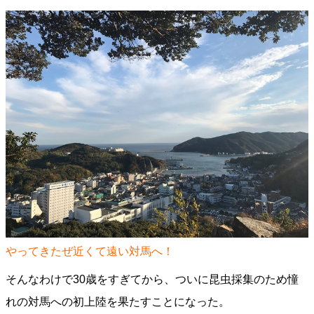
やってきたぜ近くて遠い対馬へ！
そんなわけで30歳をすぎてから、ついに昆虫採集のため憧
れの対馬への初上陸を果たすことになった。