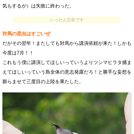
気もするが）は失敗に終わった。
いったん広告です
対馬の昆虫はすごいぜ
だがその翌年！またしても対馬から講演依頼が来た！しかも
今度は7月！！
これもう僕に講演してほしいっていうよりツシマヒラタ捕ま
えてほしいっていう島全体の意志発露だろ！と勝手な妄想を
膨らませて三度目の上陸を果たした。