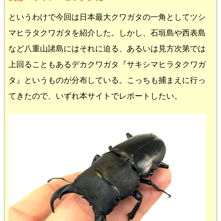
というわけで今回は日本最大クワガタの一角としてツシ
マヒラタクワガタを紹介した。しかし、石垣島や西表島
など八重山諸島にはそれに迫る、あるいは見方次第では
上回ることもあるデカクワガタ『サキシマヒラタクワガ
タ』というものが分布している。こっちも捕まえに行っ
てきたので、いずれ本サイトでレポートしたい。