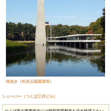
栓抜き（松見公園展望塔）​​​​​
シェーバー（つくば三井ビル）
つくば市の東西南北には研究学園都市を示す鉄塔みたい