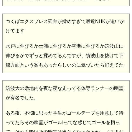
つくばエクスプレス延伸が揉めすぎて最近NHKが追いか
けてます
水戸に伸びるか土浦に伸びるか空港に伸びるか筑波山に
伸びるかでずっと揉めてるんですが、筑波山を抜けて下
館方面という案もあったらしいのに気づいたら消えてた
筑波大の敷地内を夜な夜な走ってる体専ランナーの幽霊
が有名でした。
ある夜、不憫に思った学生がゴールテープを用意して待
ってたらその幽霊がゴール!ってな感じでゴールを切っ
て、それ以降はその幽霊は出なくなったとか。（あまお