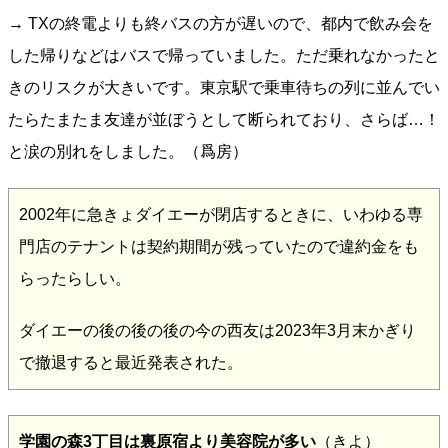
→ TXの終電よりも終バスの方が遅いので、都内で飲み会を
した帰りなどはバスで帰っていました。ただ乗れなかったと
きのリスクが大きいです。東京駅で乗車待ちの列に並んでい
たらたまたま友達が並ぼうとして断られており、さらば…！
と涙の別れをしました。（爲房）
2002年に急きょダイエーが閉店するときに、いわゆる専
門店のテナントは契約期間が残っていたので違約金をも
らったらしい。
ダイエーの後の後の後の今の西友は2023年3月末かぎり
で撤退すると最近発表された。
学園の森3丁目は裏原宿より美容院が多い
（きよ）