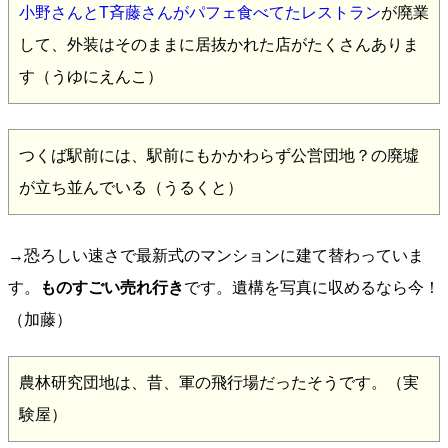
小野さんとT斉藤さんがパフェ食べてたレストラン
が廃業
して、外装はそのままに居抜かれた店がたくさんありま
す（うゆにえんこ）
つくば駅前には、駅前にもかかわらず公営団地？の廃墟
が立ち並んでいる（うるくと）
→恐ろしい速さで最新式のマンションに建て替わっていま
す。
ものすごい売れ行き
です。遺構を写真に収めるなら今！
（加藤）
農林研究団地は、昔、軍の飛行場だったそうです。（実
験屋）