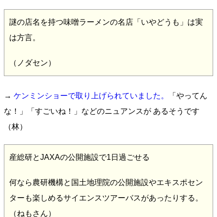
謎の店名を持つ味噌ラーメンの名店「いやどうも」は実
は方言。
（ノダセン）
→
ケンミンショーで取り上げられていました。
「やってん
な！」「すごいね！」などのニュアンスが あるそうです
（林）
産総研とJAXAの公開施設で1日過ごせる
何なら農研機構と国土地理院の公開施設やエキスポセン
ターも楽しめるサイエンスツアーバスがあったりする。
（ねもさん）