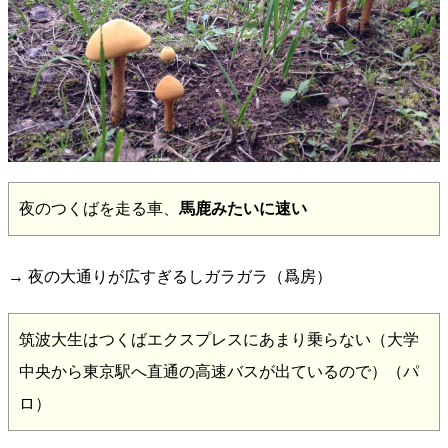
夜のつくばを走る車、
馬鹿みたいに速い
→ 夜の大通りが広すぎるしガラガラ（爲房）
筑波大生はつくばエクスプレスにあまり乗らない（大学
中央から東京駅へ直通の高速バスが出ているので）（パ
ロ）