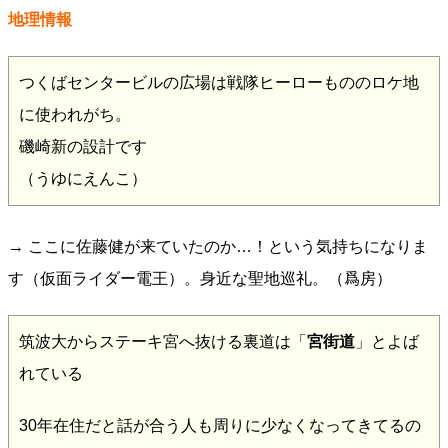
地理情報
つくばセンタービルの広場は戦隊ヒーローもののロケ地
に使われがち。
磯崎新の設計です
（うゆにえんこ）
→ ここに佐藤健が来ていたのか…！という気持ちになりま
す（仮面ライダー電王）。身近な聖地巡礼。（爲房）
筑波大からステーキ宮へ抜ける裏道は「
宮街道
」とよば
れている
30年在住だと話が合う人も周りに少なくなってきてるの