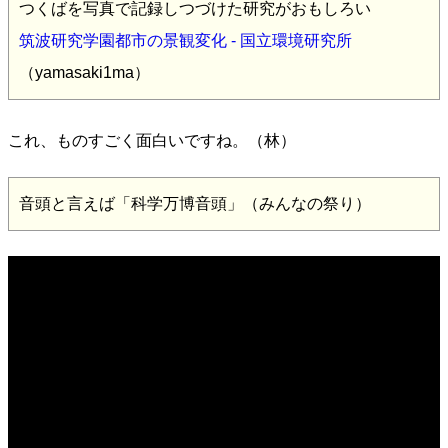
つくばを写真で記録しつづけた研究がおもしろい
筑波研究学園都市の景観変化 - 国立環境研究所
（yamasaki1ma）
これ、ものすごく面白いですね。（林）
音頭と言えば「科学万博音頭」（みんなの祭り）