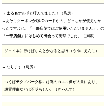
→
まるもナルド
と呼んでました！（爲房）
→あそこクーポンかQUOカードかの、どっちかが使えなか
ったですよね。「一部店舗ではご使用いただけません」、の
「一部店舗」にはじめて出会って
衝撃でした。（加藤）
ジョイ本に行けばなんとかなると思う（うゆにえんこ）
→ なります（爲房）
つくばテクノパーク桜には謎のカエル像が大量にあり、
設置理由などは不明らしい。（ぎゃんす）