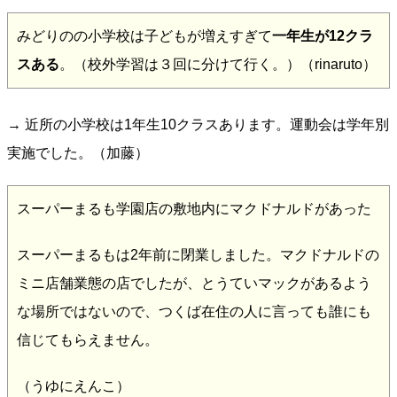
みどりのの小学校は子どもが増えすぎて
一年生が12クラ
スある
。（校外学習は３回に分けて行く。）（rinaruto）
→ 近所の小学校は1年生10クラスあります。運動会は学年別
実施でした。（加藤）
スーパーまるも学園店の敷地内にマクドナルドがあった
スーパーまるもは2年前に閉業しました。マクドナルドの
ミニ店舗業態の店でしたが、とうていマックがあるよう
な場所ではないので、つくば在住の人に言っても誰にも
信じてもらえません。
（うゆにえんこ）