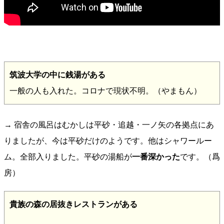
筑波大学の中に銭湯がある
一般の人も入れた。コロナで現状不明。（やまもん）
→ 宿舎の風呂はむかしは平砂・追越・一ノ矢の各拠点にあ
りましたが、今は平砂だけのようです。他はシャワールー
ム。全部入りました。平砂の湯船が
一番深かった
です。（爲
房）
貴族の森の居抜きレストランがある