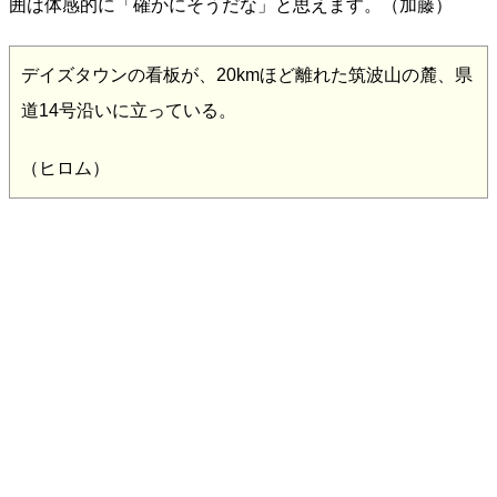
囲は体感的に「確かにそうだな」と思えます。（加藤）
デイズタウンの看板が、20kmほど離れた筑波山の麓、県
道14号沿いに立っている。
（ヒロム）