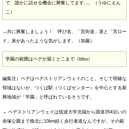
で、誰かに話せる機会に興奮してます…。（うゆにえん
こ）
→共に興奮しましょう！ 呼び名、「宮街道」派と「宮ロー
ド」派があったような気がします。（加藤）
学園の範囲はペデが届くとこまで（btsu）
編集注）ペデはペデストリアンウェイのこと。そして明確な
領域はないが、つくば駅（つくばセンター）を中心とする新
興地域が「学園」と呼ばれているそうです。
→ ペデストリアンウェイは筑波大学北端から国道354沿いの
赤塚公園まで南北に10km続く歩行者道なんですが、その範