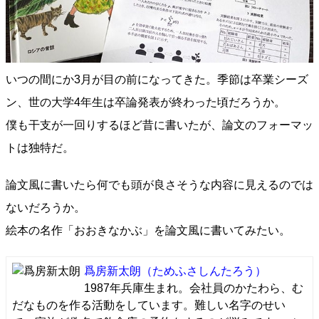
いつの間にか3月が目の前になってきた。季節は卒業シーズ
ン、世の大学4年生は卒論発表が終わった頃だろうか。
僕も干支が一回りするほど昔に書いたが、論文のフォーマッ
トは独特だ。
論文風に書いたら何でも頭が良さそうな内容に見えるのでは
ないだろうか。
絵本の名作「おおきなかぶ」を論文風に書いてみたい。
爲房新太朗
（ためふさしんたろう）
1987年兵庫生まれ。会社員のかたわら、む
だなものを作る活動をしています。難しい名字のせい