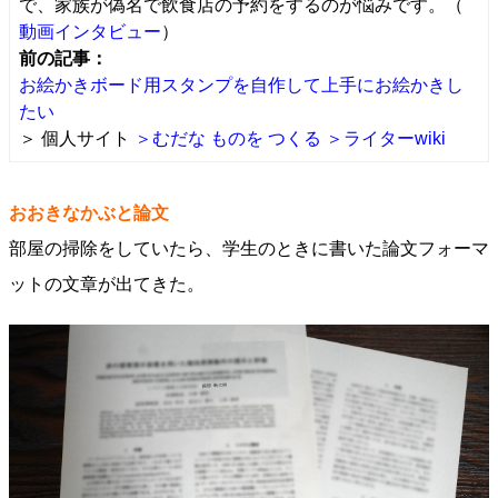
で、家族が偽名で飲食店の予約をするのが悩みです。（
動画インタビュー
）
前の記事：
お絵かきボード用スタンプを自作して上手にお絵かきし
たい
＞ 個人サイト
＞むだな ものを つくる
＞ライターwiki
おおきなかぶと論文
部屋の掃除をしていたら、学生のときに書いた論文フォーマ
ットの文章が出てきた。