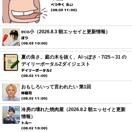
べつやく れい
(08.03 11:00)
eco小（2026.8.3 朝エッセイと更新情報）
ほり
(08.03 10:00)
夏の良さ、庭の木を抜く、AIっぽさ・7/25～31 の
デイリーポータルZダイジェスト
デイリーポータルZ
(08.02 11:00)
おもしろいって言われたい 第1回
林雄司
(08.02 11:00)
冷房の壊れた焼肉屋（2026.8.2 朝エッセイと更新
情報）
トルー
(08.02 10:00)