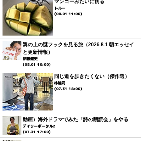
マンゴーみたいに切る
トルー
(08.01 11:00)
翼の上の謎フックを見る旅（2026.8.1 朝エッセイ
と更新情報）
伊藤健史
(08.01 10:00)
同じ道を歩きたくない（傑作選）
林雄司
(07.31 18:00)
動画）海外ドラマでみた「詩の朗読会」をやる
デイリーポータルZ
(07.31 17:00)