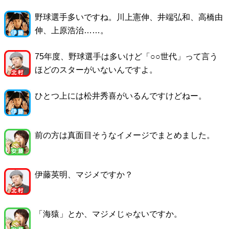
野球選手多いですね。川上憲伸、井端弘和、高橋由
伸、上原浩治……。
75年度、野球選手は多いけど「○○世代」って言う
ほどのスターがいないんですよ。
ひとつ上には松井秀喜がいるんですけどねー。
前の方は真面目そうなイメージでまとめました。
伊藤英明、マジメですか？
「海猿」とか、マジメじゃないですか。