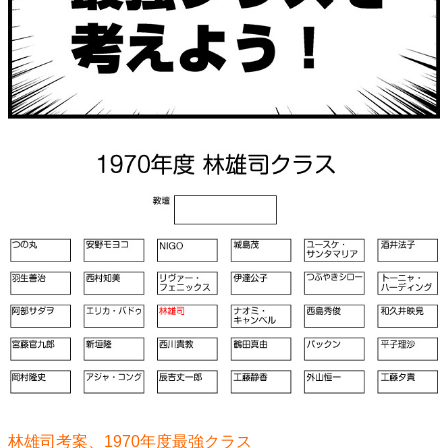
林雄司考案、1970年度最強クラス