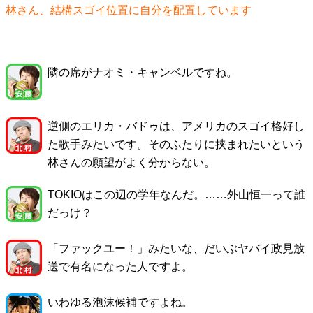
林さん、結構スゴイ位置に自分を配置しています
隣の席がナオミ・キャンベルですね。
逆側のエリカ・バドゥは、アメリカのスゴイ格好し
た歌手みたいです。そのふたりに挟まれたいという
林さんの願望がよく分からない。
TOKIOはこの辺の学年なんだ。……外山恒一って誰
だっけ？
「ファックユー！」みたいな、だいぶヤバイ政見放
送で有名になった人ですよ。
いわゆる泡沫候補ですよね。