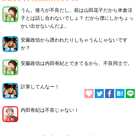
うん。後ろが不良だし、前は山田花子だから米倉涼
子とは話し合わないでしょ？ だから僕にしかちょっ
かい出せないんだよ。
安藤政信から誘われたりしちゃうんじゃないです
か？
安藤政信は内田有紀とできてるから、不良同士で。
計算してんなー！
内田有紀は不良じゃない！