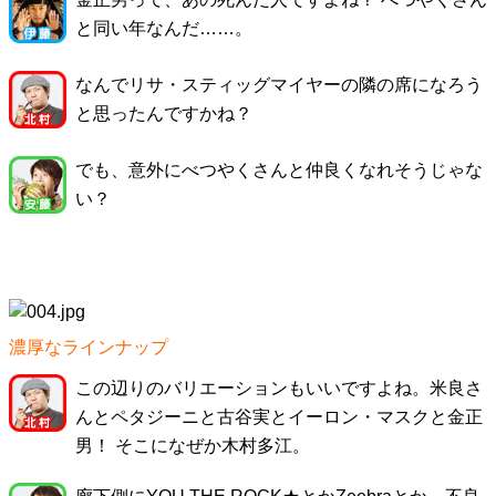
と同い年なんだ……。
なんでリサ・スティッグマイヤーの隣の席になろう
と思ったんですかね？
でも、意外にべつやくさんと仲良くなれそうじゃな
い？
濃厚なラインナップ
この辺りのバリエーションもいいですよね。米良さ
んとペタジーニと古谷実とイーロン・マスクと金正
男！ そこになぜか木村多江。