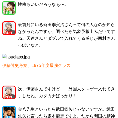
性格もいいだろうなぁ〜。
最前列にいる斉田季実治さんって何の人なのか知ら
なかったんですが、調べたら気象予報士みたいです
ね。天達さんとダブルで入れてくる感じが西村さん
っぽいなと。
伊藤健史考案、1975年度最強クラス
次、伊藤さんですけど……外国人をスゲー入れてき
ましたね。カタカナばっかり！
金八先生といったら武田鉄矢じゃないですか。武田
鉄矢と言ったら坂本龍馬ですよ。だから開国の精神