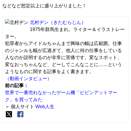
などなど想定以上に盛り上がりました！
北村ヂン
（きたむらじん）
1975年群馬生まれ。ライター＆イラストレー
ター。
犯罪者からアイドルちゃんまで興味の幅は広範囲。仕事
のジャンルも幅が広過ぎて、他人に何の仕事をしている
人なのか説明するのが非常に苦痛です。変なスポット、
変なおっちゃんなど、どーしてこんなことに……という
ようなものに関する記事をよく書きます。
（動画インタビュー）
前の記事：
世界で一番売れなかったゲーム機「ピピンアットマー
ク」を買ってみた
＞ 個人サイト
Web人生