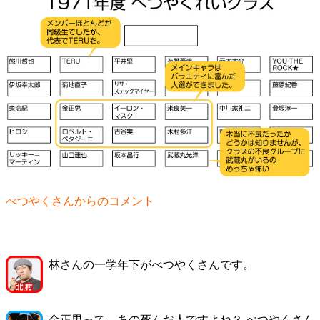
べつやくさんからのコメント
林さんの一学年下がべつやくさんです。
金正男って、あの死んだ人ですよね？ べつやくさん