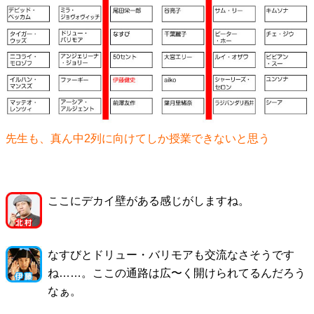
先生も、真ん中2列に向けてしか授業できないと思う
ここにデカイ壁がある感じがしますね。
なすびとドリュー・バリモアも交流なさそうです
ね……。ここの通路は広〜く開けられてるんだろう
なぁ。