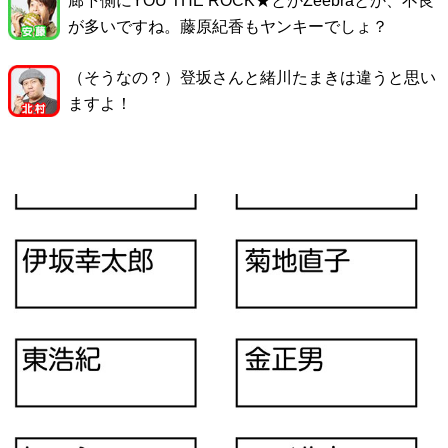
廊下側にYOU THE ROCK★とかZeebraとか、不良
が多いですね。藤原紀香もヤンキーでしょ？
（そうなの？）登坂さんと緒川たまきは違うと思い
ますよ！