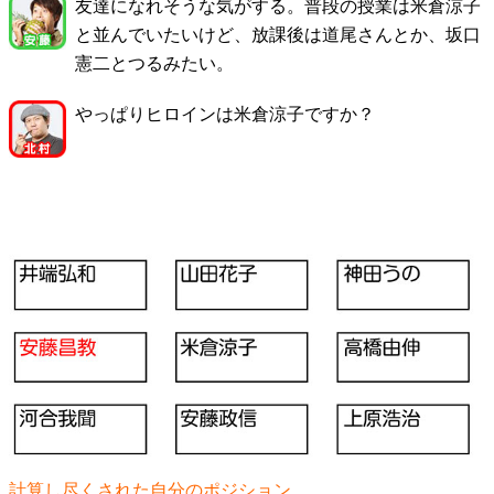
友達になれそうな気がする。普段の授業は米倉涼子
と並んでいたいけど、放課後は道尾さんとか、坂口
憲二とつるみたい。
やっぱりヒロインは米倉涼子ですか？
計算し尽くされた自分のポジション