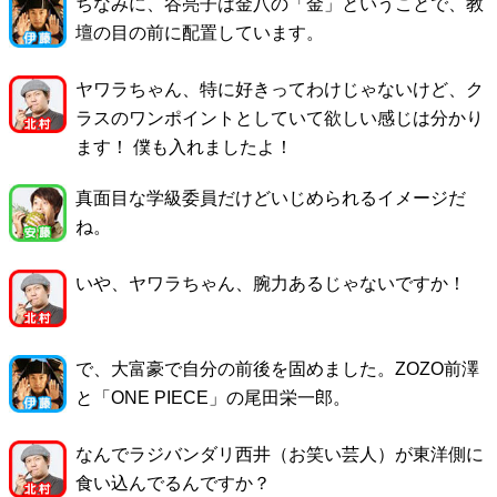
ちなみに、谷亮子は金八の「金」ということで、教
壇の目の前に配置しています。
ヤワラちゃん、特に好きってわけじゃないけど、ク
ラスのワンポイントとしていて欲しい感じは分かり
ます！ 僕も入れましたよ！
真面目な学級委員だけどいじめられるイメージだ
ね。
いや、ヤワラちゃん、腕力あるじゃないですか！
で、大富豪で自分の前後を固めました。ZOZO前澤
と「ONE PIECE」の尾田栄一郎。
なんでラジバンダリ西井（お笑い芸人）が東洋側に
食い込んでるんですか？