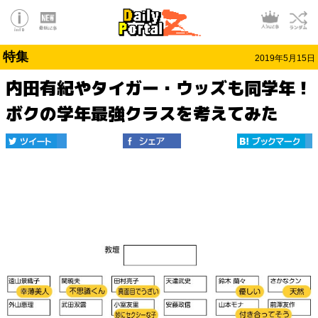
特集
2019年5月15日
内田有紀やタイガー・ウッズも同学年！
ボクの学年最強クラスを考えてみた