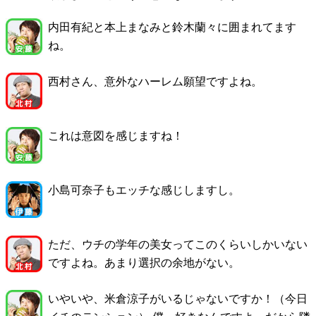
内田有紀と本上まなみと鈴木蘭々に囲まれてます
ね。
西村さん、意外なハーレム願望ですよね。
これは意図を感じますね！
小島可奈子もエッチな感じしますし。
ただ、ウチの学年の美女ってこのくらいしかいない
ですよね。あまり選択の余地がない。
いやいや、米倉涼子がいるじゃないですか！（今日