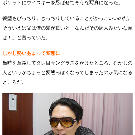
ポケットにウイスキーを忍ばせてそうな写真になった。
髪型もぴっちり。きっちりしていることがかっこいいのだ。
そういえば父は僕の髪が長いと「なんだその病人みたいな頭
は！」と言っていた。
しかし勢いあまって変態に
当時を意識してタレ目サングラスをかけたところ、むかしの
人というかちょっと変態っぽくなってしまったのが気になる
ところだ。