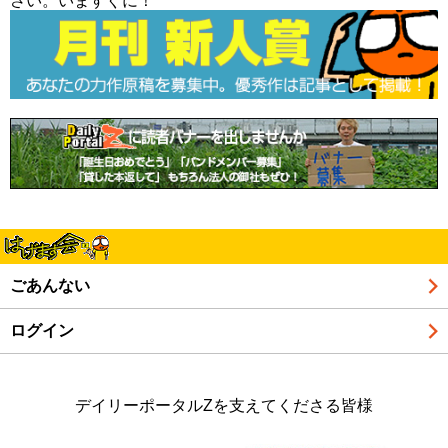
さい。いますぐに！
ごあんない
ログイン
デイリーポータルZを支えてくださる皆様