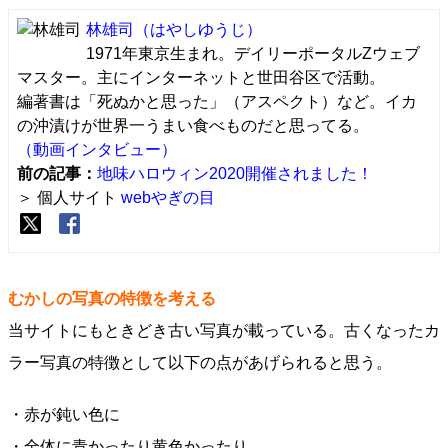
林雄司
（はやしゆうじ）
1971年東京生まれ。デイリーポータルZウェブ
マスター。主にインターネットと世田谷区で活動。
編著書は「死ぬかと思った」（アスペクト）など。イカ
の沖漬けが世界一うまい食べものだと思ってる。
（動画インタビュー）
前の記事：
地味ハロウィン2020開催されました！
＞ 個人サイト
webやぎの目
むかしの写真の特徴を考える
当サイトにもときどき古い写真が載っている。古くなったカ
ラー写真の特徴として以下の点があげられると思う。
・赤が鈍い色に
・全体に青かったり黄色かったり