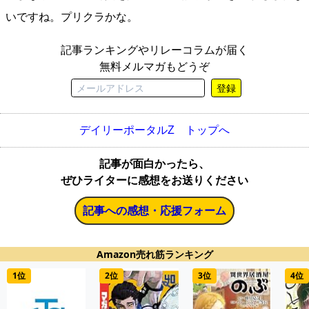
いですね。プリクラかな。
記事ランキングやリレーコラムが届く
無料メルマガもどうぞ
登録
デイリーポータルZ トップへ
記事が面白かったら、
ぜひライターに感想をお送りください
記事への感想・応援フォーム
Amazon売れ筋ランキング
1位
2位
3位
4位