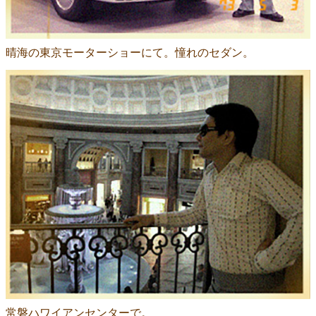
晴海の東京モーターショーにて。憧れのセダン。
常磐ハワイアンセンターで。