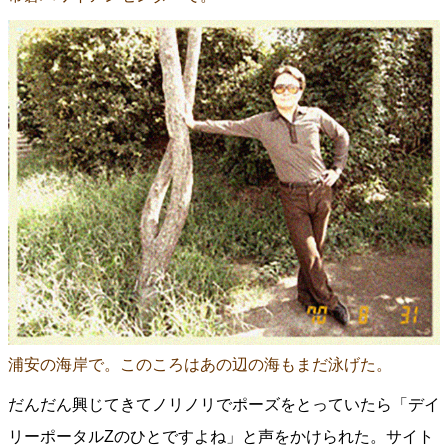
浦安の海岸で。このころはあの辺の海もまだ泳げた。
だんだん興じてきてノリノリでポーズをとっていたら「デイ
リーポータルZのひとですよね」と声をかけられた。サイト