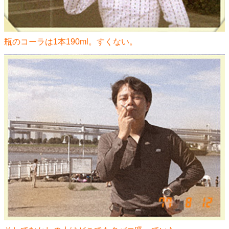
瓶のコーラは1本190ml。すくない。