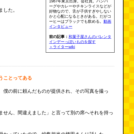
1987年東京出身。会社員。ハンバ
ーグやカレーやチキンライスなどが
ました。
好物なので、舌が子供すぎやしない
かと心配になるときがある。だがコ
ーヒーはブラックでも飲める。
動画
インタビュー
前の記事：
和菓子屋さんのバレンタ
インデーっぽいものを探す
＞ライターwiki
うことってある
。僕の前に頼んだものが提供され、その写真を撮っ
ません、間違えました」と言って別の席へそれを持っ