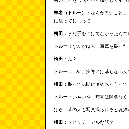
悪いことをしちゃった気がして引っ
筆者（トルー）：
なんか悪いことし
に渡ってしまって
橋田：
まだ手をつけてなかったんで
トルー：
なんかほら、写真を撮った
橋田：
ん？
トルー：
いや、実際には落ちないん
橋田：
撮ってる間に冷めちゃうって
トルー：
いやいや、時間は関係なく
ほら、昔の人も写真撮られると魂抜
橋田：
スピリチュアルな話？