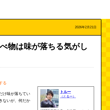
2026年2月21日
べ物は味が落ちる気がし
する
トルー
だけ味が落ちてい
（とるー）
きないが、何だか