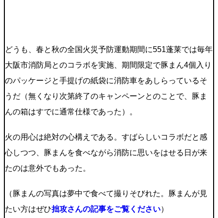
どうも、春と秋の全国火災予防運動期間に551蓬莱では毎年
大阪市消防局とのコラボを実施、期間限定で豚まん4個入り
のパッケージと手提げの紙袋に消防車をあしらっているそ
うだ（無くなり次第終了のキャンペーンとのことで、豚ま
んの箱はすでに通常仕様であった）。
火の用心は絶対の心構えである。すばらしいコラボだと感
心しつつ、豚まんを食べながら消防に思いをはせる日が来
たのは意外でもあった。
（豚まんの写真は夢中で食べて撮りそびれた。豚まんが見
たい方はぜひ
拙攻さんの記事をご覧ください
）