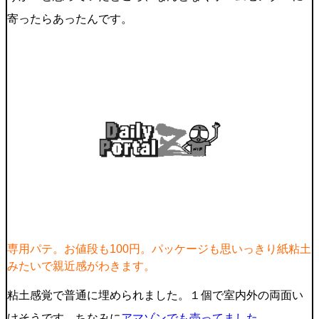
寄ったらあったんです。
専用パテ。お値段も100円。パッケージも思いっきり紙粘土
みたいで親近感がわきます。
粘土感覚で普通に埋められました。１個で室内外の両面い
けそうです。ちなみに
アマゾンでも売ってました。