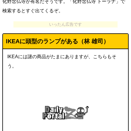
化野念仏寺が有名だそうです。「化野念仏寺 トーラナ」で
検索するとすぐ出てくるぞ。
いったん広告です
IKEAに頭型のランプがある（林 雄司）
IKEAには謎の商品がたまにありますが、こちらもそ
う。