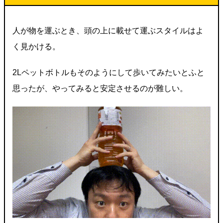
人が物を運ぶとき、頭の上に載せて運ぶスタイルはよ
く見かける。
2Lペットボトルもそのようにして歩いてみたいとふと
思ったが、やってみると安定させるのが難しい。