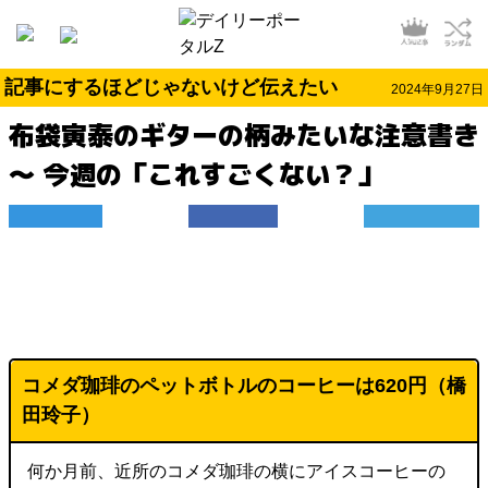
記事にするほどじゃないけど伝えたい
2024年9月27日
布袋寅泰のギターの柄みたいな注意書き
～ 今週の「これすごくない？」
コメダ珈琲のペットボトルのコーヒーは620円（橋
田玲子）
何か月前、近所のコメダ珈琲の横にアイスコーヒーの