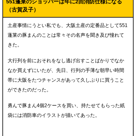
551蓬莱のショッパーは年に2回消防仕様になる
（古賀及子）
土産事情にうとい私でも、大阪土産の定番品として551
蓬莱の豚まんのことは常々その名声を聞き及び憧れて
きた。
大行列を前におそれをなし逃げ出すことばかりでなか
なか買えずにいたが、先日、行列の手薄な朝早い時間
帯に大阪をたつチャンスがあって久しぶりに買うこと
ができたのだった。
勇んで豚まん4個2ケースを買い、持たせてもらった紙
袋には消防車のイラストが描いてあった。