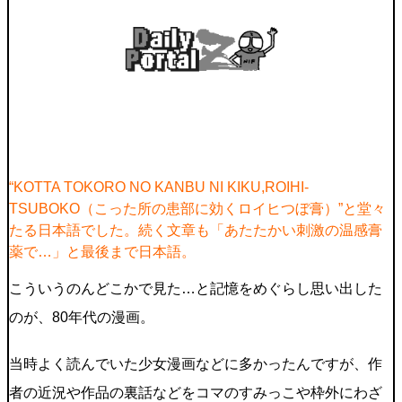
“KOTTA TOKORO NO KANBU NI KIKU,ROIHI-
TSUBOKO（こった所の患部に効くロイヒつぼ膏）”と堂々
たる日本語でした。続く文章も「あたたかい刺激の温感膏
薬で…」と最後まで日本語。
こういうのんどこかで見た…と記憶をめぐらし思い出した
のが、80年代の漫画。
当時よく読んでいた少女漫画などに多かったんですが、作
者の近況や作品の裏話などをコマのすみっこや枠外にわざ