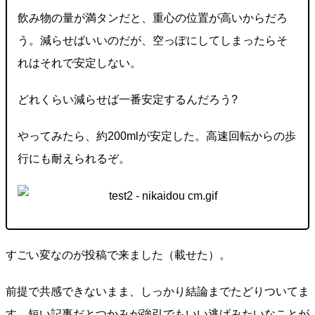
飲み物の量が満タンだと、重心の位置が高いからだろ
う。減らせばいいのだが、空っぽにしてしまったらそ
れはそれで安定しない。
どれくらい減らせば一番安定するんだろう?
やってみたら、約200mlが安定した。高速回転からの歩
行にも耐えられるぞ。
すごい変なのが投稿で来ました（載せた）。
前提で共感できないまま、しっかり結論までたどりついてま
す。短い記事だとつかみが強引でもいい逃げみたいなことが