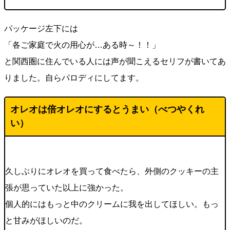
パッケージ左下には
「各ご家庭で火の用心が…ある時～！！」
と関西圏に住んでいる人には声が聞こえるセリフが書いてあ
りました。自らパロディにしてます。
オレオは倍オレオにするとうまい（べつやくれ
い）
久しぶりにオレオを買って食べたら、外側のクッキーの主
張が思っていた以上に強かった。
個人的にはもっと中のクリームに我を出してほしい。もっ
と甘みがほしいのだ。