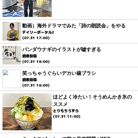
動画）海外ドラマでみた「詩の朗読会」をやる
デイリーポータルZ
(07.31 17:00)
パンダウナギのイラストが嘘すぎる
読者投稿
(07.31 16:00)
笑っちゃうぐらいデカい歯ブラシ
読者投稿
(07.31 16:00)
ほどよく冷たい！そうめんかき氷の
ススメ
とりもちうずら
(07.31 11:00)