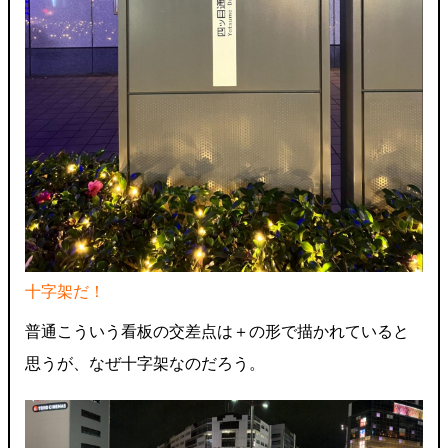
十字架だ！
普通こういう看板の交差点は＋の形で描かれていると
思うが、なぜ十字架なのだろう。