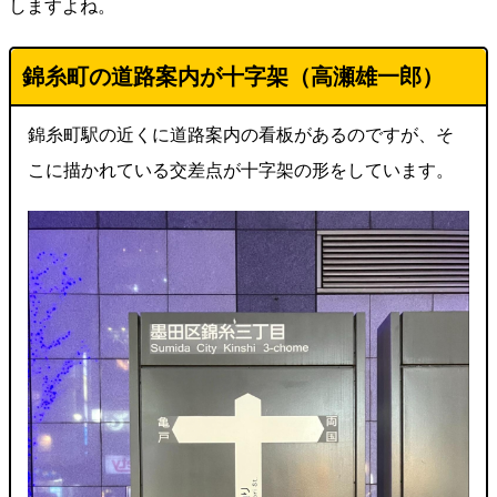
しますよね。
錦糸町の道路案内が十字架（高瀬雄一郎）
錦糸町駅の近くに道路案内の看板があるのですが、そ
こに描かれている交差点が十字架の形をしています。