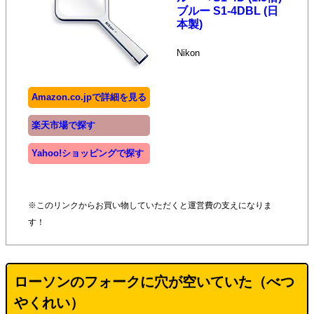
ブルー S1-4DBL (日
本製)
Nikon
Amazon.co.jpで詳細を見る
楽天市場で探す
Yahoo!ショッピングで探す
※このリンクからお買い物していただくと運営費の支えになりま
す！
ローソンのフォークに穴が空いていた（べつ
やくれい）