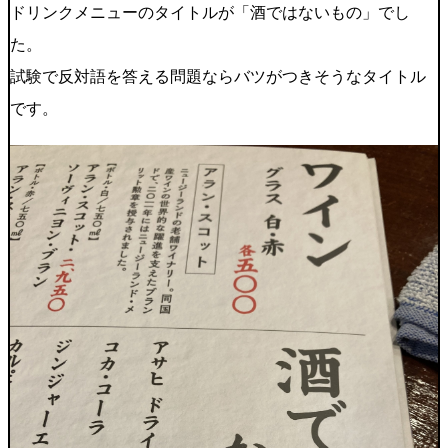
ドリンクメニューのタイトルが「酒ではないもの」でし
た。
試験で反対語を答える問題ならバツがつきそうなタイトル
です。