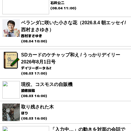
石井公二
(08.04 11:00)
ベランダに咲いた小さな花（2026.8.4 朝エッセイ/
西村まさゆき）
西村まさゆき
(08.04 10:00)
SDカードのケチャップ和え / うっかりデイリー
2026年8月1日号
デイリーポータルZ
(08.03 17:00)
現役、コスモスの自販機
読者投稿
(08.03 16:00)
取り残された木
ほり
(08.03 16:00)
「入力中…」の動きを対面の会話で