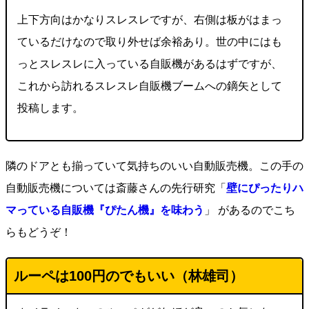
上下方向はかなりスレスレですが、右側は板がはまっ
ているだけなので取り外せば余裕あり。世の中にはも
っとスレスレに入っている自販機があるはずですが、
これから訪れるスレスレ自販機ブームへの鏑矢として
投稿します。
隣のドアとも揃っていて気持ちのいい自動販売機。この手の
自動販売機については斎藤さんの先行研究「
壁にぴったりハ
マっている自販機『ぴたん機』を味わう
」 があるのでこち
らもどうぞ！
ルーペは100円のでもいい（林雄司）