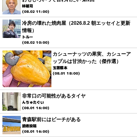
林雄司
(08.02 11:00)
冷房の壊れた焼肉屋（2026.8.2 朝エッセイと更新
情報）
トルー
(08.02 10:00)
カシューナッツの果実、カシューア
ップルは甘渋かった（傑作選）
玉置標本
(08.01 18:00)
非常口の可能性があるタイヤ
んちゅたぐい
(08.01 16:00)
青森駅前にはビーチがある
読者投稿
(08.01 16:00)