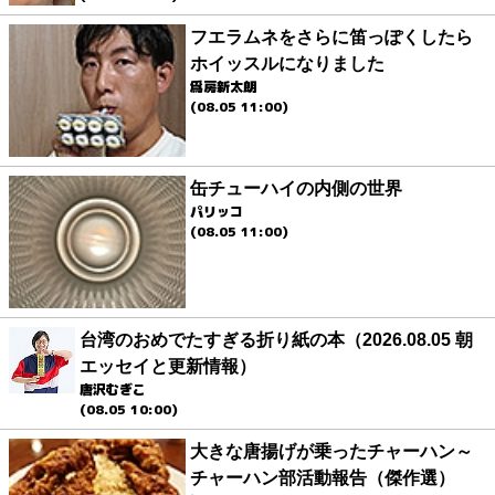
フエラムネをさらに笛っぽくしたら
ホイッスルになりました
爲房新太朗
(08.05 11:00)
缶チューハイの内側の世界
パリッコ
(08.05 11:00)
台湾のおめでたすぎる折り紙の本（2026.08.05 朝
エッセイと更新情報）
唐沢むぎこ
(08.05 10:00)
大きな唐揚げが乗ったチャーハン～
チャーハン部活動報告（傑作選）