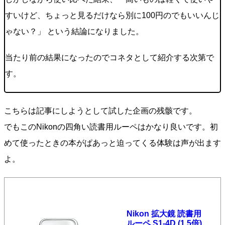
すいけど、ちょっと見るだけなら別に100円のでもいいんじ
ゃない？」 という結論になりました。
当たり前の結果になったのでコネタとして紹介する次第で
す。
こちらは記事にしようとして試した企画の残骸です。
でもこのNikonの四角い読書用ルーペはかなり良いです。初
めて使ったときの本がぱあっと迫ってくる体験は声が出ます
よ。
Nikon 拡大鏡 読書用
ルーペ S1-4D (1.5倍)