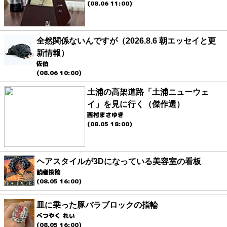
(08.06 11:00)
全然関係ないんですが（2026.8.6 朝エッセイと更
新情報）
佐伯
(08.06 10:00)
土浦の高架道路「土浦ニューウェ
イ」を見に行く（傑作選）
西村まさゆき
(08.05 18:00)
ヘアスタイルが3Dになっている美容室の看板
読者投稿
(08.05 16:00)
皿に乗った豚バラブロックの指輪
べつやく れい
(08.05 16:00)