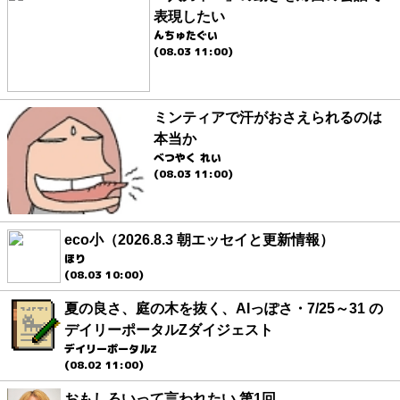
表現したい
んちゅたぐい
(08.03 11:00)
ミンティアで汗がおさえられるのは
本当か
べつやく れい
(08.03 11:00)
eco小（2026.8.3 朝エッセイと更新情報）
ほり
(08.03 10:00)
夏の良さ、庭の木を抜く、AIっぽさ・7/25～31 の
デイリーポータルZダイジェスト
デイリーポータルZ
(08.02 11:00)
おもしろいって言われたい 第1回