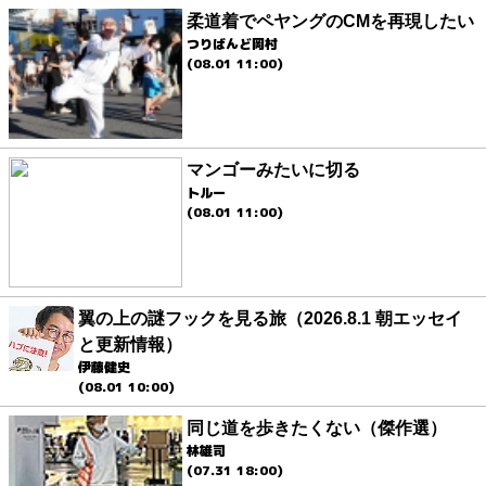
柔道着でペヤングのCMを再現したい
つりばんど岡村
(08.01 11:00)
マンゴーみたいに切る
トルー
(08.01 11:00)
翼の上の謎フックを見る旅（2026.8.1 朝エッセイ
と更新情報）
伊藤健史
(08.01 10:00)
同じ道を歩きたくない（傑作選）
林雄司
(07.31 18:00)