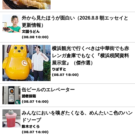
外から見たほうが面白い（2026.8.8 朝エッセイと
更新情報）
文園うどん
(08.08 10:00)
横浜観光で行くべきは中華街でも赤
レンガ倉庫でもなく『横浜税関資料
展示室』（傑作選）
りばすと
(08.07 18:00)
缶ビールのエレベーター
読者投稿
(08.07 16:00)
みんなにおいを嗅ぎたくなる、めんたいこ色のハン
ドソープ
鈴木さくら
(08.07 16:00)