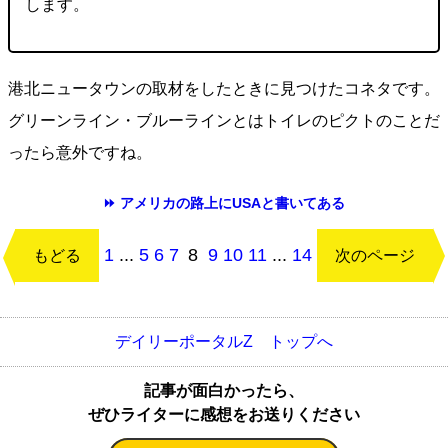
します。
港北ニュータウンの取材をしたときに見つけたコネタです。
グリーンライン・ブルーラインとはトイレのピクトのことだ
ったら意外ですね。
⏩ アメリカの路上にUSAと書いてある
1
...
5
6
7
8
9
10
11
...
14
もどる
次のページ
デイリーポータルZ トップへ
記事が面白かったら、
ぜひライターに感想をお送りください