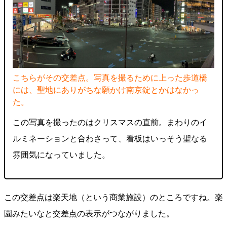
こちらがその交差点。写真を撮るために上った歩道橋
には、聖地にありがちな願かけ南京錠とかはなかっ
た。
この写真を撮ったのはクリスマスの直前。まわりのイ
ルミネーションと合わさって、看板はいっそう聖なる
雰囲気になっていました。
この交差点は楽天地（という商業施設）のところですね。楽
園みたいなと交差点の表示がつながりました。