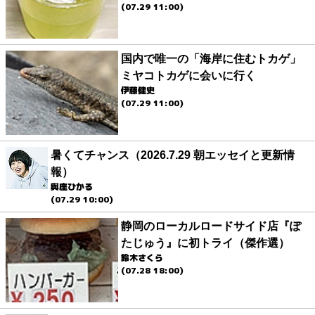
(07.29 11:00)
国内で唯一の「海岸に住むトカゲ」
ミヤコトカゲに会いに行く
伊藤健史
(07.29 11:00)
暑くてチャンス（2026.7.29 朝エッセイと更新情
報）
與座ひかる
(07.29 10:00)
静岡のローカルロードサイド店『ぽ
たじゅう』に初トライ（傑作選）
鈴木さくら
(07.28 18:00)