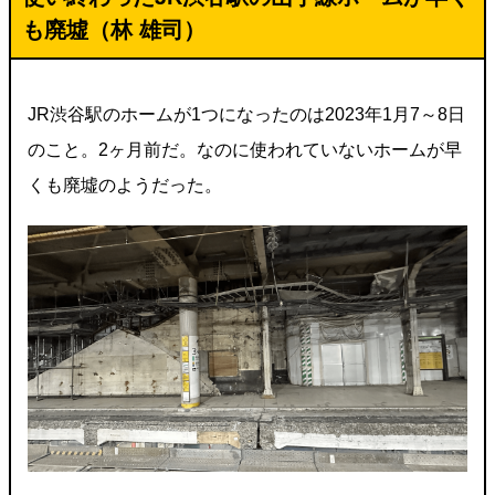
も廃墟（林 雄司）
JR渋谷駅のホームが1つになったのは2023年1月7～8日
のこと。2ヶ月前だ。なのに使われていないホームが早
くも廃墟のようだった。