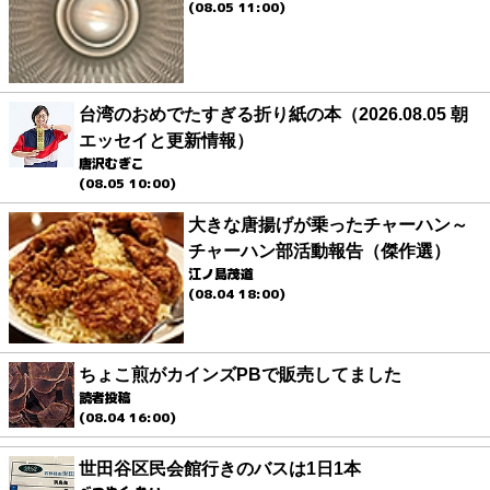
(08.05 11:00)
台湾のおめでたすぎる折り紙の本（2026.08.05 朝
エッセイと更新情報）
唐沢むぎこ
(08.05 10:00)
大きな唐揚げが乗ったチャーハン～
チャーハン部活動報告（傑作選）
江ノ島茂道
(08.04 18:00)
ちょこ煎がカインズPBで販売してました
読者投稿
(08.04 16:00)
世田谷区民会館行きのバスは1日1本