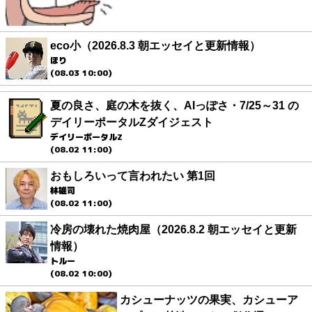
eco小（2026.8.3 朝エッセイと更新情報）
ほり
(08.03 10:00)
夏の良さ、庭の木を抜く、AIっぽさ・7/25～31 の
デイリーポータルZダイジェスト
デイリーポータルZ
(08.02 11:00)
おもしろいって言われたい 第1回
林雄司
(08.02 11:00)
冷房の壊れた焼肉屋（2026.8.2 朝エッセイと更新
情報）
トルー
(08.02 10:00)
カシューナッツの果実、カシューア