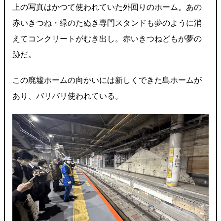
上の写真はかつて使われていた外回りのホーム。あの
赤いきつね・緑のたぬき専門スタンドも夢のように消
えてコンクリートがむき出し。赤いきつねどもが夢の
跡だ。
この廃墟ホームの向かいには新しくできた島ホームが
あり、バリバリ使われている。