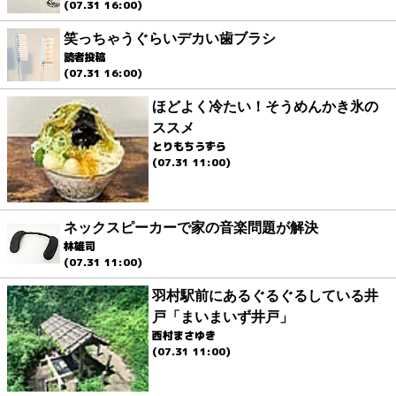
(07.31 16:00)
笑っちゃうぐらいデカい歯ブラシ
読者投稿
(07.31 16:00)
ほどよく冷たい！そうめんかき氷の
ススメ
とりもちうずら
(07.31 11:00)
ネックスピーカーで家の音楽問題が解決
林雄司
(07.31 11:00)
羽村駅前にあるぐるぐるしている井
戸「まいまいず井戸」
西村まさゆき
(07.31 11:00)