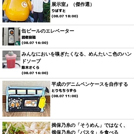
展示室』（傑作選）
りばすと
(08.07 18:00)
缶ビールのエレベーター
読者投稿
(08.07 16:00)
みんなにおいを嗅ぎたくなる、めんたいこ色のハン
ドソープ
鈴木さくら
(08.07 16:00)
平成のデニムペンケースを自作する
とりもちうずら
(08.07 11:00)
揖保乃糸の「そうめん」ではなく、
揖保乃糸の「パスタ」を食べる