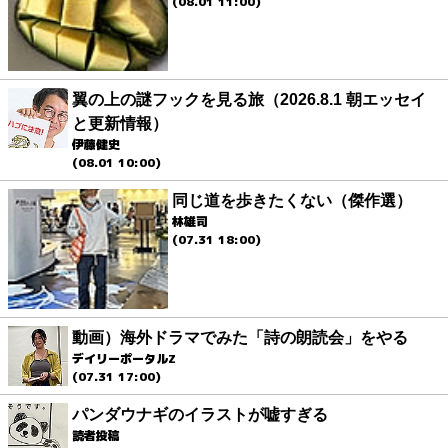
(08.01 11:00)
翼の上の謎フックを見る旅（2026.8.1 朝エッセイ
と更新情報）
伊藤健史
(08.01 10:00)
同じ道を歩きたくない（傑作選）
林雄司
(07.31 18:00)
動画）海外ドラマでみた「詩の朗読会」をやる
デイリーポータルZ
(07.31 17:00)
パンダウナギのイラストが嘘すぎる
読者投稿