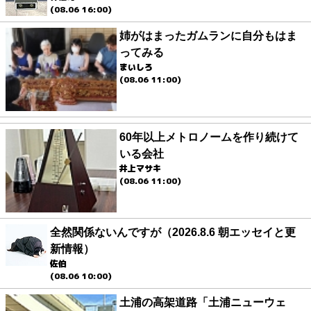
(08.06 16:00)
姉がはまったガムランに自分もはま
ってみる
まいしろ
(08.06 11:00)
60年以上メトロノームを作り続けて
いる会社
井上マサキ
(08.06 11:00)
全然関係ないんですが（2026.8.6 朝エッセイと更
新情報）
佐伯
(08.06 10:00)
土浦の高架道路「土浦ニューウェ