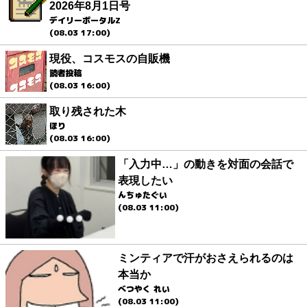
2026年8月1日号
デイリーポータルZ
(08.03 17:00)
現役、コスモスの自販機
読者投稿
(08.03 16:00)
取り残された木
ほり
(08.03 16:00)
「入力中…」の動きを対面の会話で
表現したい
んちゅたぐい
(08.03 11:00)
ミンティアで汗がおさえられるのは
本当か
べつやく れい
(08.03 11:00)