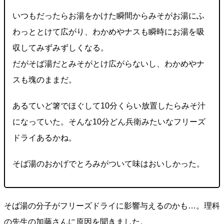
いつもだったらお湯をかけた瞬間からみそがお湯にふ
わっととけて広がり、わかめやナスも瞬時にお湯を吸
収してみずみずしくなる。
だがそば湯だとみそがとけ広がらないし、わかめやナ
スも塊のままだ。
あるていど箸でほぐして10分くらい放置したらみそ汁
になっていた。そんな10分どん兵衛みたいなフリーズ
ドライあるかね。
そば湯のおかげでとろみがついて味はおいしかった。
そば湯の分子がフリーズドライに影響与えるのかも…。理科
の先生の加藤さんに原因を聞きました。