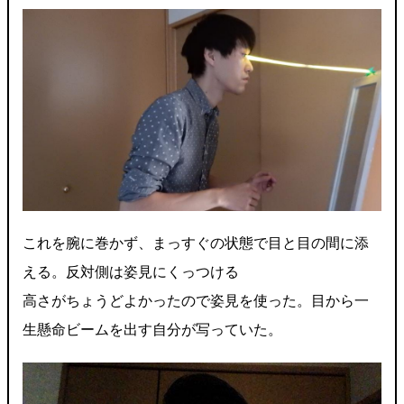
これを腕に巻かず、まっすぐの状態で目と目の間に添
える。反対側は姿見にくっつける
高さがちょうどよかったので姿見を使った。目から一
生懸命ビームを出す自分が写っていた。