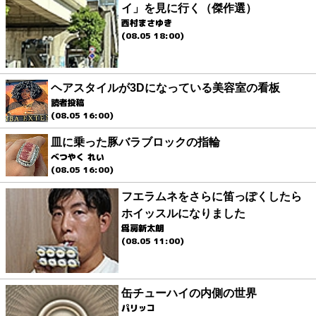
イ」を見に行く（傑作選）
西村まさゆき
(08.05 18:00)
ヘアスタイルが3Dになっている美容室の看板
読者投稿
(08.05 16:00)
皿に乗った豚バラブロックの指輪
べつやく れい
(08.05 16:00)
フエラムネをさらに笛っぽくしたら
ホイッスルになりました
爲房新太朗
(08.05 11:00)
缶チューハイの内側の世界
パリッコ