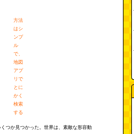
方法
はシ
ンプ
ル
で、
地図
アプ
リで
とに
かく
検索
する
いくつか見つかった。世界は、素敵な形容動