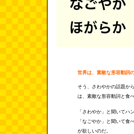
世界は、素敵な形容動詞
そう、さわやかの話題か
は、素敵な形容動詞と食
「さわやか」と聞いてハ
「なごやか」と聞いて食
が欲しいのだ。