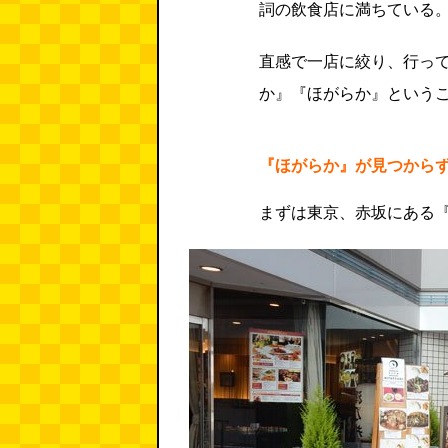
詞の飲食店に満ちている
直感で一店に絞り、行っ
か』『ほがらか』という
『ほがらか』が見つから
まずは東京、赤坂にある