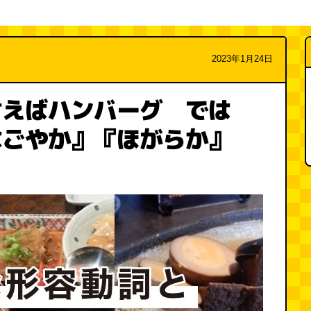
2023年1月24日
言えばハンバーグ では
なごやか』『ほがらか』