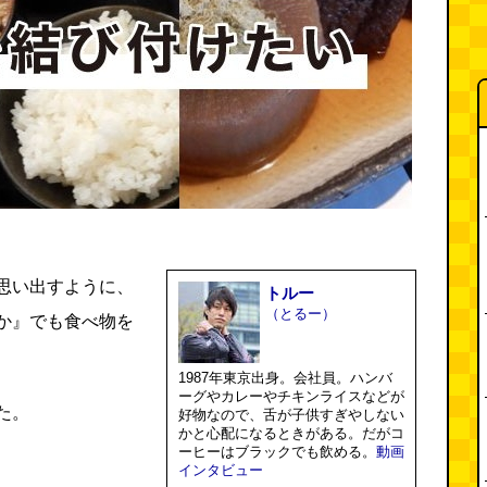
思い出すように、
トルー
（とるー）
か』でも食べ物を
1987年東京出身。会社員。ハンバ
ーグやカレーやチキンライスなどが
た。
好物なので、舌が子供すぎやしない
かと心配になるときがある。だがコ
ーヒーはブラックでも飲める。
動画
インタビュー