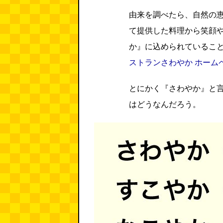
由来を調べたら、自然の
て提供した料理から笑顔
か』に込められているこ
ストランさわやか ホーム
とにかく『さわやか』と
はどうなんだろう。