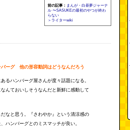
前の記事：
まんが・白昼夢ジャーナ
ル 〜SASUKEの最初のやつが終わ
らない
＞ライターwiki
ンバーグ 他の形容動詞はどうなんだろう
にあるハンバーグ屋さんが度々話題になる。
になんておいしそうなんだと新鮮に感動して
名だなと思う。『さわやか』という清涼感の
走、ハンバーグとのミスマッチが良い。