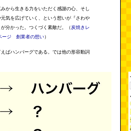
恵みから生きる力をいただく感謝の心、そし
や元気を広げていく、という想いが『さわや
とが分かった。つくづく素敵だ。（
炭焼きレ
ページ 創業者の想い
）
言えばハンバーグである。では他の形容動詞