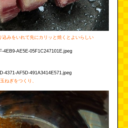
に切り込みをいれて先にカリッと焼くとよいらしい
玉ねぎをつくり、