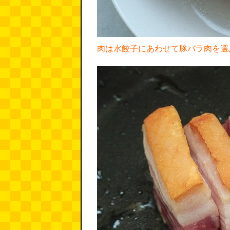
肉は水餃子にあわせて豚バラ肉を選