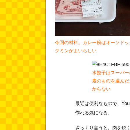
今回の材料。カレー粉はオーソドッ
クミンがよいらしい
水餃子はスーパー
素のものを選んだ
からない
最近は便利なもので、You
作れる気になる。
ざっくり言うと、肉を焼