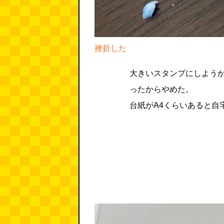
挫折した
大きいスタンプにしようか
ったからやめた。
台紙がA4くらいあると自