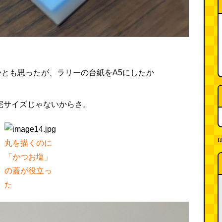
とも思ったが、ラリーの台紙をA5にしたか
宅サイズじゃないからさ。
u
丸を描くのに
「かつお塩」
の蓋が役立っ
た