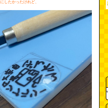
ンにしたかったけれど、
u