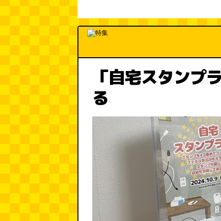
「自宅スタンプ
る