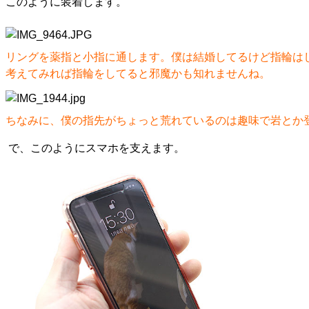
このように装着します。
リングを薬指と小指に通します。僕は結婚してるけど指輪は
考えてみれば指輪をしてると邪魔かも知れませんね。
ちなみに、僕の指先がちょっと荒れているのは趣味で岩とか
で、このようにスマホを支えます。