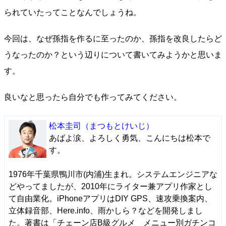
られていたってことなんでしょうね。
今回は、なぜ孫指を作るに至ったのか、孫指を改良したらど
うなったのか？という辺りについて書いてみようかと思いま
す。
良いなと思ったら自分でも作ってみてください。
松本圭司
（まつもとけいじ）
あばよ涙、よろしく勇気、こんにちは松本で
す。
1976年千葉県鴨川市(内浦)生まれ。システムエンジニアな
どやってましたが、2010年にライター兼アプリ作家とし
て自由業化。iPhoneアプリはDIY GPS、速攻乗換案内、
立体録音部、Here.info、雨かしら？などを開発しまし
た。著書は「チェーン店B級グルメ メニュー別ガチンコ