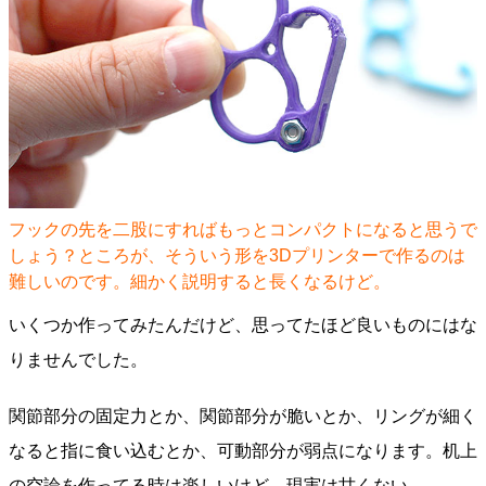
フックの先を二股にすればもっとコンパクトになると思うで
しょう？ところが、そういう形を3Dプリンターで作るのは
難しいのです。細かく説明すると長くなるけど。
いくつか作ってみたんだけど、思ってたほど良いものにはな
りませんでした。
関節部分の固定力とか、関節部分が脆いとか、リングが細く
なると指に食い込むとか、可動部分が弱点になります。机上
の空論を作ってる時は楽しいけど、現実は甘くない。