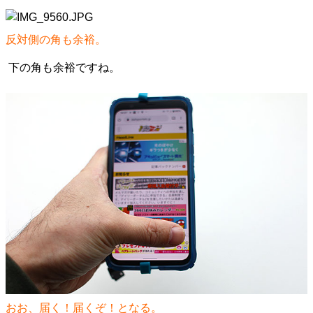
反対側の角も余裕。
下の角も余裕ですね。
おお、届く！届くぞ！となる。