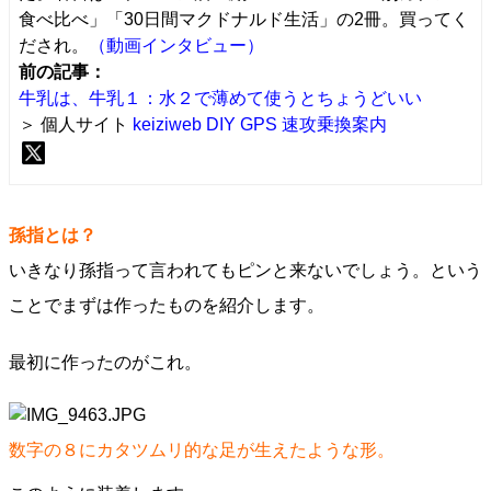
食べ比べ」「30日間マクドナルド生活」の2冊。買ってく
だされ。
（動画インタビュー）
前の記事：
牛乳は、牛乳１：水２で薄めて使うとちょうどいい
＞ 個人サイト
keiziweb
DIY GPS
速攻乗換案内
孫指とは？
いきなり孫指って言われてもピンと来ないでしょう。という
ことでまずは作ったものを紹介します。
最初に作ったのがこれ。
数字の８にカタツムリ的な足が生えたような形。