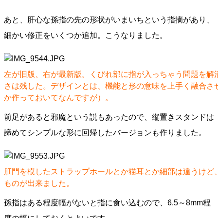
あと、肝心な孫指の先の形状がいまいちという指摘があり、
細かい修正をいくつか追加。こうなりました。
左が旧版、右が最新版。くびれ部に指が入っちゃう問題を解
さは残した。デザインとは、機能と形の意味を上手く融合さ
か作っておいてなんですが）。
前足があると邪魔という説もあったので、縦置きスタンドは
諦めてシンプルな形に回帰したバージョンも作りました。
肛門を模したストラップホールとか猫耳とか細部は違うけど
ものが出来ました。
孫指はある程度幅がないと指に食い込むので、6.5～8mm程