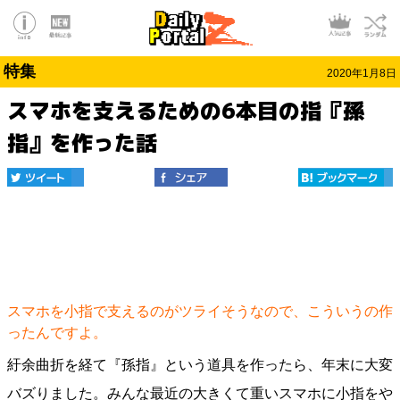
特集
2020年1月8日
スマホを支えるための6本目の指『孫
指』を作った話
スマホを小指で支えるのがツライそうなので、こういうの作
ったんですよ。
紆余曲折を経て『孫指』という道具を作ったら、年末に大変
バズりました。みんな最近の大きくて重いスマホに小指をや