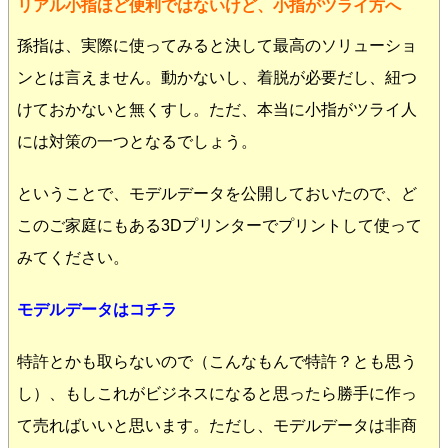
リアル小指ほど便利ではないけど、小指がツライ方へ
孫指は、実際に使ってみると決して最高のソリューショ
ンとは言えません。動かないし、着脱が必要だし、紐つ
けておかないと無くすし。ただ、本当に小指がツライ人
には対策の一つとなるでしょう。
ということで、モデルデータを公開しておいたので、ど
このご家庭にもある3Dプリンターでプリントして使って
みてください。
モデルデータはコチラ
特許とかも取らないので（こんなもんで特許？とも思う
し）、もしこれがビジネスになると思ったら勝手に作っ
て売ればいいと思います。ただし、モデルデータは非商