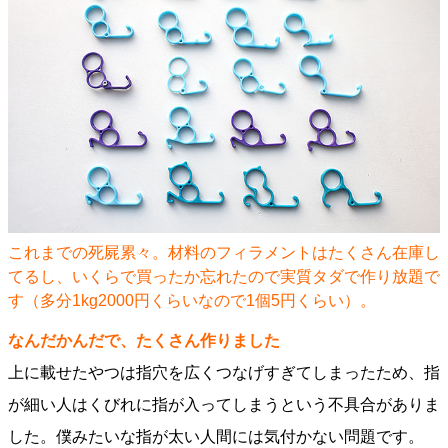
これまでの死屍累々。材料のフィラメントはたくさん在庫し
てるし、いくらで買ったか忘れたので実質タダで作り放題で
す（多分1kg2000円くらいなので1個5円くらい）。
なんだかんだで、たくさん作りました
上に載せたやつは指穴を広くつなげすぎてしまったため、指
が細い人はくびれに指が入ってしまうという不具合がありま
した。僕みたいな指が太い人間には気付かない問題です。