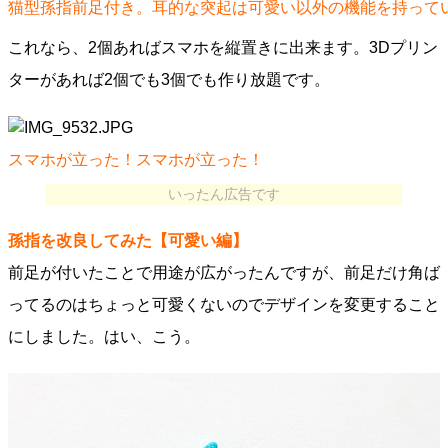
猫型孫指前足付き。耳的な突起は可愛い以外の機能を持って
これなら、2個あればスマホを縦置きに出来ます。3Dプリン
ターがあれば2個でも3個でも作り放題です。
スマホが立った！スマホが立った！
いったん広告です
孫指を改良してみた【可愛い編】
前足が付いたことで用途が広がったんですが、前足だけ角ば
ってるのはちょっと可愛くないのでデザインを変更すること
にしました。はい、こう。