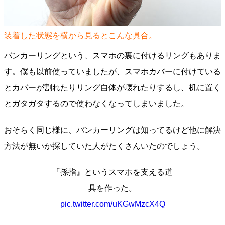
装着した状態を横から見るとこんな具合。
バンカーリングという、スマホの裏に付けるリングもありま
す。僕も以前使っていましたが、スマホカバーに付けている
とカバーが割れたりリング自体が壊れたりするし、机に置く
とガタガタするので使わなくなってしまいました。
おそらく同じ様に、バンカーリングは知ってるけど他に解決
方法が無いか探していた人がたくさんいたのでしょう。
『孫指』というスマホを支える道
具を作った。
pic.twitter.com/uKGwMzcX4Q