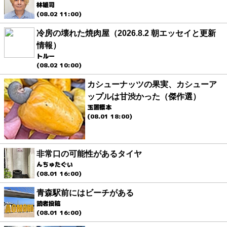
林雄司
(08.02 11:00)
冷房の壊れた焼肉屋（2026.8.2 朝エッセイと更新
情報）
トルー
(08.02 10:00)
カシューナッツの果実、カシューア
ップルは甘渋かった（傑作選）
玉置標本
(08.01 18:00)
非常口の可能性があるタイヤ
んちゅたぐい
(08.01 16:00)
青森駅前にはビーチがある
読者投稿
(08.01 16:00)