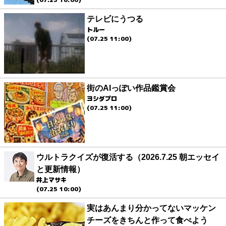
テレビにうつる
トルー
(07.25 11:00)
街のAIっぽい作品鑑賞会
ヨシダプロ
(07.25 11:00)
ウルトラクイズが復活する（2026.7.25 朝エッセイ
と更新情報）
井上マサキ
(07.25 10:00)
実はあんまり分かってないマッケン
チーズをきちんと作って食べよう