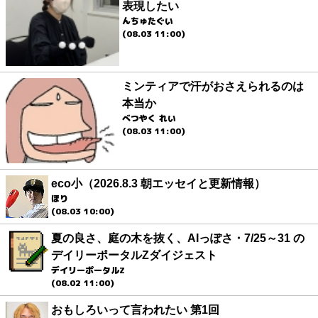
表現したい
んちゅたぐい
(08.03 11:00)
ミンティアで汗がおさえられるのは
本当か
べつやく れい
(08.03 11:00)
eco小（2026.8.3 朝エッセイと更新情報）
ほり
(08.03 10:00)
夏の良さ、庭の木を抜く、AIっぽさ・7/25～31 の
デイリーポータルZダイジェスト
デイリーポータルZ
(08.02 11:00)
おもしろいって言われたい 第1回