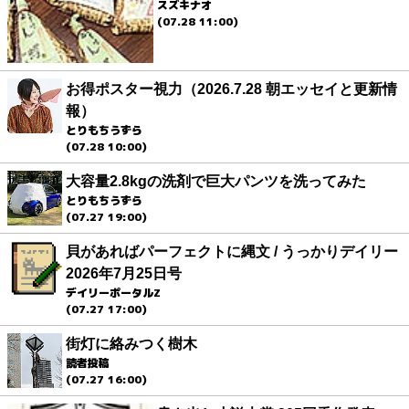
スズキナオ
(07.28 11:00)
お得ポスター視力（2026.7.28 朝エッセイと更新情
報）
とりもちうずら
(07.28 10:00)
大容量2.8kgの洗剤で巨大パンツを洗ってみた
とりもちうずら
(07.27 19:00)
貝があればパーフェクトに縄文 / うっかりデイリー
2026年7月25日号
デイリーポータルZ
(07.27 17:00)
街灯に絡みつく樹木
読者投稿
(07.27 16:00)