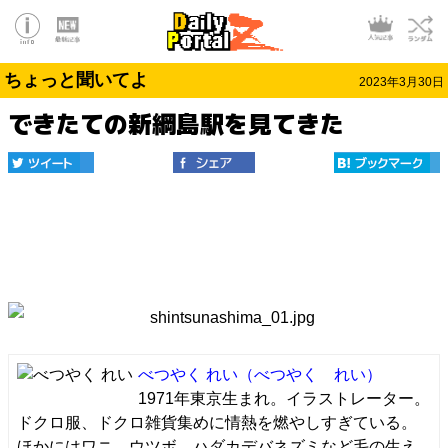
ちょっと聞いてよ
2023年3月30日
できたての新綱島駅を見てきた
べつやく れい
（べつやく れい）
1971年東京生まれ。イラストレーター。
ドクロ服、ドクロ雑貨集めに情熱を燃やしすぎている。
ほかにはワニ、ウツボ、ハダカデバネズミなど毛の生え