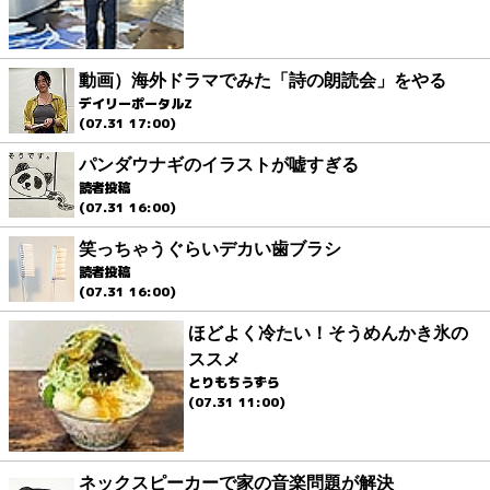
動画）海外ドラマでみた「詩の朗読会」をやる
デイリーポータルZ
(07.31 17:00)
パンダウナギのイラストが嘘すぎる
読者投稿
(07.31 16:00)
笑っちゃうぐらいデカい歯ブラシ
読者投稿
(07.31 16:00)
ほどよく冷たい！そうめんかき氷の
ススメ
とりもちうずら
(07.31 11:00)
ネックスピーカーで家の音楽問題が解決