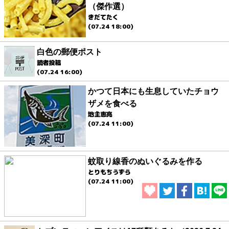
（傑作選）
きだてたく
(07.24 18:00)
白色の郵便ポスト
読者投稿
(07.24 16:00)
かつて日本にも生息していたチョウ
ザメを食べる
地主恵亮
(07.24 11:00)
蚊取り線香のぬいぐるみを作る
とりもちうずら
(07.24 11:00)