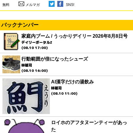
無料
メルマガ
SNS!
バックナンバー
家庭内ブーム / うっかりデイリー 2026年8月8日号
デイリーポータルZ
(08.10 17:00)
行動範囲が倍になったシューズ
林雄司
(08.10 16:00)
AI漢字だけの湯飲み
林雄司
(08.10 11:00)
ロイホのアフタヌーンティーがあっ
た