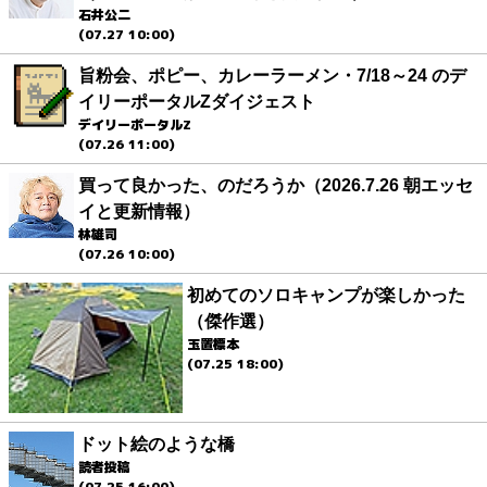
石井公二
(07.27 10:00)
旨粉会、ポピー、カレーラーメン・7/18～24 のデ
イリーポータルZダイジェスト
デイリーポータルZ
(07.26 11:00)
買って良かった、のだろうか（2026.7.26 朝エッセ
イと更新情報）
林雄司
(07.26 10:00)
初めてのソロキャンプが楽しかった
（傑作選）
玉置標本
(07.25 18:00)
ドット絵のような橋
読者投稿
(07.25 16:00)