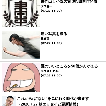
書き出し小説大賞 305回秀作発表
天久聖一
(07.27 16:00)
速い写真を撮る
林雄司
(07.27 11:00)
夏のいいところを50個かんがえる
べつやく れい
(07.27 11:00)
これからは“ない”を見に行く時代が来ます
（2026.7.27 朝エッセイと更新情報）