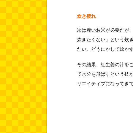
炊き疲れ
次は赤いお米が必要だが
炊きたくない」という炊
たい。どうにかして炊か
その結果、紅生姜の汁を
て水分を飛ばすという技
リエイティブになってき