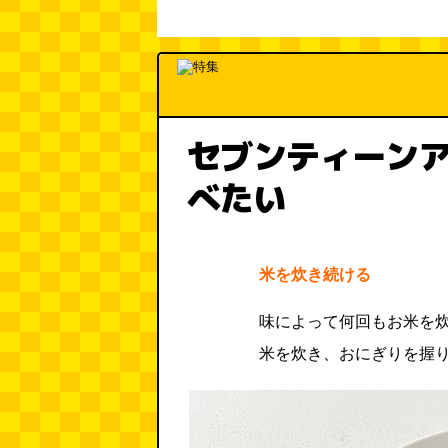
セブンティーン
べたい
米を炊き続ける
味によって何回もお米を
米を炊き、おにぎりを握