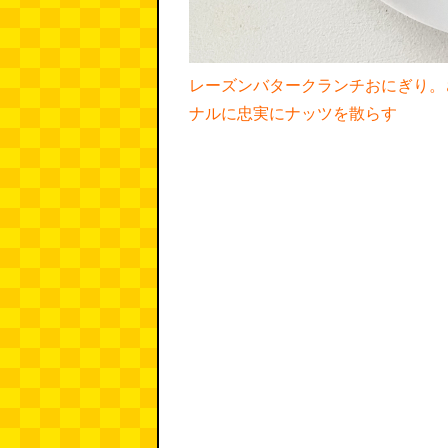
レーズンバタークランチおにぎり。
ナルに忠実にナッツを散らす