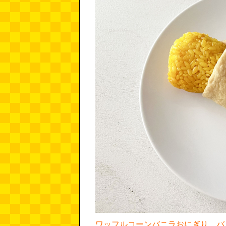
ワッフルコーンバニラおにぎり。バ