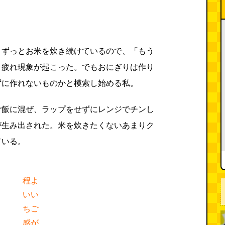
、ずっとお米を炊き続けているので、「もう
き疲れ現象が起こった。でもおにぎりは作り
ずに作れないものかと模索し始める私。
ご飯に混ぜ、ラップをせずにレンジでチンし
が生み出された。米を炊きたくないあまりク
ている。
程よ
いい
ちご
感が