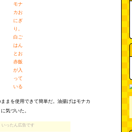
モナ
カお
にぎ
り。
白ご
はん
とお
赤飯
が入
って
いる
のままを使用できて簡単だ。油揚げはモナカ
とに気づいた。
いったん広告です