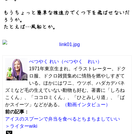
べつやく れい
（べつやく れい）
1971年東京生まれ。イラストレーター。ドク
ロ服、ドクロ雑貨集めに情熱を燃やしすぎて
いる。ほかにはワニ、ウツボ、ハダカデバネ
ズミなど毛の生えていない動物も好む。著書に「しろね
こくん」、「ココロミくん」、「ひとみしり道」、「ば
かスイーツ」などがある。
（動画インタビュー）
前の記事：
アイスのスプーンで弁当を食べるとちまちましていい
＞ライターwiki