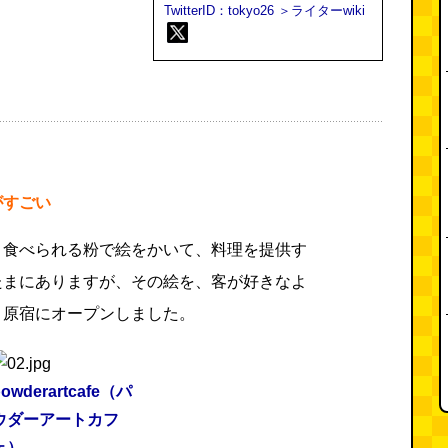
TwitterID：tokyo26
＞ライターwiki
がすごい
、食べられる粉で絵をかいて、料理を提供す
たまにありますが、その絵を、客が好きなよ
、原宿にオープンしました。
owderartcafe（パ
ウダーアートカフ
ェ）