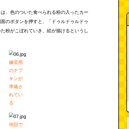
には、色のついた食べられる粉の入ったカー
側面のボタンを押すと、「ドゥルドゥルドゥ
いた粉がこぼれていき、絵が描けるというし
練習用
のナプ
キンが
準備さ
れてい
る
何回で