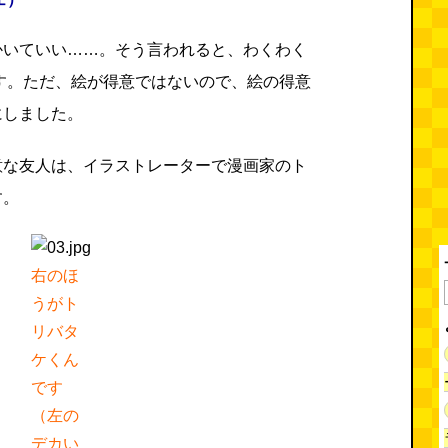
かいていい……。そう言われると、わくわく
す。ただ、絵が得意ではないので、絵の得意
にしました。
意な友人は、イラストレーターで漫画家のト
す。
右のほ
うがト
リバタ
ケくん
です
（左の
デカい