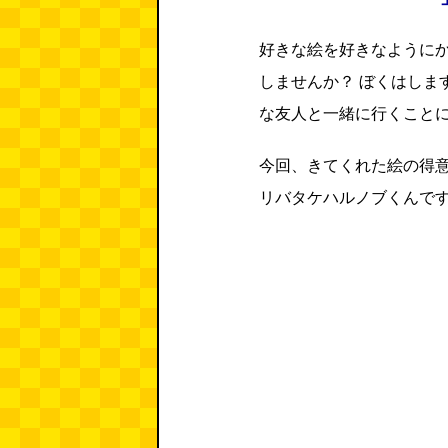
好きな絵を好きなように
しませんか？ ぼくはしま
な友人と一緒に行くこと
今回、きてくれた絵の得
リバタケハルノブくんで