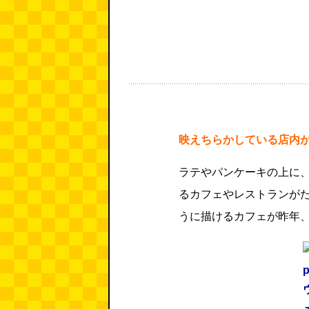
映えちらかしている店内
ラテやパンケーキの上に
るカフェやレストランが
うに描けるカフェが昨年
p