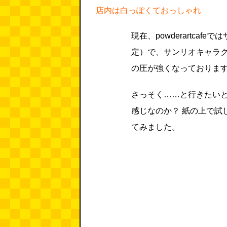
店内は白っぽくておっしゃれ
現在、powderartca
定）で、サンリ
オキャラ
の圧が強くなっておりま
さっそく……と行きたい
感じなのか？ 紙の上で試
てみました。