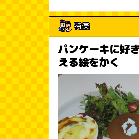
パンケーキに好
える絵をかく