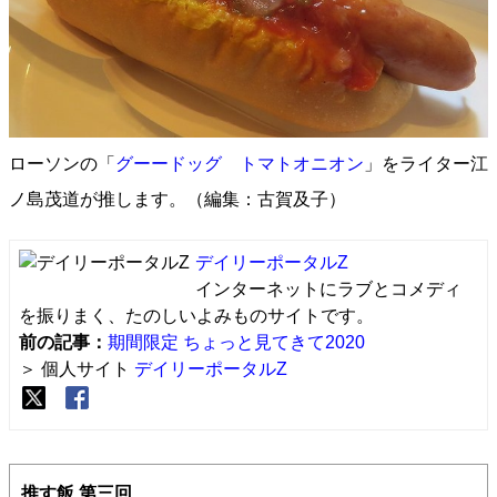
ローソンの「
グーードッグ トマトオニオン
」をライター江
ノ島茂道が推します。（編集：古賀及子）
デイリーポータルZ
インターネットにラブとコメディ
を振りまく、たのしいよみものサイトです。
前の記事：
期間限定 ちょっと見てきて2020
＞ 個人サイト
デイリーポータルZ
推す飯 第三回