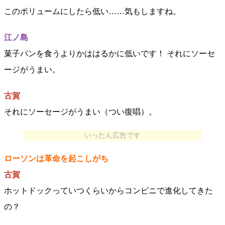
このボリュームにしたら低い……気もしますね。
江ノ島
菓子パンを食うよりかははるかに低いです！ それにソーセ
ージがうまい。
古賀
それにソーセージがうまい（つい復唱）。
いったん広告です
ローソンは革命を起こしがち
古賀
ホットドックっていつくらいからコンビニで進化してきた
の？