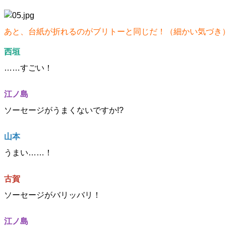
あと、台紙が折れるのがブリトーと同じだ！（細かい気づき
西垣
……すごい！
江ノ島
ソーセージがうまくないですか!?
山本
うまい……！
古賀
ソーセージがバリッバリ！
江ノ島