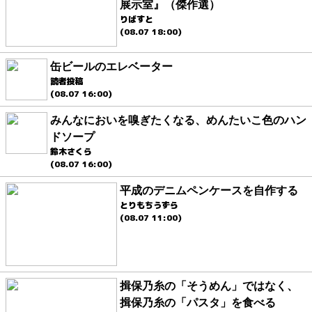
展示室』（傑作選）
りばすと
(08.07 18:00)
缶ビールのエレベーター
読者投稿
(08.07 16:00)
みんなにおいを嗅ぎたくなる、めんたいこ色のハン
ドソープ
鈴木さくら
(08.07 16:00)
平成のデニムペンケースを自作する
とりもちうずら
(08.07 11:00)
揖保乃糸の「そうめん」ではなく、
揖保乃糸の「パスタ」を食べる