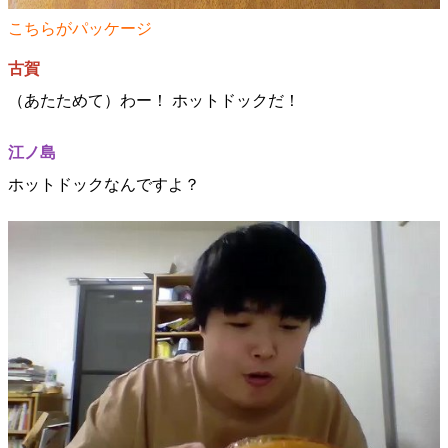
こちらがパッケージ
古賀
（あたためて）わー！ ホットドックだ！
江ノ島
ホットドックなんですよ？