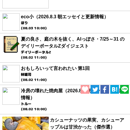
eco小（2026.8.3 朝エッセイと更新情報）
ほり
(08.03 10:00)
夏の良さ、庭の木を抜く、AIっぽさ・7/25～31 の
デイリーポータルZダイジェスト
デイリーポータルZ
(08.02 11:00)
おもしろいって言われたい 第1回
林雄司
(08.02 11:00)
冷房の壊れた焼肉屋（2026.8.2 朝エッセイと更新
情報）
トルー
(08.02 10:00)
カシューナッツの果実、カシューア
ップルは甘渋かった（傑作選）