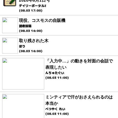
2026年8月1日号
デイリーポータルZ
(08.03 17:00)
現役、コスモスの自販機
読者投稿
(08.03 16:00)
取り残された木
ほり
(08.03 16:00)
「入力中…」の動きを対面の会話で
表現したい
んちゅたぐい
(08.03 11:00)
ミンティアで汗がおさえられるのは
本当か
べつやく れい
(08.03 11:00)