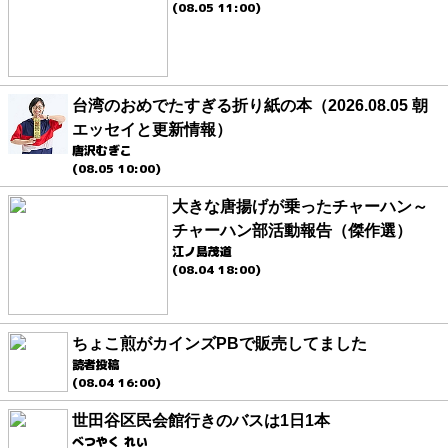
(08.05 11:00)
台湾のおめでたすぎる折り紙の本（2026.08.05 朝
エッセイと更新情報）
唐沢むぎこ
(08.05 10:00)
大きな唐揚げが乗ったチャーハン～
チャーハン部活動報告（傑作選）
江ノ島茂道
(08.04 18:00)
ちょこ煎がカインズPBで販売してました
読者投稿
(08.04 16:00)
世田谷区民会館行きのバスは1日1本
べつやく れい