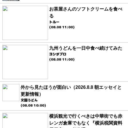
お茶屋さんのソフトクリームを食べ
る
トルー
(08.08 11:00)
九州うどんを一日中食べ続けてみた
ヨシダプロ
(08.08 11:00)
外から見たほうが面白い（2026.8.8 朝エッセイと
更新情報）
文園うどん
(08.08 10:00)
横浜観光で行くべきは中華街でも赤
レンガ倉庫でもなく『横浜税関資料