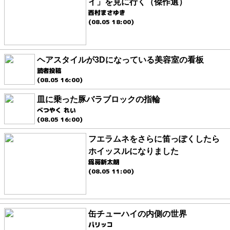
イ」を見に行く（傑作選）
西村まさゆき
(08.05 18:00)
ヘアスタイルが3Dになっている美容室の看板
読者投稿
(08.05 16:00)
皿に乗った豚バラブロックの指輪
べつやく れい
(08.05 16:00)
フエラムネをさらに笛っぽくしたら
ホイッスルになりました
爲房新太朗
(08.05 11:00)
缶チューハイの内側の世界
パリッコ