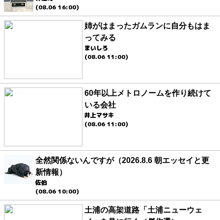
(08.06 16:00)
姉がはまったガムランに自分もはま
ってみる
まいしろ
(08.06 11:00)
60年以上メトロノームを作り続けて
いる会社
井上マサキ
(08.06 11:00)
全然関係ないんですが（2026.8.6 朝エッセイと更
新情報）
佐伯
(08.06 10:00)
土浦の高架道路「土浦ニューウェ