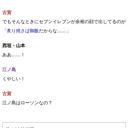
古賀
でもそんなときにセブンイレブンが余裕の顔で出してるのが
「
炙り焼さば御飯
だからな……」
西垣・山本
ああ……！
江ノ島
くやしい！
古賀
江ノ島はローソンなの？