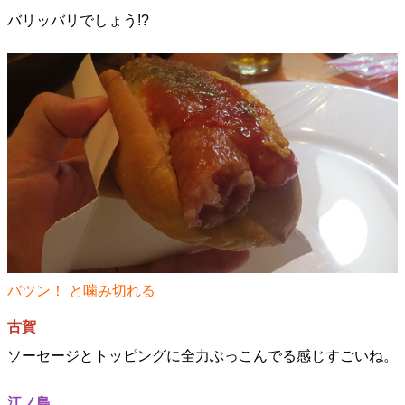
バリッバリでしょう!?
バツン！ と噛み切れる
古賀
ソーセージとトッピングに全力ぶっこんでる感じすごいね。
江ノ島