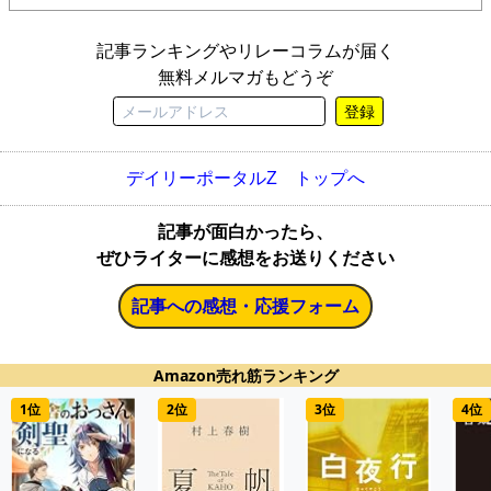
記事ランキングやリレーコラムが届く
無料メルマガもどうぞ
登録
デイリーポータルZ トップへ
記事が面白かったら、
ぜひライターに感想をお送りください
記事への感想・応援フォーム
Amazon売れ筋ランキング
1位
2位
3位
4位