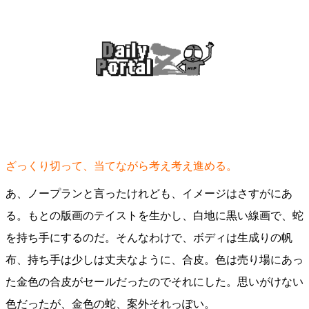
ざっくり切って、当てながら考え考え進める。
あ、ノープランと言ったけれども、イメージはさすがにあ
る。もとの版画のテイストを生かし、白地に黒い線画で、蛇
を持ち手にするのだ。そんなわけで、ボディは生成りの帆
布、持ち手は少しは丈夫なように、合皮。色は売り場にあっ
た金色の合皮がセールだったのでそれにした。思いがけない
色だったが、金色の蛇、案外それっぽい。