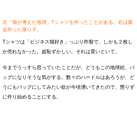
左「猫が考えた地球」Tシャツを作ったことがある。右は最
近作った張り子。
Tシャツは「ビジネス猫好き」っぷり炸裂で、しかも２枚し
か売れなかった。超恥ずかしい。それは置いといて。
今までうっすら思っていたことだが、どうもこの地球絵、バ
ッグになりそうな気がする。数々のハードルはあろうが、ど
うにもバッグにしてみたい欲が今頃湧いてきたので、懲りず
に作り始めることにする。