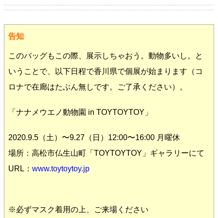
告知
このバッグもこの際、展示しちゃおう。動物多いし。と
いうことで、以下日程で香川県で個展が始まります（コ
ロナで在廊はたぶん無しです。ご了承ください）。
「ナナメウエノ動物園 in TOYTOYTOY」
2020.9.5（土）〜9.27（日）12:00〜16:00 月曜休
場所：高松市仏生山町「TOYTOYTOY」ギャラリーにて
URL：
www.toytoytoy.jp
※必ずマスク着用の上、ご来場ください