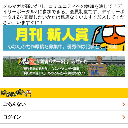
メルマガが届いたり、コミュニティへの参加を通して「デ
イリーポータルZに参加できる」会員制度です。デイリーポ
ータルZを支援したいかたは遠慮なくいますぐ加入してくだ
さい。いますぐに！
ごあんない
ログイン