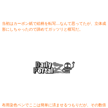
当初はカーボン紙で絵柄を転写…なんて思ってたが、立体成
形にしちゃったので諦めてガッツリと模写だ。
布用染色ペンでここは簡単に済ませるつもりだが、その数倍