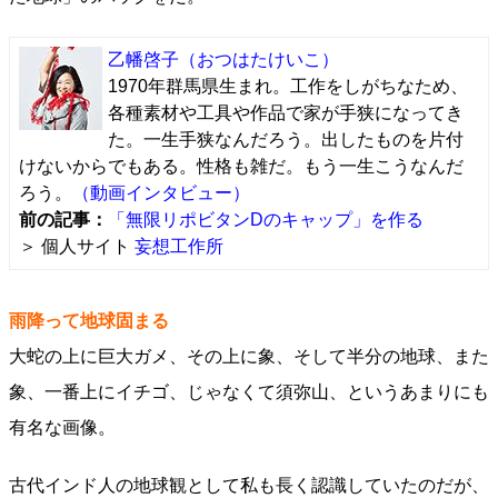
乙幡啓子
（おつはたけいこ）
1970年群馬県生まれ。工作をしがちなため、
各種素材や工具や作品で家が手狭になってき
た。一生手狭なんだろう。出したものを片付
けないからでもある。性格も雑だ。もう一生こうなんだ
ろう。
（動画インタビュー）
前の記事：
「無限リポビタンDのキャップ」を作る
＞ 個人サイト
妄想工作所
雨降って地球固まる
大蛇の上に巨大ガメ、その上に象、そして半分の地球、また
象、一番上にイチゴ、じゃなくて須弥山、というあまりにも
有名な画像。
古代インド人の地球観として私も長く認識していたのだが、