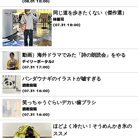
(08.01 10:00)
同じ道を歩きたくない（傑作選）
林雄司
(07.31 18:00)
動画）海外ドラマでみた「詩の朗読会」をやる
デイリーポータルZ
(07.31 17:00)
パンダウナギのイラストが嘘すぎる
読者投稿
(07.31 16:00)
笑っちゃうぐらいデカい歯ブラシ
読者投稿
(07.31 16:00)
ほどよく冷たい！そうめんかき氷の
ススメ