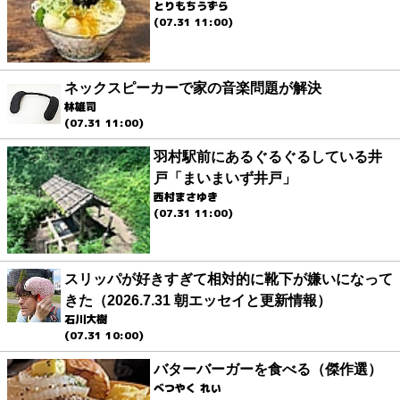
とりもちうずら
(07.31 11:00)
ネックスピーカーで家の音楽問題が解決
林雄司
(07.31 11:00)
羽村駅前にあるぐるぐるしている井
戸「まいまいず井戸」
西村まさゆき
(07.31 11:00)
スリッパが好きすぎて相対的に靴下が嫌いになって
きた（2026.7.31 朝エッセイと更新情報）
石川大樹
(07.31 10:00)
バターバーガーを食べる（傑作選）
べつやく れい