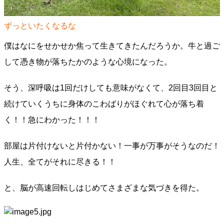
ずっといたくなるな
僕はなにをせかせか焦って生きてきたんだろうか。牛と過ご
して憑き物が落ちたかのような心境になった。
そう、深呼吸は1回だけしても意味がなくて、2回目3回目と
続けていくうちに身体のこわばりがほぐれて心が落ち着
く！！急にわかった！！！
部屋は片付けないと片付かない！一事が万事がそうなのだ！
人生、全てがそれに尽きる！！
と、脳が高速回転しはじめてさまざまな気づきを得た。