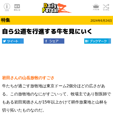
特集
2024年6月24日
自ら公道を行進する牛を見にいく
岩田さんの山岳放牧のすごさ
牛たちが過ごす放牧地は東京ドーム2個分ほどの広さがあ
る。この放牧地のなにがすごいって、牧場主であり獣医師で
もある岩田篤徳さんが15年以上かけて耕作放棄地と山林を
切り拓いたものなのだ。