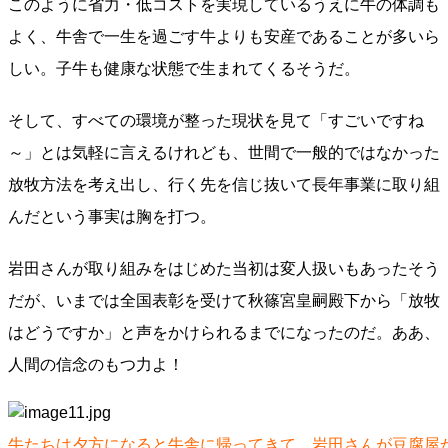
このように省力・低コストを実現しているうえに牛の体調も
よく、牛舎で一生を過ごす牛よりも安産であることが多いら
しい。子牛も健康な状態で生まれてくるそうだ。
そして、すべての環境が整った現状を見て「すごいですね
～」とは気軽に言えるけれども、世間で一般的ではなかった
放牧方法を考え出し、行く先を信じ抜いて長年事業に取り組
んだという事実は胸を打つ。
岩田さんが取り組みをはじめた当初は変人扱いもあったそう
だが、いまでは全国表彰を受けて秋篠宮皇嗣殿下から「放牧
はどうですか」と声をかけられるまでになったのだ。ああ、
人間の信念のもつ力よ！
牛たちは夕方になると牛舎に帰ってきて、岩田さんが豆腐屋