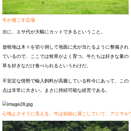
牛が過ごす広場
次に、エサ代が大幅にカットできるということ。
放牧地は木々を切り倒して地面に光が当たるように整備され
ているので、ここでは牧草がよく育つ。牛たちは好きな量の
草を好きなだけ食べられるというわけだ。
不安定な情勢で輸入飼料が高騰している昨今にあって、この
点は非常に大きい。まさに持続可能な経営である。
心地よさそうに見える。牛は自由に過ごしていて、アニマル