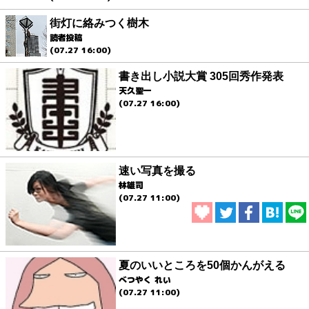
街灯に絡みつく樹木
読者投稿
(07.27 16:00)
書き出し小説大賞 305回秀作発表
天久聖一
(07.27 16:00)
速い写真を撮る
林雄司
(07.27 11:00)
夏のいいところを50個かんがえる
べつやく れい
(07.27 11:00)