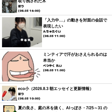
取り残された木
ほり
(08.03 16:00)
「入力中…」の動きを対面の会話で
表現したい
んちゅたぐい
(08.03 11:00)
ミンティアで汗がおさえられるのは
本当か
べつやく れい
(08.03 11:00)
eco小（2026.8.3 朝エッセイと更新情報）
ほり
(08.03 10:00)
夏の良さ、庭の木を抜く、AIっぽさ・7/25～31 の