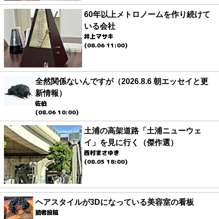
60年以上メトロノームを作り続けて
いる会社
井上マサキ
(08.06 11:00)
全然関係ないんですが（2026.8.6 朝エッセイと更
新情報）
佐伯
(08.06 10:00)
土浦の高架道路「土浦ニューウェ
イ」を見に行く（傑作選）
西村まさゆき
(08.05 18:00)
ヘアスタイルが3Dになっている美容室の看板
読者投稿