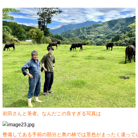
岩田さんと筆者。なんだこの良すぎる写真は
整備してある手前の部分と奥の林では景色がまったく違って