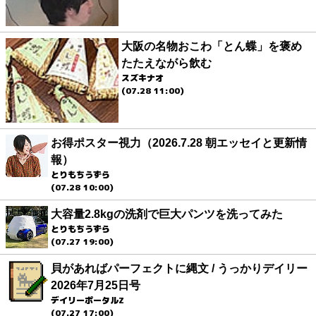
大阪の名物おこわ「とん蝶」を褒め
たたえながら飲む
スズキナオ
(07.28 11:00)
お得ポスター視力（2026.7.28 朝エッセイと更新情
報）
とりもちうずら
(07.28 10:00)
大容量2.8kgの洗剤で巨大パンツを洗ってみた
とりもちうずら
(07.27 19:00)
貝があればパーフェクトに縄文 / うっかりデイリー
2026年7月25日号
デイリーポータルZ
(07.27 17:00)