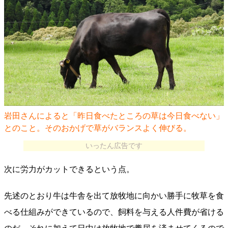
岩田さんによると「昨日食べたところの草は今日食べない」
とのこと。そのおかげで草がバランスよく伸びる。
いったん広告です
次に労力がカットできるという点。
先述のとおり牛は牛舎を出て放牧地に向かい勝手に牧草を食
べる仕組みができているので、飼料を与える人件費が省ける