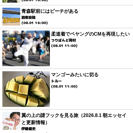
青森駅前にはビーチがある
読者投稿
(08.01 16:00)
柔道着でペヤングのCMを再現したい
つりばんど岡村
(08.01 11:00)
マンゴーみたいに切る
トルー
(08.01 11:00)
翼の上の謎フックを見る旅（2026.8.1 朝エッセイ
と更新情報）
伊藤健史