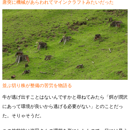
唐突に機械があらわれてマインクラフトみたいだった
並ぶ切り株が整備の苦労を物語る
牛が逃げ出すことはないんですかと尋ねてみたら「餌が潤沢
にあって環境が良いから逃げる必要がない」とのことだっ
た。そりゃそうだ。