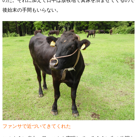
のだ。それに加えて日中は放牧地で糞尿を済ませてくるので
後始末の手間もいらない。
ファンサで近づいてきてくれた