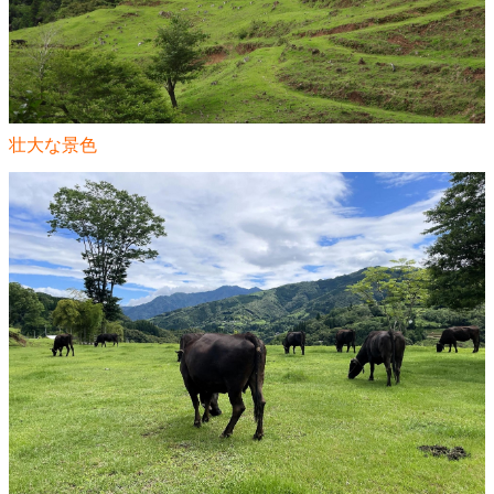
壮大な景色