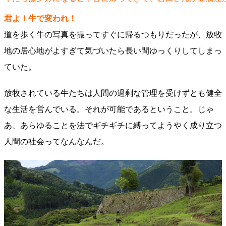
君よ！牛で変われ！
道を歩く牛の写真を撮ってすぐに帰るつもりだったが、放牧
地の居心地がよすぎて気づいたら長い間ゆっくりしてしまっ
ていた。
放牧されている牛たちは人間の過剰な管理を受けずとも健全
な生活を営んでいる。それが可能であるということ。じゃ
あ、あらゆることを法でギチギチに縛ってようやく成り立つ
人間の社会ってなんなんだ。