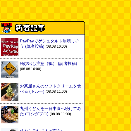
PayPayでゲシュタルト崩壊しそ
う
(読者投稿)
(08.08 16:00)
飛び出し注意（鴨）
(読者投稿)
(08.08 16:00)
お茶屋さんのソフトクリームを食
べる
(トルー)
(08.08 11:00)
九州うどんを一日中食べ続けてみ
た
(ヨシダプロ)
(08.08 11:00)