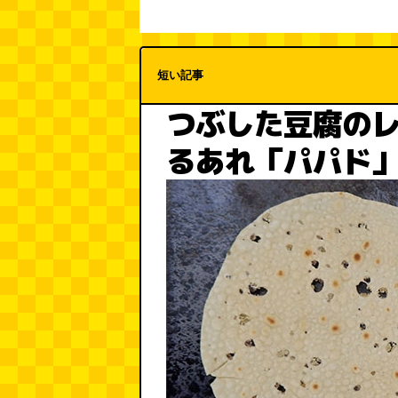
短い記事
つぶした豆腐の
るあれ「パパド