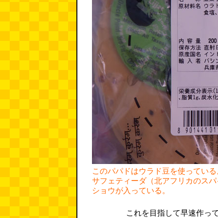
このパパドはウラド豆を使っている
サフェティーダ（北アフリカのスパ
ショウが入っている。
これを目指して早速作っ