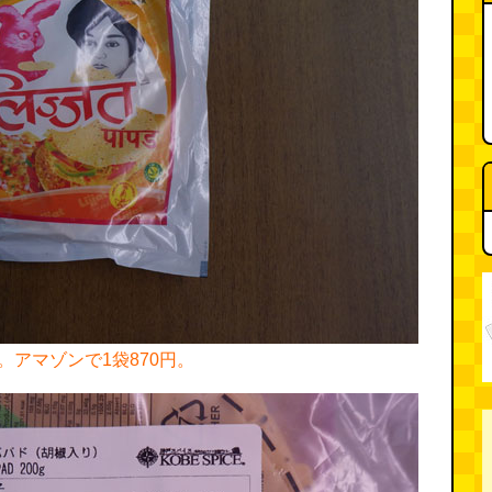
アマゾンで1袋870円。