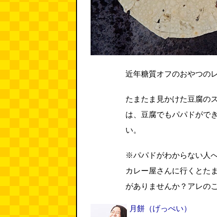
近年糖質オフのおやつの
たまたま見かけた豆腐の
は、豆腐でもパパドができ
い。
※パパドがわからない人
カレー屋さんに行くとた
がありませんか？アレの
月餅
（げっぺい）