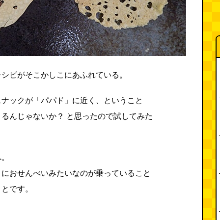
レシピがそこかしこにあふれている。
スナックが「パパド」に近く、ということ
るんじゃないか？ と思ったので試してみた
へ。
まにおせんべいみたいなのが乗っていること
ことです。