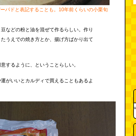
ーパドと表記することも。10年前くらいの小栗旬
こ豆などの粉と油を混ぜて作るらしい。作り
したうえでの焼き方とか、揚げ方ばかり出て
用意するように、ということらしい。
や運がいいとカルディで買えることもあるよ
u