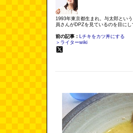
1993年東京都生まれ。与太郎とい
員さんがDPZを見ているのを目に
前の記事：
Lチキをカツ丼にする
＞ライターwiki