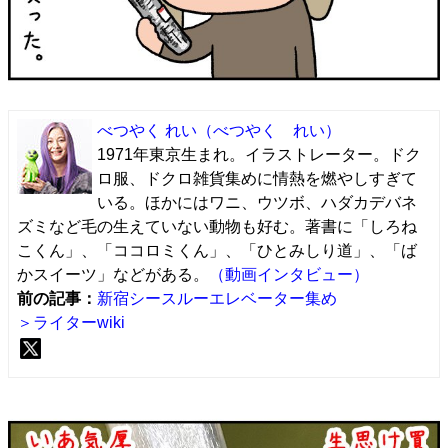
べつやく れい
（べつやく れい）
1971年東京生まれ。イラストレーター。ドク
ロ服、ドクロ雑貨集めに情熱を燃やしすぎて
いる。ほかにはワニ、ウツボ、ハダカデバネ
ズミなど毛の生えていない動物も好む。著書に「しろね
こくん」、「ココロミくん」、「ひとみしり道」、「ば
かスイーツ」などがある。
（動画インタビュー）
前の記事：
新宿シースルーエレベーター集め
＞ライターwiki