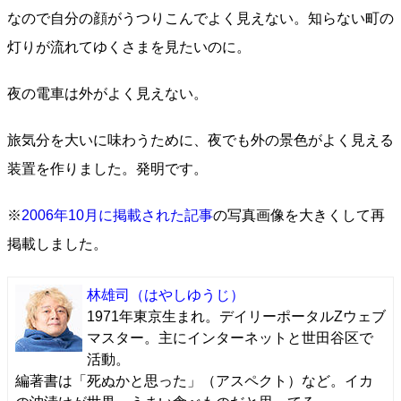
なので自分の顔がうつりこんでよく見えない。知らない町の
灯りが流れてゆくさまを見たいのに。
夜の電車は外がよく見えない。
旅気分を大いに味わうために、夜でも外の景色がよく見える
装置を作りました。発明です。
※
2006年10月に掲載された記事
の写真画像を大きくして再
掲載しました。
林雄司
（はやしゆうじ）
1971年東京生まれ。デイリーポータルZウェブ
マスター。主にインターネットと世田谷区で
活動。
編著書は「死ぬかと思った」（アスペクト）など。イカ