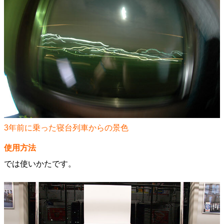
3年前に乗った寝台列車からの景色
使用方法
では使いかたです。