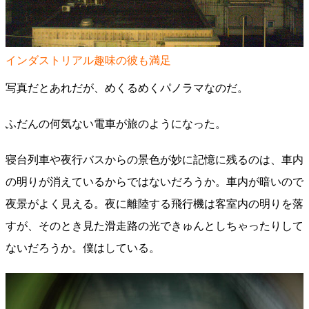
インダストリアル趣味の彼も満足
写真だとあれだが、めくるめくパノラマなのだ。
ふだんの何気ない電車が旅のようになった。
寝台列車や夜行バスからの景色が妙に記憶に残るのは、車内
の明りが消えているからではないだろうか。車内が暗いので
夜景がよく見える。夜に離陸する飛行機は客室内の明りを落
すが、そのとき見た滑走路の光できゅんとしちゃったりして
ないだろうか。僕はしている。