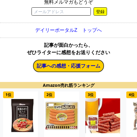
無料メルマガもどうぞ
登録
デイリーポータルZ トップへ
記事が面白かったら、
ぜひライターに感想をお送りください
記事への感想・応援フォーム
Amazon売れ筋ランキング
1位
2位
3位
4位