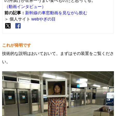
の沖漬けが世界一うまい食べものだと思ってる。
（動画インタビュー）
前の記事：
新幹線の車窓動画を見ながら飲む
＞ 個人サイト
webやぎの目
これが発明です
技術的な説明はおいておいて、まずはその装置をご覧くださ
い。