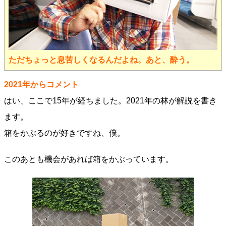
ただちょっと息苦しくなるんだよね。あと、酔う。
2021年からコメント
はい、ここで15年が経ちました。2021年の林が解説を書き
ます。
箱をかぶるのが好きですね、僕。
このあとも機会があれば箱をかぶっています。