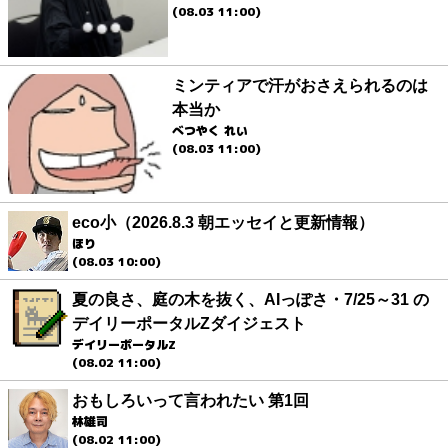
(08.03 11:00)
ミンティアで汗がおさえられるのは
本当か
べつやく れい
(08.03 11:00)
eco小（2026.8.3 朝エッセイと更新情報）
ほり
(08.03 10:00)
夏の良さ、庭の木を抜く、AIっぽさ・7/25～31 の
デイリーポータルZダイジェスト
デイリーポータルZ
(08.02 11:00)
おもしろいって言われたい 第1回
林雄司
(08.02 11:00)