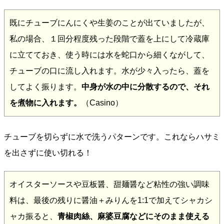
既にチューブにんにくや生姜のことが出ていましたが、
私の場合、１回分程度残った段階で蓋を上にして冷蔵庫
に立てておき、使う時には水を蛇口から細くながして、
チューブの口に流し入れます。水が少々入ったら、蓋を
してよく振ります。
中身が水の中に分散するので、それ
を煮物に入れます。
（Casino）
チューブを切らずに水で洗うパターンです。これならハサミ
を出さずに使い切れる！
オイスターソースや豆板醤、甜麺醤など粘性の強い調味
料は、最後の残りに醤油＋みりんを1:1で加えてシャカシ
ャカ振ると、
青椒肉絲、麻婆豆腐などにそのまま使える