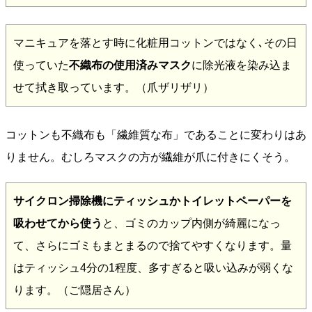
マニキュアを落とす時に化粧用コットンではなく､その日
使っていた
不織布の使用済みマスク
に除光液を染み込ま
せて拭き取っています。（爪ザリザリ）
コットンも不織布も「繊維質な布」であることに変わりはあ
りません。むしろマスクの方が繊維が爪に付きにくそう。
サイクロン掃除機にティッシュかトイレットペーパーを
吸わせてから使う
と、ゴミのカップ内側が綺麗になっ
て、さらにゴミもまとまるので捨てやすくなります。量
はティッシュ4分の1程度、多すぎると吸い込みが弱くな
ります。（ご隠居さん）