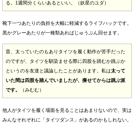
る。1週間分くらいあるといい。（妖星のユダ）
靴下一つあたりの負担を大幅に軽減するライフハックです。
黒かグレーあたりが一種類あればじゅうぶん回せます。
昔、太っていたのもありタイツを履く動作が苦手だった
のですが、タイツを馴染ませる際に四股を踏むか跳ぶか
というのを友達と議論したことがあります。私は
太って
いた間は四股を踏んでいましたが、痩せてからは跳ぶ派
です。
（みむむ）
他人がタイツを履く場面を見ることはあまりないので、実は
みんなそれぞれに「タイツダンス」があるのかもしれない。