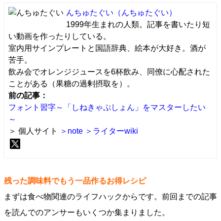
んちゅたぐい
（んちゅたぐい）
1999年生まれの人類。記事を書いたり短
い動画を作ったりしている。
室内用サインプレートと国語辞典、絵本が大好き。酒が
苦手。
飲み会でオレンジジュースを6杯飲み、同僚に心配された
ことがある（果糖の過剰摂取を）。
前の記事：
フォント習字～「しねきゃぷしょん」をマスターしたい
～
＞ 個人サイト
＞note
＞ライターwiki
残った調味料でもう一品作るお得レシピ
まずは食べ物関連のライフハックからです。前回までの記事
を読んでのアンサーもいくつか集まりました。