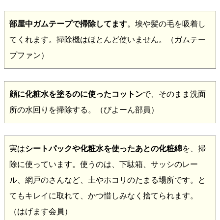
部屋中ガムテープで掃除してます
。埃や髪の毛を吸着し
てくれます。掃除機はほとんど使いません。（ガムテー
プファン）
顔に化粧水を塗るのに使ったコットン
で、そのまま洗面
所の水回りを掃除する。（びよーん部員）
実は
シートパックや化粧水を使ったあとの化粧綿
を、掃
除に使っています。使うのは、下駄箱、サッシのレー
ル、網戸のさんなど、土やホコリのたまる場所です。と
てもキレイに取れて、かつ惜しみなく捨てられます。
（はげます会員）