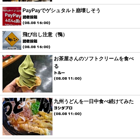
PayPayでゲシュタルト崩壊しそう
読者投稿
(08.08 16:00)
飛び出し注意（鴨）
読者投稿
(08.08 16:00)
お茶屋さんのソフトクリームを食べ
る
トルー
(08.08 11:00)
九州うどんを一日中食べ続けてみた
ヨシダプロ
(08.08 11:00)