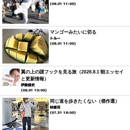
(08.01 11:00)
マンゴーみたいに切る
トルー
(08.01 11:00)
翼の上の謎フックを見る旅（2026.8.1 朝エッセイ
と更新情報）
伊藤健史
(08.01 10:00)
同じ道を歩きたくない（傑作選）
林雄司
(07.31 18:00)