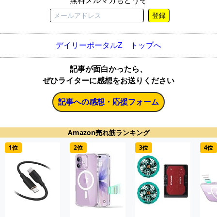
無料メルマガもどうぞ
登録
デイリーポータルZ トップへ
記事が面白かったら、
ぜひライターに感想をお送りください
記事への感想・応援フォーム
Amazon売れ筋ランキング
1位
2位
3位
4位