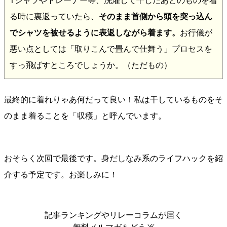
Tシャツやトレーナー等、洗濯して干したあとのものを着
る時に裏返っていたら、
そのまま首側から頭を突っ込ん
でシャツを被せるように表返しながら着ます。
お行儀が
悪い点としては「取りこんで畳んで仕舞う」プロセスを
すっ飛ばすところでしょうか。（ただもの）
最終的に着れりゃあ何だって良い！私は干しているものをそ
のまま着ることを「収穫」と呼んでいます。
おそらく次回で最後です。身だしなみ系のライフハックを紹
介する予定です。お楽しみに！
記事ランキングやリレーコラムが届く