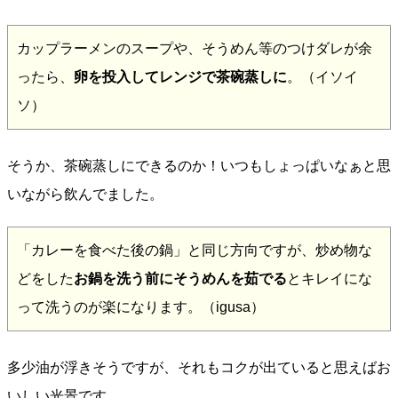
カップラーメンのスープや、そうめん等のつけダレが余
ったら、
卵を投入してレンジで茶碗蒸しに
。（イソイ
ソ）
そうか、茶碗蒸しにできるのか！いつもしょっぱいなぁと思
いながら飲んでました。
「カレーを食べた後の鍋」と同じ方向ですが、炒め物な
どをした
お鍋を洗う前にそうめんを茹でる
とキレイにな
って洗うのが楽になります。（igusa）
多少油が浮きそうですが、それもコクが出ていると思えばお
いしい光景です。