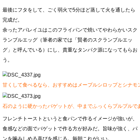
最後にフタをして、ごく弱火で5分ほど蒸して火を通したら
完成だ。
余ったアパレイユはこのフライパンで焼いてやわらかいスク
ランブルエッグ（筆者の家では「賢者のスクランブルエッ
グ」と呼んでいる）にし、貴重なタンパク源になってもらお
う。
甘くして食べるなら、おすすめはメープルシロップとシナモ
石のように硬かったバゲットが、中までふっくらプルプルで
フレンチトーストというと食パンで作るイメージが強いが、
食感などの面でバゲットで作る方が好みだ。旨味が強く、パ
ンを噛みしめる喜びを感じる。毎朝これがいい。