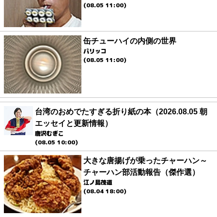
(08.05 11:00)
缶チューハイの内側の世界
パリッコ
(08.05 11:00)
台湾のおめでたすぎる折り紙の本（2026.08.05 朝
エッセイと更新情報）
唐沢むぎこ
(08.05 10:00)
大きな唐揚げが乗ったチャーハン～
チャーハン部活動報告（傑作選）
江ノ島茂道
(08.04 18:00)