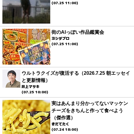
(07.25 11:00)
街のAIっぽい作品鑑賞会
ヨシダプロ
(07.25 11:00)
ウルトラクイズが復活する（2026.7.25 朝エッセイ
と更新情報）
井上マサキ
(07.25 10:00)
実はあんまり分かってないマッケン
チーズをきちんと作って食べよう
（傑作選）
きだてたく
(07.24 18:00)