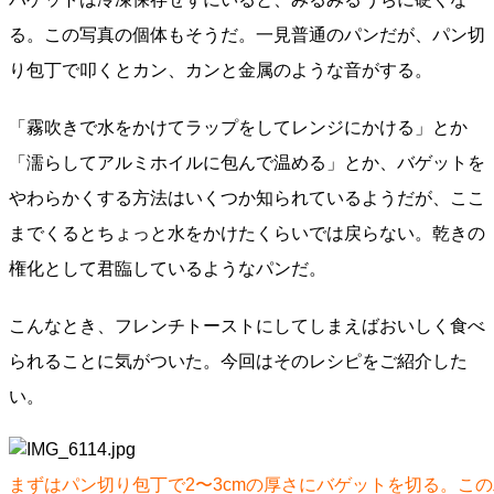
る。この写真の個体もそうだ。一見普通のパンだが、パン切
り包丁で叩くとカン、カンと金属のような音がする。
「霧吹きで水をかけてラップをしてレンジにかける」とか
「濡らしてアルミホイルに包んで温める」とか、バゲットを
やわらかくする方法はいくつか知られているようだが、ここ
までくるとちょっと水をかけたくらいでは戻らない。乾きの
権化として君臨しているようなパンだ。
こんなとき、フレンチトーストにしてしまえばおいしく食べ
られることに気がついた。今回はそのレシピをご紹介した
い。
まずはパン切り包丁で2〜3cmの厚さにバゲットを切る。こ