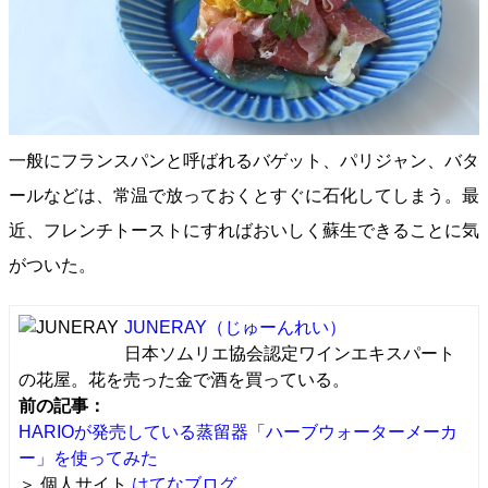
一般にフランスパンと呼ばれるバゲット、パリジャン、バタ
ールなどは、常温で放っておくとすぐに石化してしまう。最
近、フレンチトーストにすればおいしく蘇生できることに気
がついた。
JUNERAY
（じゅーんれい）
日本ソムリエ協会認定ワインエキスパート
の花屋。花を売った金で酒を買っている。
前の記事：
HARIOが発売している蒸留器「ハーブウォーターメーカ
ー」を使ってみた
＞ 個人サイト
はてなブログ