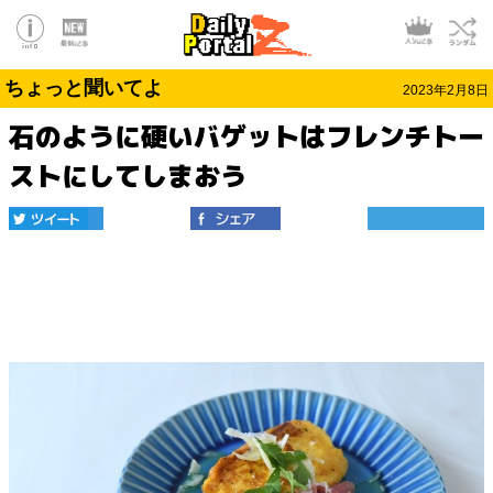
ちょっと聞いてよ
2023年2月8日
石のように硬いバゲットはフレンチトー
ストにしてしまおう