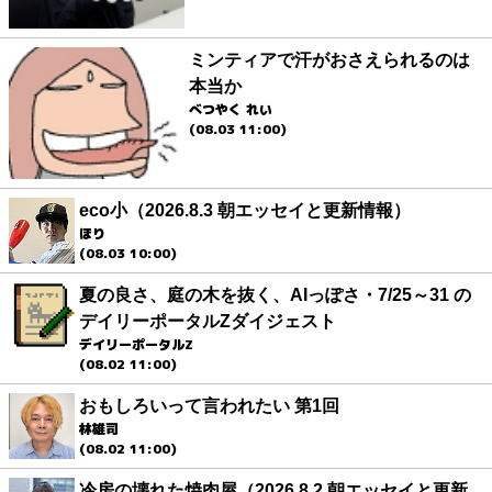
ミンティアで汗がおさえられるのは
本当か
べつやく れい
(08.03 11:00)
eco小（2026.8.3 朝エッセイと更新情報）
ほり
(08.03 10:00)
夏の良さ、庭の木を抜く、AIっぽさ・7/25～31 の
デイリーポータルZダイジェスト
デイリーポータルZ
(08.02 11:00)
おもしろいって言われたい 第1回
林雄司
(08.02 11:00)
冷房の壊れた焼肉屋（2026.8.2 朝エッセイと更新