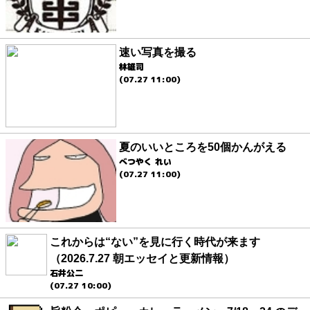
速い写真を撮る
林雄司
(07.27 11:00)
夏のいいところを50個かんがえる
べつやく れい
(07.27 11:00)
これからは“ない”を見に行く時代が来ます
（2026.7.27 朝エッセイと更新情報）
石井公二
(07.27 10:00)