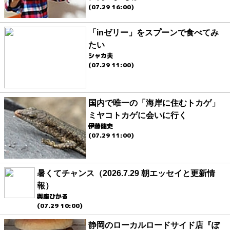
(07.29 16:00)
「inゼリー」をスプーンで食べてみ
たい
シャカ夫
(07.29 11:00)
国内で唯一の「海岸に住むトカゲ」
ミヤコトカゲに会いに行く
伊藤健史
(07.29 11:00)
暑くてチャンス（2026.7.29 朝エッセイと更新情
報）
與座ひかる
(07.29 10:00)
静岡のローカルロードサイド店『ぽ