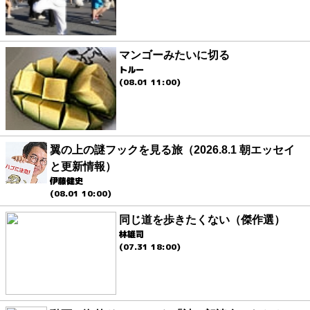
マンゴーみたいに切る
トルー
(08.01 11:00)
翼の上の謎フックを見る旅（2026.8.1 朝エッセイ
と更新情報）
伊藤健史
(08.01 10:00)
同じ道を歩きたくない（傑作選）
林雄司
(07.31 18:00)