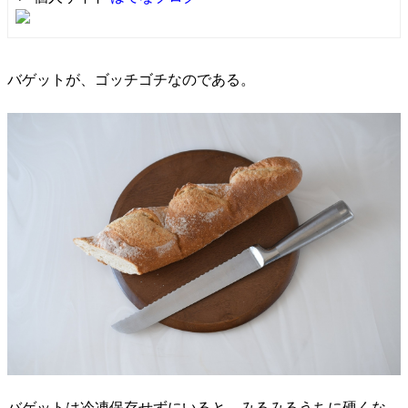
バゲットが、ゴッチゴチなのである。
バゲットは冷凍保存せずにいると、みるみるうちに硬くな