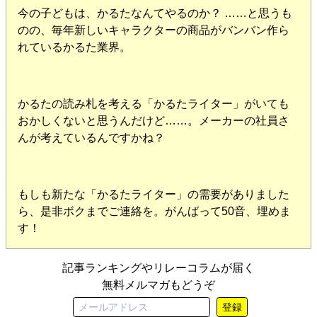
今の子どもは、かるたなんてやるのか？ ……と思うも
のの、毎年新しいキャラクターの商品がバンバン作ら
れているかるた業界。
かるたの読み札を考える「かるたライター」がいても
おかしくないと思うんだけど……。メーカーの社員さ
んが考えているんですかね？
もしも新たな「かるたライター」の需要がありました
ら、是非ボクまでご連絡を。がんばって50音、埋めま
す！
記事ランキングやリレーコラムが届く
無料メルマガもどうぞ
登録