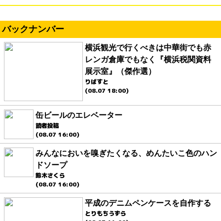
バックナンバー
横浜観光で行くべきは中華街でも赤
レンガ倉庫でもなく『横浜税関資料
展示室』（傑作選）
りばすと
(08.07 18:00)
缶ビールのエレベーター
読者投稿
(08.07 16:00)
みんなにおいを嗅ぎたくなる、めんたいこ色のハン
ドソープ
鈴木さくら
(08.07 16:00)
平成のデニムペンケースを自作する
とりもちうずら