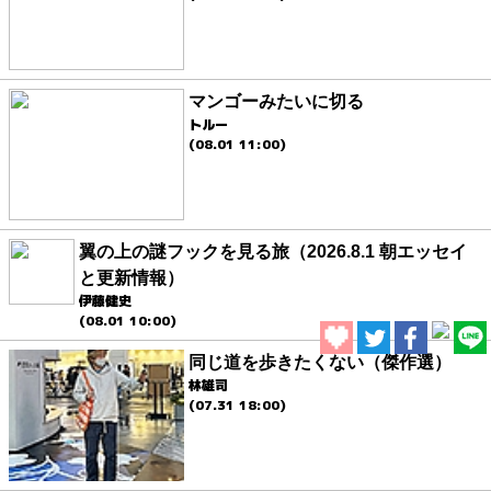
マンゴーみたいに切る
トルー
(08.01 11:00)
翼の上の謎フックを見る旅（2026.8.1 朝エッセイ
と更新情報）
伊藤健史
(08.01 10:00)
同じ道を歩きたくない（傑作選）
林雄司
(07.31 18:00)