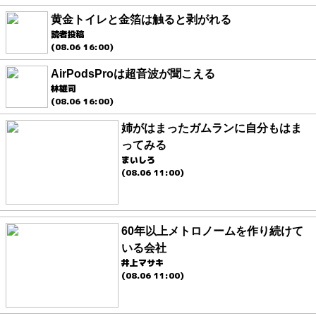
黄金トイレと金箔は触ると剥がれる
読者投稿
(08.06 16:00)
AirPodsProは超音波が聞こえる
林雄司
(08.06 16:00)
姉がはまったガムランに自分もはま
ってみる
まいしろ
(08.06 11:00)
60年以上メトロノームを作り続けて
いる会社
井上マサキ
(08.06 11:00)