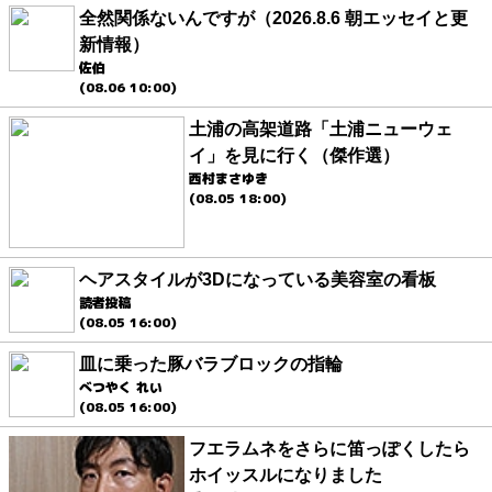
全然関係ないんですが（2026.8.6 朝エッセイと更
新情報）
佐伯
(08.06 10:00)
土浦の高架道路「土浦ニューウェ
イ」を見に行く（傑作選）
西村まさゆき
(08.05 18:00)
ヘアスタイルが3Dになっている美容室の看板
読者投稿
(08.05 16:00)
皿に乗った豚バラブロックの指輪
べつやく れい
(08.05 16:00)
フエラムネをさらに笛っぽくしたら
ホイッスルになりました