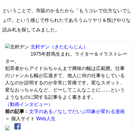
ということで、市販のかるたから「もうコレで仕方ないでし
ょ!?」という感じで作られたであろうムリヤリ＆投げやりな
読み札を探してみました。
北村ヂン
（きたむらじん）
1975年群馬生まれ。ライター＆イラストレー
ター。
犯罪者からアイドルちゃんまで興味の幅は広範囲。仕事
のジャンルも幅が広過ぎて、他人に何の仕事をしている
人なのか説明するのが非常に苦痛です。変なスポット、
変なおっちゃんなど、どーしてこんなことに……という
ようなものに関する記事をよく書きます。
（動画インタビュー）
前の記事：
文字のある／なしでだいぶ印象が変わる漫画
＞ 個人サイト
Web人生