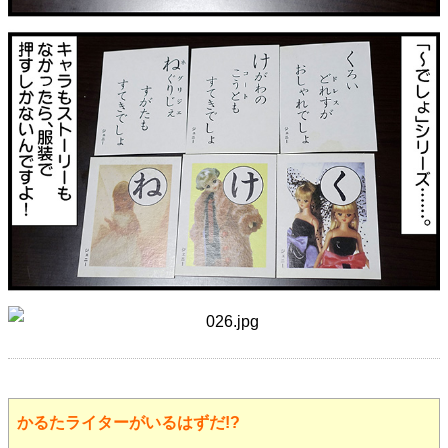
かるたライターがいるはずだ!?