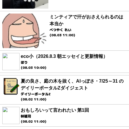
ミンティアで汗がおさえられるのは
本当か
べつやく れい
(08.03 11:00)
eco小（2026.8.3 朝エッセイと更新情報）
ほり
(08.03 10:00)
夏の良さ、庭の木を抜く、AIっぽさ・7/25～31 の
デイリーポータルZダイジェスト
デイリーポータルZ
(08.02 11:00)
おもしろいって言われたい 第1回
林雄司
(08.02 11:00)