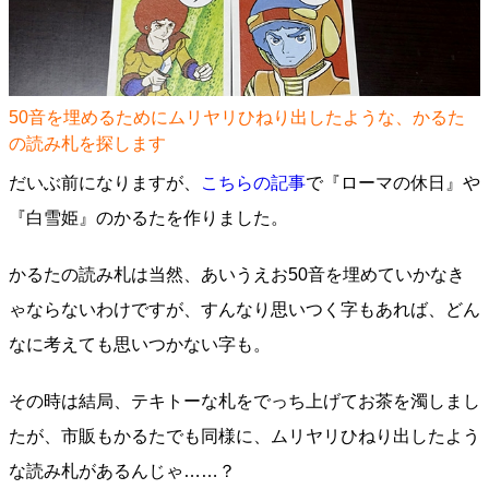
50音を埋めるためにムリヤリひねり出したような、かるた
の読み札を探します
だいぶ前になりますが、
こちらの記事
で『ローマの休日』や
『白雪姫』のかるたを作りました。
かるたの読み札は当然、あいうえお50音を埋めていかなき
ゃならないわけですが、すんなり思いつく字もあれば、どん
なに考えても思いつかない字も。
その時は結局、テキトーな札をでっち上げてお茶を濁しまし
たが、市販もかるたでも同様に、ムリヤリひねり出したよう
な読み札があるんじゃ……？