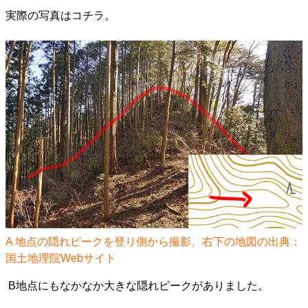
実際の写真はコチラ。
A 地点の隠れピークを登り側から撮影。右下の地図の出典：
国土地理院Webサイト
B地点にもなかなか大きな隠れピークがありました。