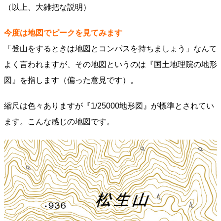
（以上、大雑把な説明）
今度は地図でピークを見てみます
「登山をするときは地図とコンパスを持ちましょう」なんて
よく言われますが、その地図というのは『国土地理院の地形
図』を指します（偏った意見です）。
縮尺は色々ありますが『1/25000地形図』が標準とされてい
ます。こんな感じの地図です。