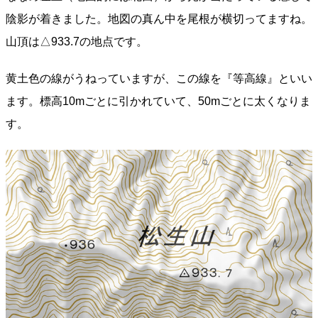
陰影が着きました。地図の真ん中を尾根が横切ってますね。
山頂は△933.7の地点です。
黄土色の線がうねっていますが、この線を『等高線』といい
ます。標高10mごとに引かれていて、50mごとに太くなりま
す。