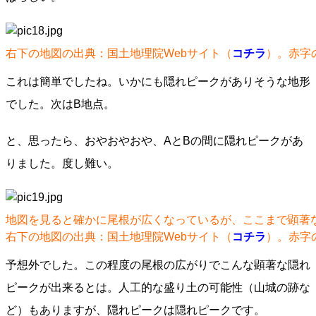
右下の地図の出典：国土地理院Webサイト（
コチラ
）。赤字
これは簡単でしたね。いかにも隠れピークがありそうな地形
でした。次はB地点。
と、思ったら、おやおやおや、AとBの間に隠れピークがあ
りました。度し難い。
地図を見ると確かに尾根が広くなっているが、ここまで顕著
右下の地図の出典：国土地理院Webサイト（
コチラ
）。赤字
予想外でした。この程度の尾根の広がりでこんな顕著な隠れ
ピークが出来るとは。人工的な盛り土の可能性（山城の跡な
ど）もありますが、隠れピークは隠れピークです。