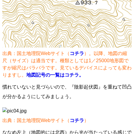
出典：国土地理院Webサイト（
コチラ
）。以降、地図の縮
尺（サイズ）は適当です。種類としては1／25000地形図で
すが縮尺はバラバラです。見ているデバイスによっても変わ
りますし。
地図記号の一覧はコチラ。
慣れていないと見づらいので、『陰影起伏図』を重ねて凹凸
が分かるようにしてみましょう。
出典：国土地理院Webサイト（
コチラ
）
ななめ左上（地図的には北西）から光が当たっている感じで