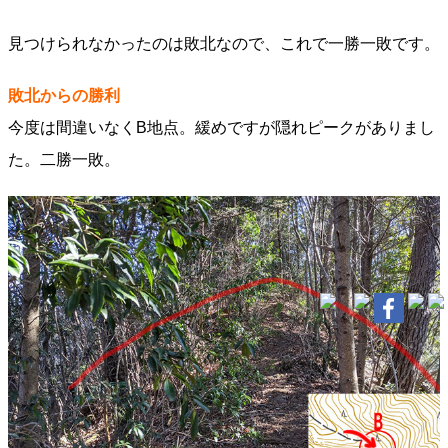
見つけられなかったのは敗北なので、これで一勝一敗です。
敗北からの勝利
今度は間違いなくB地点。緩めですが隠れピークがありまし
た。二勝一敗。