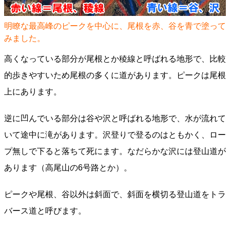
明瞭な最高峰のピークを中心に、尾根を赤、谷を青で塗って
みました。
高くなっている部分が尾根とか稜線と呼ばれる地形で、比較
的歩きやすいため尾根の多くに道があります。ピークは尾根
上にあります。
逆に凹んでいる部分は谷や沢と呼ばれる地形で、水が流れて
いて途中に滝があります。沢登りで登るのはともかく、ロー
プ無しで下ると落ちて死にます。なだらかな沢には登山道が
あります（高尾山の6号路とか）。
ピークや尾根、谷以外は斜面で、斜面を横切る登山道をトラ
バース道と呼びます。