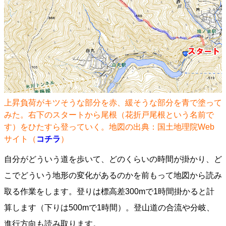
上昇負荷がキツそうな部分を赤、緩そうな部分を青で塗って
みた。右下のスタートから尾根（花折戸尾根という名前で
す）をひたすら登っていく。地図の出典：国土地理院Web
サイト（
コチラ
）
自分がどういう道を歩いて、どのくらいの時間が掛かり、ど
こでどういう地形の変化があるのかを前もって地図から読み
取る作業をします。登りは標高差300mで1時間掛かると計
算します（下りは500mで1時間）。登山道の合流や分岐、
進行方向も読み取ります。