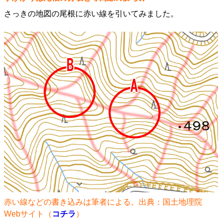
さっきの地図の尾根に赤い線を引いてみました。
赤い線などの書き込みは筆者による。出典：国土地理院
Webサイト（
コチラ
）