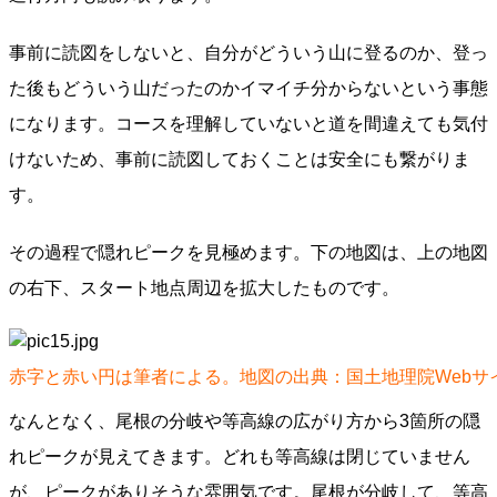
事前に読図をしないと、自分がどういう山に登るのか、登っ
た後もどういう山だったのかイマイチ分からないという事態
になります。コースを理解していないと道を間違えても気付
けないため、事前に読図しておくことは安全にも繋がりま
す。
その過程で隠れピークを見極めます。下の地図は、上の地図
の右下、スタート地点周辺を拡大したものです。
赤字と赤い円は筆者による。地図の出典：国土地理院Webサ
なんとなく、尾根の分岐や等高線の広がり方から3箇所の隠
れピークが見えてきます。どれも等高線は閉じていません
が、ピークがありそうな雰囲気です。尾根が分岐して、等高