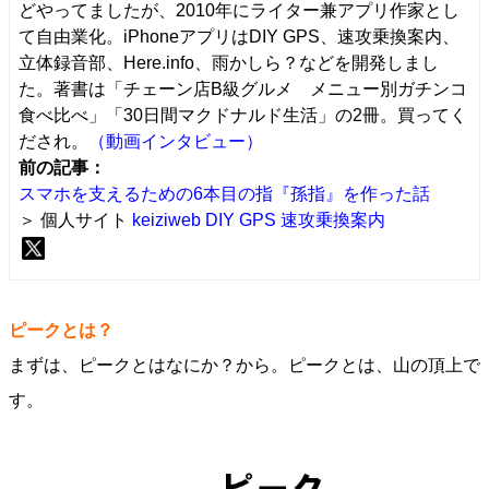
どやってましたが、2010年にライター兼アプリ作家とし
て自由業化。iPhoneアプリはDIY GPS、速攻乗換案内、
立体録音部、Here.info、雨かしら？などを開発しまし
た。著書は「チェーン店B級グルメ メニュー別ガチンコ
食べ比べ」「30日間マクドナルド生活」の2冊。買ってく
だされ。
（動画インタビュー）
前の記事：
スマホを支えるための6本目の指『孫指』を作った話
＞ 個人サイト
keiziweb
DIY GPS
速攻乗換案内
ピークとは？
まずは、ピークとはなにか？から。ピークとは、山の頂上で
す。