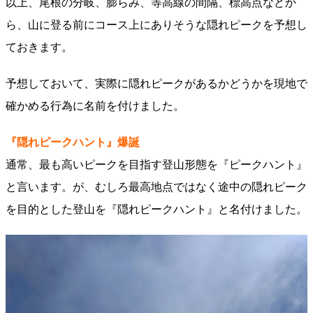
以上、尾根の分岐、膨らみ、等高線の間隔、標高点などか
ら、山に登る前にコース上にありそうな隠れピークを予想し
ておきます。
予想しておいて、実際に隠れピークがあるかどうかを現地で
確かめる行為に名前を付けました。
『隠れピークハント』爆誕
通常、最も高いピークを目指す登山形態を『ピークハント』
と言います。が、むしろ最高地点ではなく途中の隠れピーク
を目的とした登山を『隠れピークハント』と名付けました。