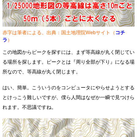
赤字は筆者による。出典：国土地理院Webサイト（
コチ
ラ
）
この地図からピークを探すには、まず等高線が丸く閉じてい
る場所を探します。ピークとは『周り全部が下り』になる場
所なので、等高線が丸く閉じます。
はい、簡単。こういうのをコンピュータにやらせようとする
とけっこう難しいですが、僕ら人間はなぜか一瞬で見つけら
れます。不思議ですね。