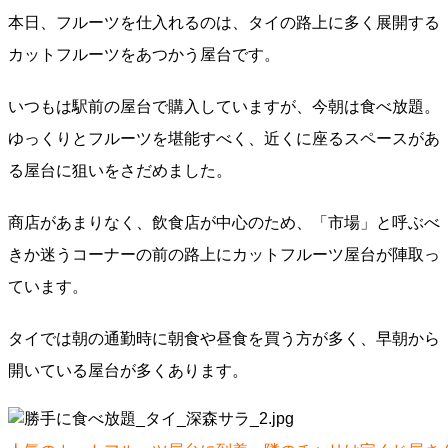
本日、フルーツを仕入れるのは、タイの路上に多く展開する
カットフルーツをあつかう屋台です。
いつもは駅前の屋台で購入していますが、今朝は食べ放題。
ゆっくりとフルーツを堪能すべく、近くに座るスペースがあ
る屋台に狙いをさだめました。
商店があまりなく、飲食店が中心のため、「市場」と呼ぶべ
きか迷うコーナーの前の路上にカットフルーツ屋台が陣取っ
ています。
タイでは朝の通勤時に朝食や昼食を買う方が多く、早朝から
開いている屋台が多くあります。