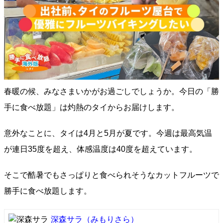
春暖の候、みなさまいかがお過ごしでしょうか。今日の「勝
手に食べ放題」は灼熱のタイからお届けします。
意外なことに、タイは4月と5月が夏です。今週は最高気温
が連日35度を超え、体感温度は40度を超えています。
そこで酷暑でもさっぱりと食べられそうなカットフルーツで
勝手に食べ放題します。
深森サラ
（みもりさら）