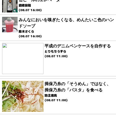
読者投稿
(08.07 16:00)
みんなにおいを嗅ぎたくなる、めんたいこ色のハン
ドソープ
鈴木さくら
(08.07 16:00)
平成のデニムペンケースを自作する
とりもちうずら
(08.07 11:00)
揖保乃糸の「そうめん」ではなく、
揖保乃糸の「パスタ」を食べる
地主恵亮
(08.07 11:00)