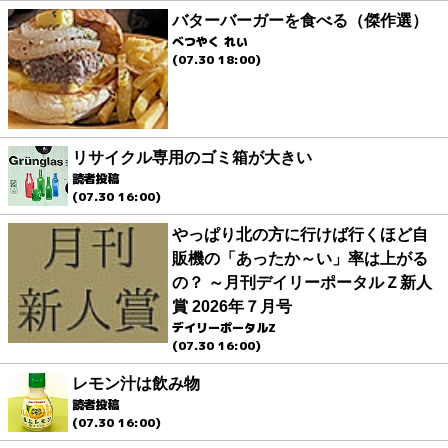
バターバーガーを食べる（傑作選）
べつやく れい
(07.30 18:00)
リサイクル専用のゴミ箱が大きい
読者投稿
(07.30 16:00)
やっぱり北の方に行けば行くほど自
販機の「あったか～い」率は上がる
の？ ～月刊デイリーポータルＺ新人
賞 2026年７月号
デイリーポータルZ
(07.30 16:00)
レモン汁は飲み物
読者投稿
(07.30 16:00)