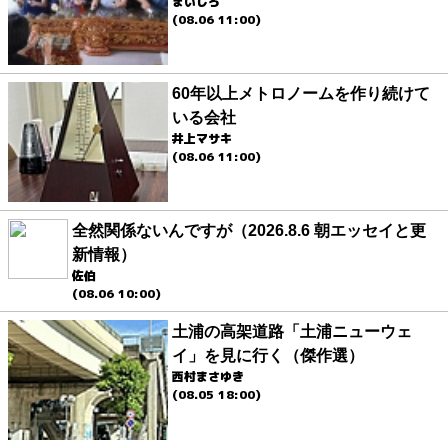
まいしろ
(08.06 11:00)
60年以上メトロノームを作り続けて
いる会社
井上マサキ
(08.06 11:00)
全然関係ないんですが（2026.8.6 朝エッセイと更
新情報）
佐伯
(08.06 10:00)
土浦の高架道路「土浦ニューウェ
イ」を見に行く（傑作選）
西村まさゆき
(08.05 18:00)