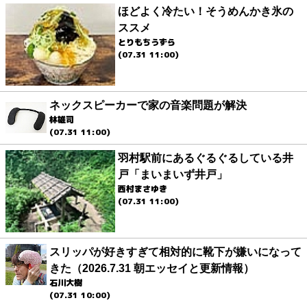
ほどよく冷たい！そうめんかき氷の
ススメ
とりもちうずら
(07.31 11:00)
ネックスピーカーで家の音楽問題が解決
林雄司
(07.31 11:00)
羽村駅前にあるぐるぐるしている井
戸「まいまいず井戸」
西村まさゆき
(07.31 11:00)
スリッパが好きすぎて相対的に靴下が嫌いになって
きた（2026.7.31 朝エッセイと更新情報）
石川大樹
(07.31 10:00)