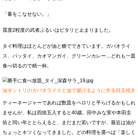
「量をこなせない。」
震度2程度の武者ぶるいはピタリと止まりました。
タイ料理はほとんどが油と糖でできています。ガパオライ
ス、パッタイ、カオマンガイ、グリーンカレー…どれも一皿
食べ切るので精一杯。
油ギットリのガパオライスと油で揚げるように作る目玉焼き
ティーネージャーであれば数皿をペロリと平らげるかもしれ
ませんが、私は四捨五入すると40歳。田中みな実や本田圭
佑と同い年ととらえると、まだまだ若いですが、最近は油が
ちょっとキツくなってきました。どの料理を選べば「楽しく