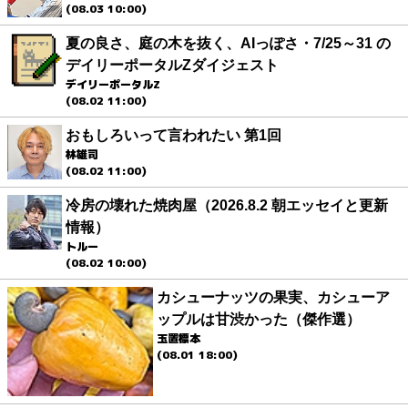
(08.03 10:00)
夏の良さ、庭の木を抜く、AIっぽさ・7/25～31 の
デイリーポータルZダイジェスト
デイリーポータルZ
(08.02 11:00)
おもしろいって言われたい 第1回
林雄司
(08.02 11:00)
冷房の壊れた焼肉屋（2026.8.2 朝エッセイと更新
情報）
トルー
(08.02 10:00)
カシューナッツの果実、カシューア
ップルは甘渋かった（傑作選）
玉置標本
(08.01 18:00)