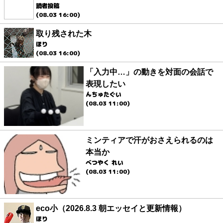
読者投稿
(08.03 16:00)
取り残された木
ほり
(08.03 16:00)
「入力中…」の動きを対面の会話で
表現したい
んちゅたぐい
(08.03 11:00)
ミンティアで汗がおさえられるのは
本当か
べつやく れい
(08.03 11:00)
eco小（2026.8.3 朝エッセイと更新情報）
ほり