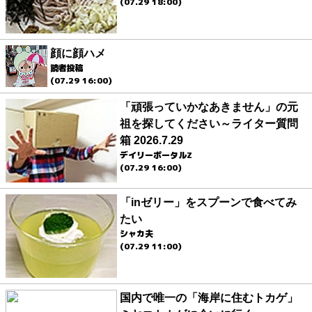
(07.29 18:00)
顔に顔ハメ
読者投稿
(07.29 16:00)
「頑張っていかなあきません」の元
祖を探してください～ライター質問
箱 2026.7.29
デイリーポータルZ
(07.29 16:00)
「inゼリー」をスプーンで食べてみ
たい
シャカ夫
(07.29 11:00)
国内で唯一の「海岸に住むトカゲ」