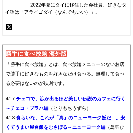
2022年夏にタイに移住した会社員。好きなタ
イ語は「アライゴダイ（なんでもいい）」。
勝手に食べ放題 海外版
「勝手に食べ放題」とは、食べ放題メニューのないお店
で勝手に好きなものを好きなだけ食べる。無理して食べ
る必要はないのが鉄則です。
4/17
チェコで、涙が出るほど美しい伝説のカフェに行く
～チェコ・プラハ編
（とりもちうずら）
4/18
食らいな、これが「真」のニューヨーク飯だ…。安
くてうまい屋台飯をむさぼる～ニューヨーク編
（鳥羽ひ