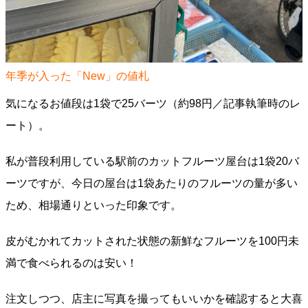
年季が入った「New」の値札
気になるお値段は1袋で25バーツ（約98円／記事執筆時のレ
ート）。
私が普段利用している駅前のカットフルーツ屋台は1袋20バ
ーツですが、今日の屋台は1袋あたりのフルーツの量が多い
ため、相場通りといった印象です。
皮がむかれてカットされた状態の新鮮なフルーツを100円未
満で食べられるのは安い！
注文しつつ、店主に写真を撮ってもいいかを確認すると大喜