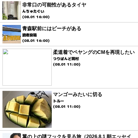
非常口の可能性があるタイヤ
んちゅたぐい
(08.01 16:00)
青森駅前にはビーチがある
読者投稿
(08.01 16:00)
柔道着でペヤングのCMを再現したい
つりばんど岡村
(08.01 11:00)
マンゴーみたいに切る
トルー
(08.01 11:00)
翼の上の謎フックを見る旅（2026.8.1 朝エッセイ