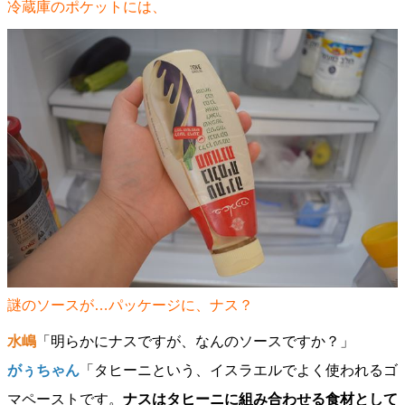
冷蔵庫のポケットには、
謎のソースが…パッケージに、ナス？
水嶋
「明らかにナスですが、なんのソースですか？」
がぅちゃん
「タヒーニという、イスラエルでよく使われるゴ
マペーストです。
ナスはタヒーニに組み合わせる食材として