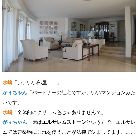
水嶋
「い、いい部屋～～」
がぅちゃん
「パートナーの社宅ですが、いいマンションみた
いです」
水嶋
「全体的にクリーム色じゃありません？」
がぅちゃん
「床は
エルサレムストーン
という石で、エルサレ
ムでは建築物にこれを使うことが法律で決まってます。ここ