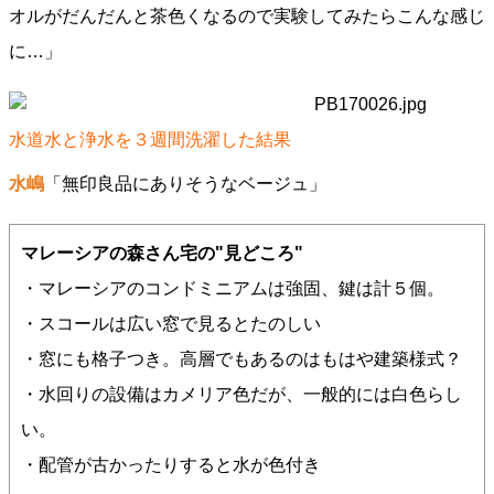
オルがだんだんと茶色くなるので実験してみたらこんな感じ
に…」
水道水と浄水を３週間洗濯した結果
水嶋
「無印良品にありそうなベージュ」
マレーシアの森さん宅の"見どころ"
・マレーシアのコンドミニアムは強固、鍵は計５個。
・スコールは広い窓で見るとたのしい
・窓にも格子つき。高層でもあるのはもはや建築様式？
・水回りの設備はカメリア色だが、一般的には白色らし
い。
・配管が古かったりすると水が色付き