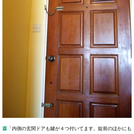
森
「内側の玄関ドアも鍵が４つ付いてます。錠前のほかにも