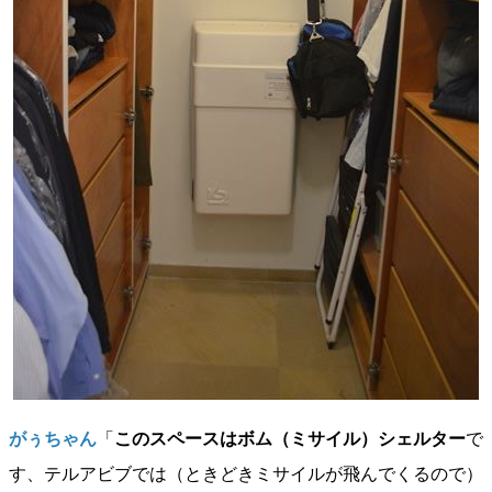
がぅちゃん
「
このスペースはボム（ミサイル）シェルター
で
す、テルアビブでは（ときどきミサイルが飛んでくるので）