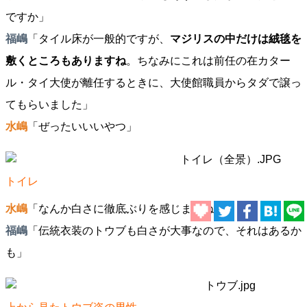
ですか」
福嶋
「タイル床が一般的ですが、
マジリスの中だけは絨毯を
敷くところもありますね
。ちなみにこれは前任の在カター
ル・タイ大使が離任するときに、大使館職員からタダで譲っ
てもらいました」
水嶋
「ぜったいいいやつ」
トイレ
水嶋
「なんか白さに徹底ぶりを感じますね」
福嶋
「伝統衣装のトウブも白さが大事なので、それはあるか
も」