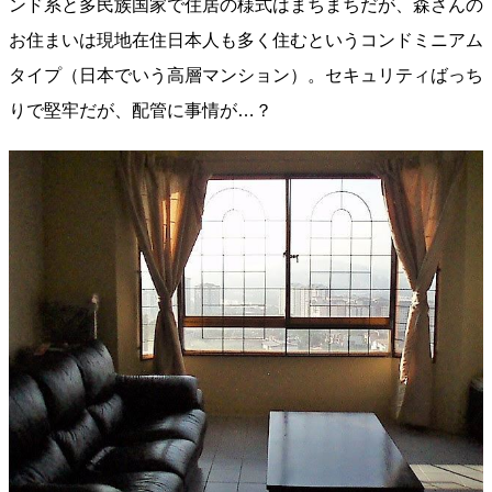
ンド系と多民族国家で住居の様式はまちまちだが、森さんの
お住まいは現地在住日本人も多く住むというコンドミニアム
タイプ（日本でいう高層マンション）。セキュリティばっち
りで堅牢だが、配管に事情が…？