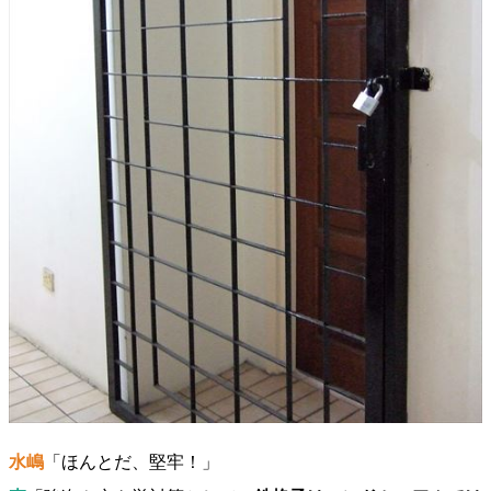
水嶋
「ほんとだ、堅牢！」