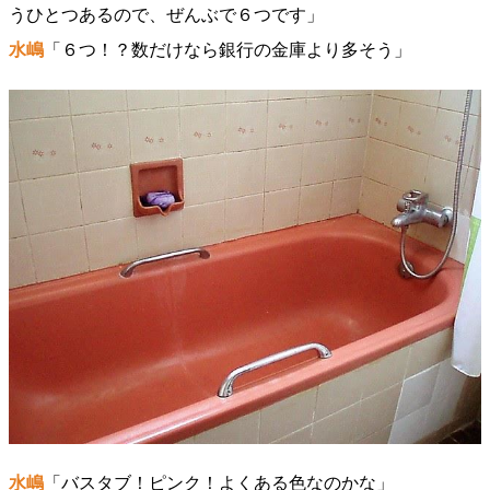
うひとつあるので、ぜんぶで６つです」
水嶋
「６つ！？数だけなら銀行の金庫より多そう」
水嶋
「バスタブ！ピンク！よくある色なのかな」