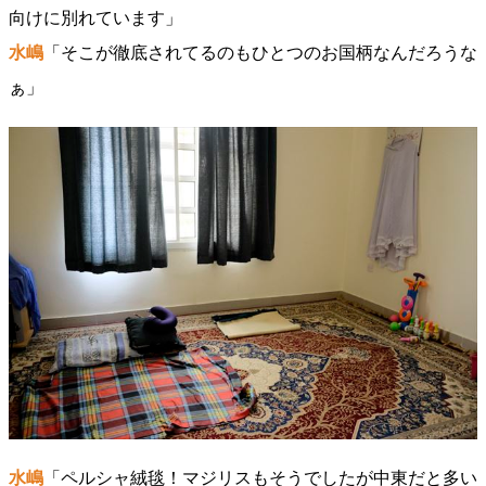
向けに別れています」
水嶋
「そこが徹底されてるのもひとつのお国柄なんだろうな
ぁ」
水嶋
「ペルシャ絨毯！マジリスもそうでしたが中東だと多い