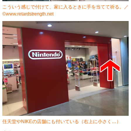
こういう感じで付けて、家に入るときに手を当てて祈る。／
©www.retardstrength.net
任天堂やNIKEの店舗にも付いている（右上に小さく…）