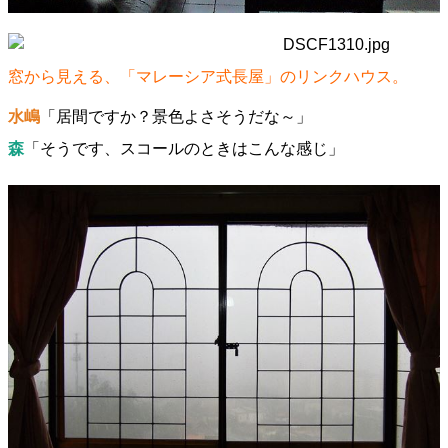
窓から見える、「マレーシア式長屋」のリンクハウス。
水嶋
「居間ですか？景色よさそうだな～」
森
「そうです、スコールのときはこんな感じ」