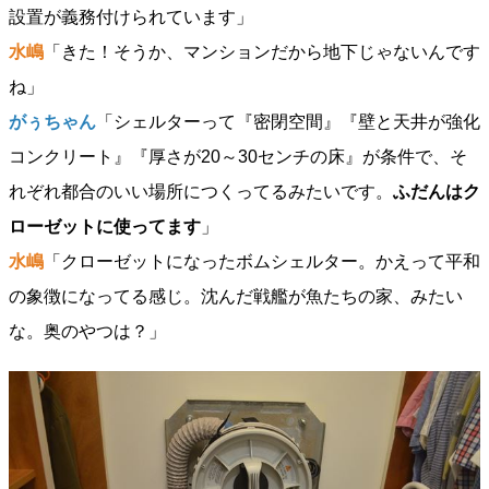
設置が義務付けられています」
水嶋
「きた！そうか、マンションだから地下じゃないんです
ね」
がぅちゃん
「シェルターって『密閉空間』『壁と天井が強化
コンクリート』『厚さが20～30センチの床』が条件で、そ
れぞれ都合のいい場所につくってるみたいです。
ふだんはク
ローゼットに使ってます
」
水嶋
「クローゼットになったボムシェルター。かえって平和
の象徴になってる感じ。沈んだ戦艦が魚たちの家、みたい
な。奥のやつは？」