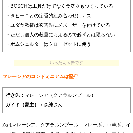
・BOSCHは工具だけでなく食洗器もつくっている
・タヒーニとの定番的組み合わせはナス
・ユダヤ教徒は玄関先にメズーザーを付けている
・ただし個人の裁量にもよるので必ずとは限らない
・ボムシェルターはクローゼットに使う
いったん広告です
マレーシアのコンドミニアムは堅牢
行き先：
マレーシア（クアラルンプール）
ガイド（家主）：
森純さん
次はマレーシア、クアラルンプール。マレー系、中華系、イ