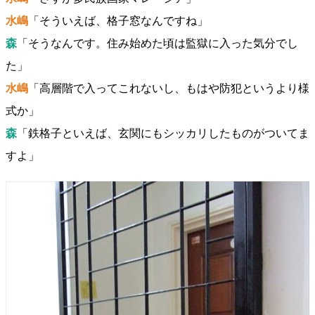
水嶋
「そういえば、格子窓なんですね」
森
「そうなんです。住み始めた頃は監獄に入った気分でし
た」
水嶋
「高層階で入ってこれないし、もはや防犯というより様
式か」
森
「鉄格子といえば、玄関にもシッカリしたものがついてま
すよ」