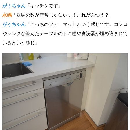
がぅちゃん
「キッチンです」
水嶋
「収納の数が尋常じゃない…！これがふつう？」
がぅちゃん
「こっちのフォーマットという感じです。コンロ
やシンクが並んだテーブルの下に棚や食洗器が埋め込まれて
いるという感じ」