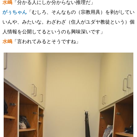
水嶋
「分かる人にしか分からない推理だ」
がぅちゃん
「むしろ、そんなもの（宗教用具）を剥がしてい
いんや、みたいな。わざわざ（住人がユダヤ教徒という）個
人情報を公開してるというのも興味深いです」
水嶋
「言われてみるとそうですね」