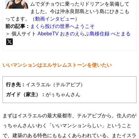
ムでダチョウに乗ったりドリアンを装備して
ました。今は沖永良部島という島にひきこも
ってます。（
動画インタビュー
）
前の記事：
まくら投げの世界へようこそ
＞ 個人サイト
AbebeTV おきのえらぶ島移住録
べとまる
いいマンションはエルサレムストーンを使いたい
行き先：
イスラエル（テルアビブ）
ガイド（家主）：
がぅちゃんさん
まずはイスラエルの最大級都市、テルアビブから。住人のが
ぅちゃんさんいわく「いいマンションらしい」ということ
で、建築のある特色にももよくあらわれている。またイスラ