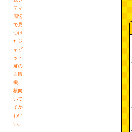
ティ
周辺
で見
つけ
たジ
ャビ
ット
君の
自販
機。
横向
いて
てか
わい
い。