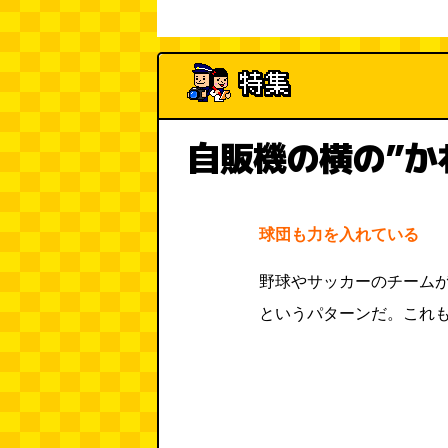
自販機の横の”か
球団も力を入れている
野球やサッカーのチーム
というパターンだ。これ