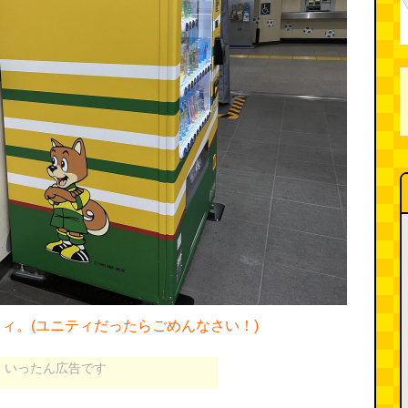
ェフィ。(ユニティだったらごめんなさい！)
いったん広告です