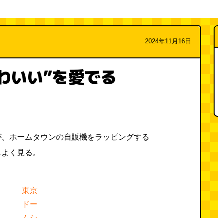
2024年11月16日
わいい”を愛でる
が、ホームタウンの自販機をラッピングする
もよく見る。
東京
ドー
ムシ