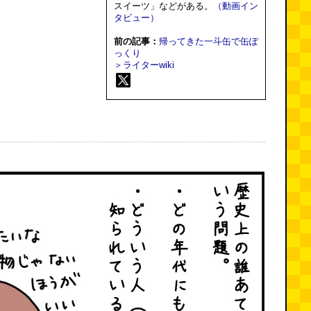
スイーツ」などがある。
（動画イン
タビュー）
前の記事：
帰ってきた一斗缶で缶ぽ
っくり
＞ライターwiki