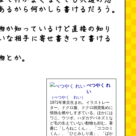
べつやく れ
い
（べつやく れい）
1971年東京生まれ。イラストレー
ター。ドクロ服、ドクロ雑貨集めに
情熱を燃やしすぎている。ほかには
ワニ、ウツボ、ハダカデバネズミな
ど毛の生えていない動物も好む。著
書に「しろねこくん」、「ココロミ
くん」、「ひとみしり道」、「ばか