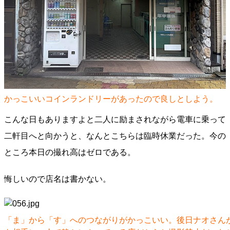
かっこいいコインランドリーがあったので良しとしよう。
こんな日もありますよと二人に励まされながら電車に乗って
二軒目へと向かうと、なんとこちらは臨時休業だった。今の
ところ本日の撮れ高はゼロである。
悔しいので店名は書かない。
「ま」から「す」へのつながりがかっこいい。後日ナオさん