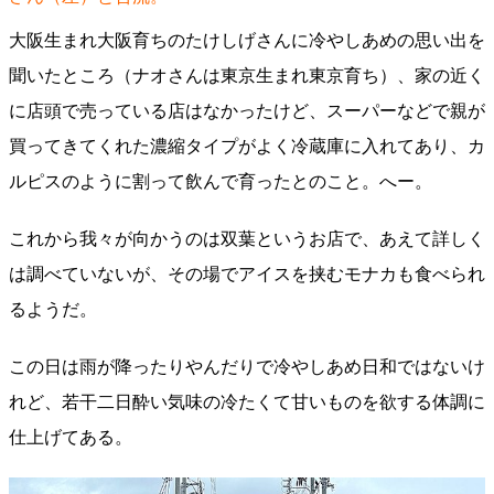
大阪生まれ大阪育ちのたけしげさんに冷やしあめの思い出を
聞いたところ（ナオさんは東京生まれ東京育ち）、家の近く
に店頭で売っている店はなかったけど、スーパーなどで親が
買ってきてくれた濃縮タイプがよく冷蔵庫に入れてあり、カ
ルピスのように割って飲んで育ったとのこと。へー。
これから我々が向かうのは双葉というお店で、あえて詳しく
は調べていないが、その場でアイスを挟むモナカも食べられ
るようだ。
この日は雨が降ったりやんだりで冷やしあめ日和ではないけ
れど、若干二日酔い気味の冷たくて甘いものを欲する体調に
仕上げてある。