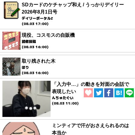
SDカードのケチャップ和え / うっかりデイリー
2026年8月1日号
デイリーポータルZ
(08.03 17:00)
現役、コスモスの自販機
読者投稿
(08.03 16:00)
取り残された木
ほり
(08.03 16:00)
「入力中…」の動きを対面の会話で
表現したい
んちゅたぐい
(08.03 11:00)
ミンティアで汗がおさえられるのは
本当か