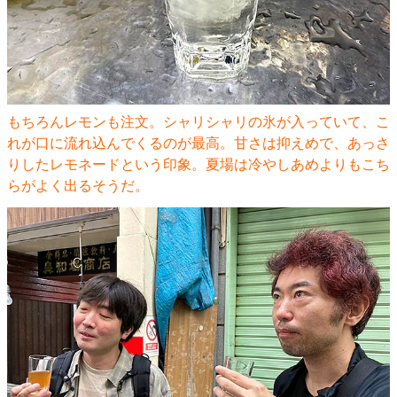
もちろんレモンも注文。シャリシャリの氷が入っていて、こ
れが口に流れ込んでくるのが最高。甘さは抑えめで、あっさ
りしたレモネードという印象。夏場は冷やしあめよりもこち
らがよく出るそうだ。