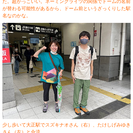
た。超かっこいい。ネーミングライツの関係でドームの名前
が替わる可能性があるから、ドーム前というざっくりした駅
名なのかな。
少し歩いて大正駅でスズキナオさん（右）、たけしげみゆき
さん（左）と合流。