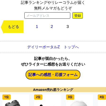
記事ランキングやリレーコラムが届く
無料メルマガもどうぞ
登録
1
2
3
次のページ
もどる
デイリーポータルZ トップへ
記事が面白かったら、
ぜひライターに感想をお送りください
記事への感想・応援フォーム
Amazon売れ筋ランキング
1位
2位
3位
4位