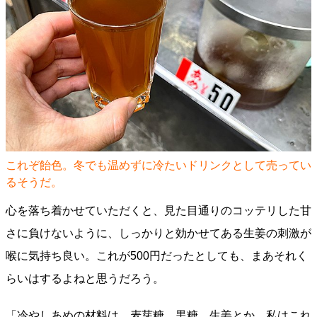
これぞ飴色。冬でも温めずに冷たいドリンクとして売ってい
るそうだ。
心を落ち着かせていただくと、見た目通りのコッテリした甘
さに負けないように、しっかりと効かせてある生姜の刺激が
喉に気持ち良い。これが500円だったとしても、まあそれく
らいはするよねと思うだろう。
「冷やしあめの材料は、麦芽糖、黒糖、生姜とか。私はこれ