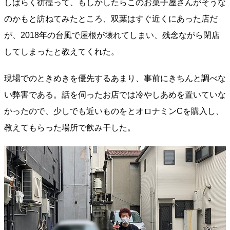
しばらく彷徨って、もしかしたらこのお菓子屋さんがそうな
のかもと訪ねてみたところ、双葉はすぐ近くにあった店だ
が、2018年の台風で屋根が壊れてしまい、残念ながら閉店
してしまったと教えてくれた。
現場でのときめきを優先するあまり、事前にきちんと調べな
い弊害である。話を伺ったお店では冷やしあめを置いていな
かったので、少しでも近いものをとオロナミンCを購入し、
教えてもらった場所で飲み干した。