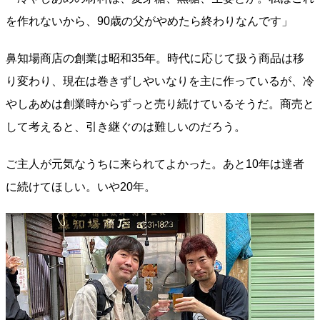
を作れないから、90歳の父がやめたら終わりなんです」
鼻知場商店の創業は昭和35年。時代に応じて扱う商品は移
り変わり、現在は巻きずしやいなりを主に作っているが、冷
やしあめは創業時からずっと売り続けているそうだ。商売と
して考えると、引き継ぐのは難しいのだろう。
ご主人が元気なうちに来られてよかった。あと10年は達者
に続けてほしい。いや20年。