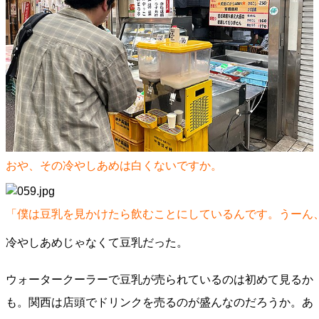
おや、その冷やしあめは白くないですか。
「僕は豆乳を見かけたら飲むことにしているんです。うーん
冷やしあめじゃなくて豆乳だった。
ウォータークーラーで豆乳が売られているのは初めて見るか
も。関西は店頭でドリンクを売るのが盛んなのだろうか。あ