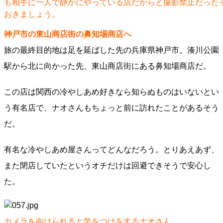
も相手に一人で静かにやっている店だからと撮影禁止だった
おきましょう。
神戸市の東山商店街の鼻知場商店へ
旅の最終目的地は足を延ばした先の兵庫県神戸市。湊川公園
駅から北に向かった先、東山商店街にある鼻知場商店だ。
この店は関西の冷やしあめ好きなら知らぬものはいないとい
う有名店で、ナオさんもちょっと前に訪れたことがあるそう
だ。
有名な冷やしあめ屋さんってどんなだろう。とりあえあず、
また閉店していたというオチだけは回避できそうで安心し
た。
カメラを向けられると気をつけをするナオさん。