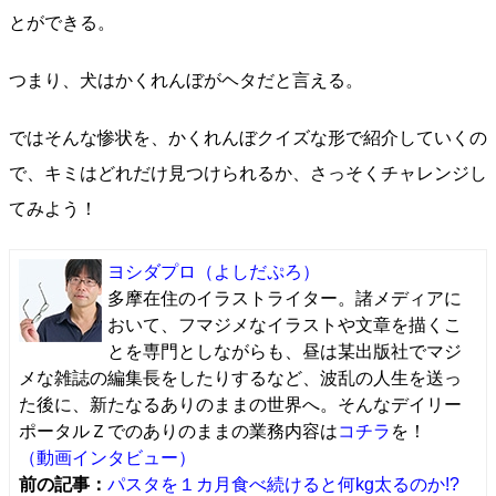
とができる。
つまり、犬はかくれんぼがヘタだと言える。
ではそんな惨状を、かくれんぼクイズな形で紹介していくの
で、キミはどれだけ見つけられるか、さっそくチャレンジし
てみよう！
ヨシダプロ
（よしだぷろ）
多摩在住のイラストライター。諸メディアに
おいて、フマジメなイラストや文章を描くこ
とを専門としながらも、昼は某出版社でマジ
メな雑誌の編集長をしたりするなど、波乱の人生を送っ
た後に、新たなるありのままの世界へ。そんなデイリー
ポータルＺでのありのままの業務内容は
コチラ
を！
（動画インタビュー）
前の記事：
パスタを１カ月食べ続けると何kg太るのか!?