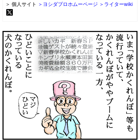
＞ 個人サイト
＞ヨシダプロホムーページ
＞ライターwiki