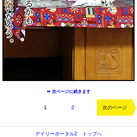
⏩ 次ページに続きます
もどる
1
2
次のページ
デイリーポータルZ トップへ