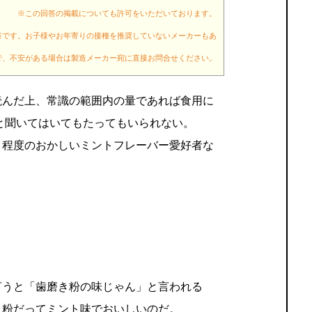
※この回答の掲載についても許可をいただいております。
答です。お子様やお年寄りの接種を推奨していないメーカーもあ
で、不安がある場合は製造メーカー宛に直接お問合せください。
読んだ上、常識の範囲内の量であれば食用に
と聞いてはいてもたってもいられない。
と程度のおかしいミントフレーバー愛好者な
言うと「歯磨き粉の味じゃん」と言われる
き粉だってミント味でおいしいのだ。