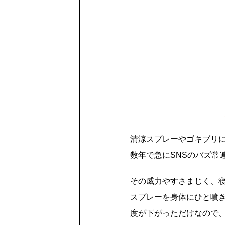
清涼スプレーやゴキブリ
数年で急にSNSのバズ常
その威力やすさまじく、
スプレーを身体にひと噴
度が下がっただけなので