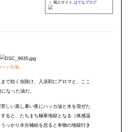
＞ 個人サイト
はてなブログ
ハッカ油。
にまで効く虫除け、入浴剤にアロマと、ここ
連になった油だ。
寝苦しい蒸し暑い夜にハッカ油と水を混ぜた
きすると、たちまち極寒地獄となる（体感温
、うっかり水分補給を怠ると本物の地獄行き