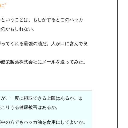
に”
るということは、もしかするとこのハッカ
なのかもしれない。
誘ってくれる最強の油だ。人が口に含んで良
の健栄製薬株式会社にメールを送ってみた。
るが、一度に摂取できる上限はあるか。ま
起こりうる健康被害はあるか。
娠中の方でもハッカ油を食用にしてよいか。