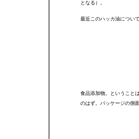
となる）。
最近このハッカ油につい
食品添加物。ということ
のはず。パッケージの側