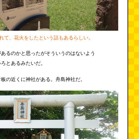
れて、花火をしたという話もあるらしい。
があるのかと思ったがそういうのはないよう
いろとあるみたいだ。
看板の近くに神社がある。舟島神社だ。