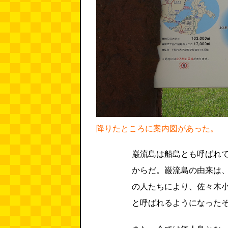
降りたところに案内図があった。
巌流島は船島とも呼ばれ
からだ。巌流島の由来は
の人たちにより、佐々木
と呼ばれるようになった