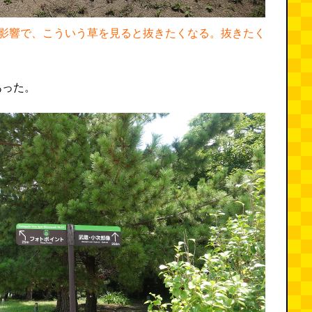
影響で、こういう草を見ると抜きたくなる。抜きたく
あった。