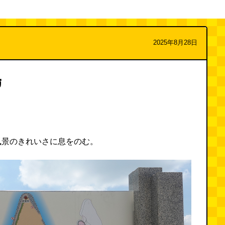
2025年8月28日
島
風景のきれいさに息をのむ。