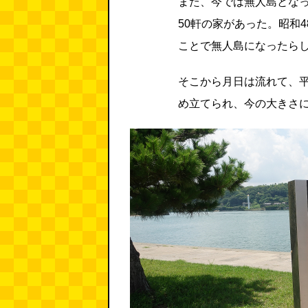
また、今では無人島となっ
50軒の家があった。昭和
ことで無人島になったら
そこから月日は流れて、平
め立てられ、今の大きさ