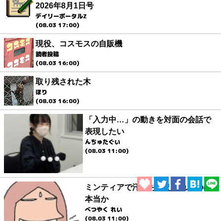
2026年8月1日号
デイリーポータルZ
(08.03 17:00)
現役、コスモスの自販機
読者投稿
(08.03 16:00)
取り残された木
ほり
(08.03 16:00)
「入力中…」の動きを対面の会話で
表現したい
んちゅたぐい
(08.03 11:00)
ミンティアで汗がおさえられるのは
本当か
べつやく れい
(08.03 11:00)