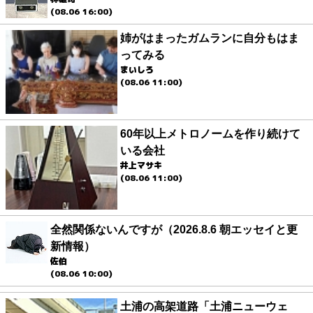
(08.06 16:00)
姉がはまったガムランに自分もはま
ってみる
まいしろ
(08.06 11:00)
60年以上メトロノームを作り続けて
いる会社
井上マサキ
(08.06 11:00)
全然関係ないんですが（2026.8.6 朝エッセイと更
新情報）
佐伯
(08.06 10:00)
土浦の高架道路「土浦ニューウェ