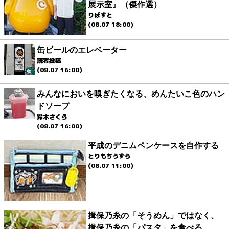
展示室』（傑作選）
りばすと
(08.07 18:00)
缶ビールのエレベーター
読者投稿
(08.07 16:00)
みんなにおいを嗅ぎたくなる、めんたいこ色のハン
ドソープ
鈴木さくら
(08.07 16:00)
平成のデニムペンケースを自作する
とりもちうずら
(08.07 11:00)
揖保乃糸の「そうめん」ではなく、
揖保乃糸の「パスタ」を食べる