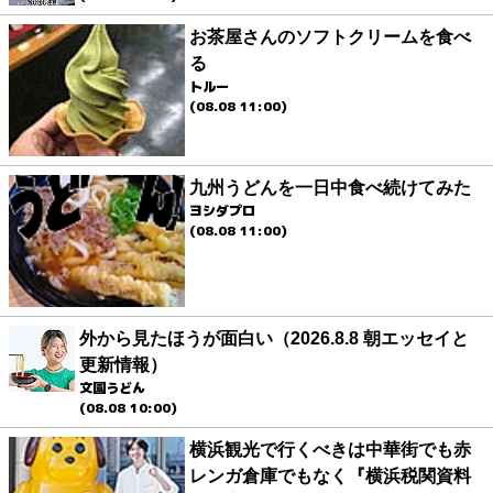
お茶屋さんのソフトクリームを食べ
る
トルー
(08.08 11:00)
九州うどんを一日中食べ続けてみた
ヨシダプロ
(08.08 11:00)
外から見たほうが面白い（2026.8.8 朝エッセイと
更新情報）
文園うどん
(08.08 10:00)
横浜観光で行くべきは中華街でも赤
レンガ倉庫でもなく『横浜税関資料