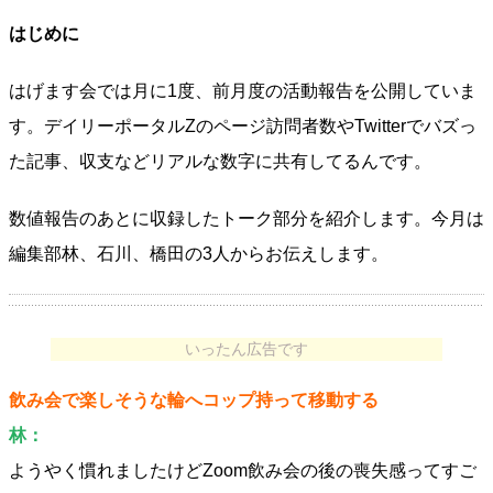
はじめに
はげます会では月に1度、前月度の活動報告を公開していま
す。デイリーポータルZのページ訪問者数やTwitterでバズっ
た記事、収支などリアルな数字に共有してるんです。
数値報告のあとに収録したトーク部分を紹介します。今月は
編集部林、石川、橋田の3人からお伝えします。
いったん広告です
飲み会で楽しそうな輪へコップ持って移動する
林：
ようやく慣れましたけどZoom飲み会の後の喪失感ってすご