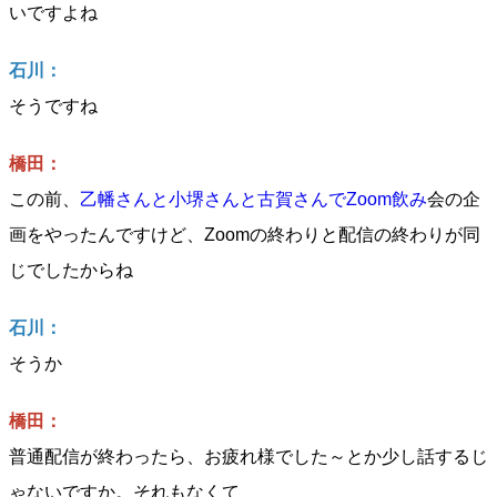
いですよね
石川：
そうですね
橋田：
この前、
乙幡さんと小堺さんと古賀さんでZoom飲み
会の企
画をやったんですけど、Zoomの終わりと配信の終わりが同
じでしたからね
石川：
そうか
橋田：
普通配信が終わったら、お疲れ様でした～とか少し話するじ
ゃないですか。それもなくて