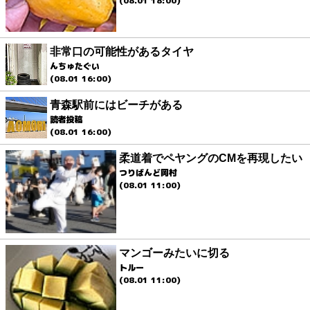
(08.01 18:00)
非常口の可能性があるタイヤ
んちゅたぐい
(08.01 16:00)
青森駅前にはビーチがある
読者投稿
(08.01 16:00)
柔道着でペヤングのCMを再現したい
つりばんど岡村
(08.01 11:00)
マンゴーみたいに切る
トルー
(08.01 11:00)