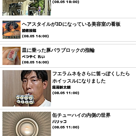
(08.05 18:00)
ヘアスタイルが3Dになっている美容室の看板
読者投稿
(08.05 16:00)
皿に乗った豚バラブロックの指輪
べつやく れい
(08.05 16:00)
フエラムネをさらに笛っぽくしたら
ホイッスルになりました
爲房新太朗
(08.05 11:00)
缶チューハイの内側の世界
パリッコ
(08.05 11:00)