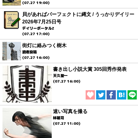
(07.27 19:00)
貝があればパーフェクトに縄文 / うっかりデイリー
2026年7月25日号
デイリーポータルZ
(07.27 17:00)
街灯に絡みつく樹木
読者投稿
(07.27 16:00)
書き出し小説大賞 305回秀作発表
天久聖一
(07.27 16:00)
速い写真を撮る
林雄司
(07.27 11:00)