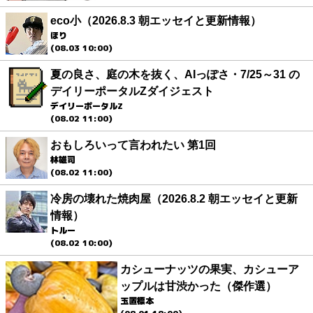
eco小（2026.8.3 朝エッセイと更新情報）
ほり
(08.03 10:00)
夏の良さ、庭の木を抜く、AIっぽさ・7/25～31 の
デイリーポータルZダイジェスト
デイリーポータルZ
(08.02 11:00)
おもしろいって言われたい 第1回
林雄司
(08.02 11:00)
冷房の壊れた焼肉屋（2026.8.2 朝エッセイと更新
情報）
トルー
(08.02 10:00)
カシューナッツの果実、カシューア
ップルは甘渋かった（傑作選）
玉置標本