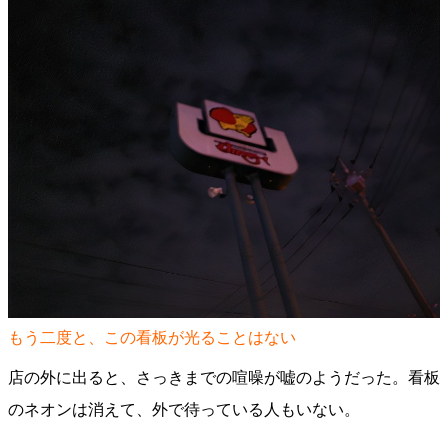
もう二度と、この看板が光ることはない
店の外に出ると、さっきまでの喧噪が嘘のようだった。看板
のネオンは消えて、外で待っている人もいない。