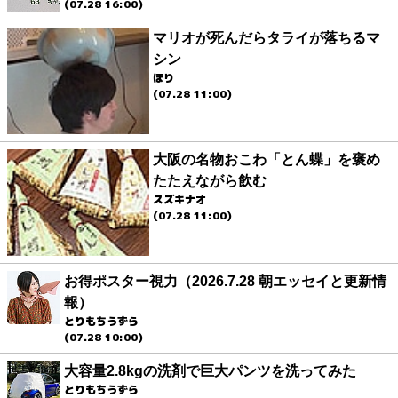
(07.28 16:00)
マリオが死んだらタライが落ちるマ
シン
ほり
(07.28 11:00)
大阪の名物おこわ「とん蝶」を褒め
たたえながら飲む
スズキナオ
(07.28 11:00)
お得ポスター視力（2026.7.28 朝エッセイと更新情
報）
とりもちうずら
(07.28 10:00)
大容量2.8kgの洗剤で巨大パンツを洗ってみた
とりもちうずら