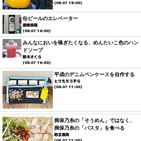
(08.07 18:00)
缶ビールのエレベーター
読者投稿
(08.07 16:00)
みんなにおいを嗅ぎたくなる、めんたいこ色のハン
ドソープ
鈴木さくら
(08.07 16:00)
平成のデニムペンケースを自作する
とりもちうずら
(08.07 11:00)
揖保乃糸の「そうめん」ではなく、
揖保乃糸の「パスタ」を食べる
地主恵亮
(08.07 11:00)