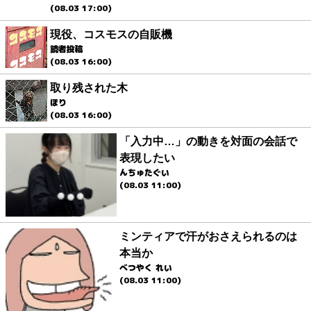
(08.03 17:00)
現役、コスモスの自販機
読者投稿
(08.03 16:00)
取り残された木
ほり
(08.03 16:00)
「入力中…」の動きを対面の会話で
表現したい
んちゅたぐい
(08.03 11:00)
ミンティアで汗がおさえられるのは
本当か
べつやく れい
(08.03 11:00)