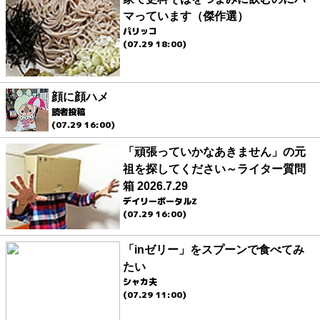
マっています（傑作選）
パリッコ
(07.29 18:00)
顔に顔ハメ
読者投稿
(07.29 16:00)
「頑張っていかなあきません」の元
祖を探してください～ライター質問
箱 2026.7.29
デイリーポータルZ
(07.29 16:00)
「inゼリー」をスプーンで食べてみ
たい
シャカ夫
(07.29 11:00)