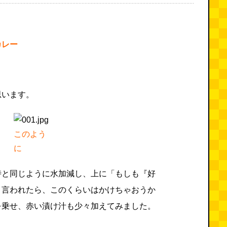
カレー
思います。
このよう
に
時と同じように水加減し、上に「もしも『好
と言われたら、このくらいはかけちゃおうか
を乗せ、赤い漬け汁も少々加えてみました。