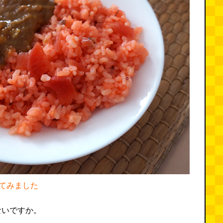
てみました
ないですか。