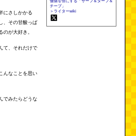
価値を倍にする「サーフ＆ターフ＆
チープ」
＞ライターwiki
半にさしかかる
し、その甘酸っぱ
るのが大好き。
んて、それだけで
こんなことを思い
んでみたらどうな