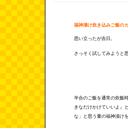
福神漬け炊き込みご飯の
思い立ったが吉日。
さっそく試してみようと
半合のご飯を通常の炊飯
きなだけかけていいよ』
な」と思う量の福神漬け