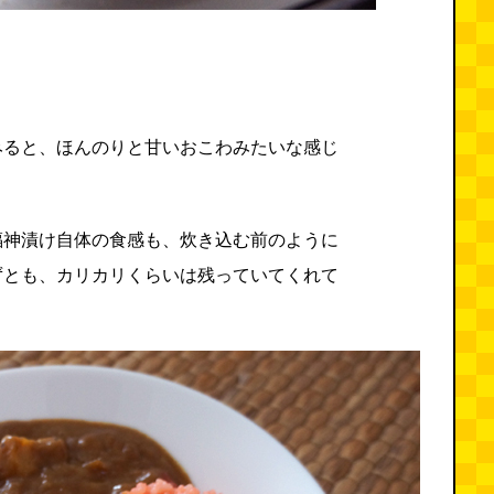
。
みると、ほんのりと甘いおこわみたいな感じ
。
福神漬け自体の食感も、炊き込む前のように
ずとも、カリカリくらいは残っていてくれて