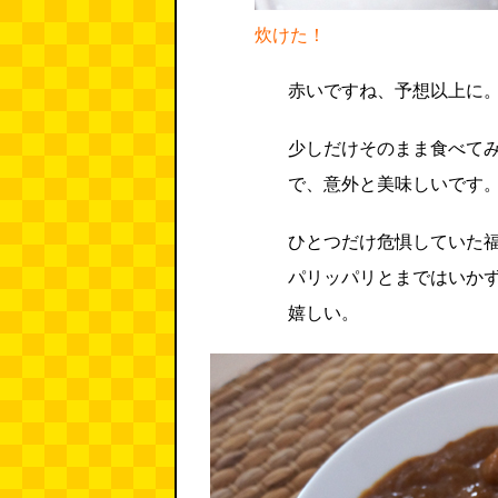
炊けた！
赤いですね、予想以上に
少しだけそのまま食べて
で、意外と美味しいです
ひとつだけ危惧していた
パリッパリとまではいか
嬉しい。