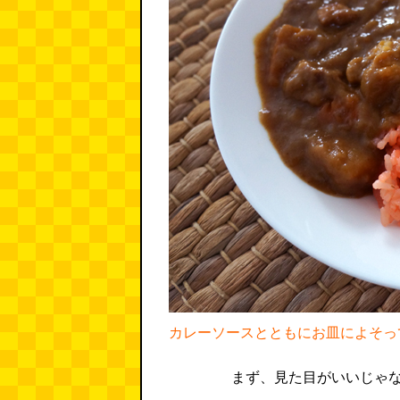
カレーソースとともにお皿によそっ
まず、見た目がいいじゃ