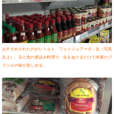
おすすめされたのがレトルト「フェイジョアーダ」缶（写真
左上）。豆と肉の煮込み料理で、缶をあけるだけで本家のブ
ラジルの味が楽しめる。