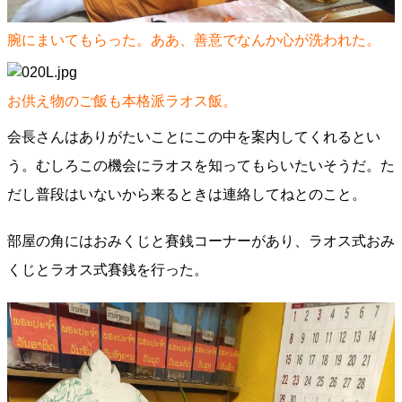
腕にまいてもらった。ああ、善意でなんか心が洗われた。
お供え物のご飯も本格派ラオス飯。
会長さんはありがたいことにこの中を案内してくれるとい
う。むしろこの機会にラオスを知ってもらいたいそうだ。た
だし普段はいないから来るときは連絡してねとのこと。
部屋の角にはおみくじと賽銭コーナーがあり、ラオス式おみ
くじとラオス式賽銭を行った。