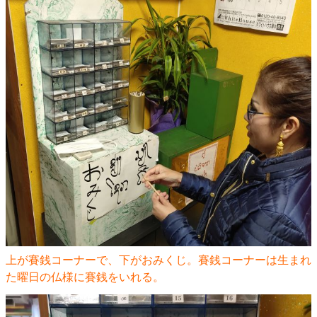
上が賽銭コーナーで、下がおみくじ。賽銭コーナーは生まれ
た曜日の仏様に賽銭をいれる。