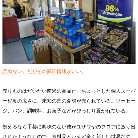
読めない。だがその異国情緒がいい。
売りものはだいたい南米の商品だ。ちょっとした個人スーパ
ー程度の広さに、未知の国の食材が売られている。ソーセー
ジ、パン、調味料、お菓子などがびっしり置かれている。
例えるなら手芸に興味のない僕がユザワヤのフロアに放り出
されたようなもので、食料品といえど全く新しい世界なの