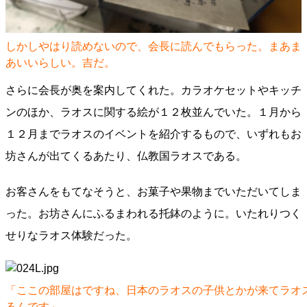
しかしやはり読めないので、会長に読んでもらった。まあま
あいいらしい。吉だ。
さらに会長が奥を案内してくれた。カラオケセットやキッチ
ンのほか、ラオスに関する絵が１２枚並んでいた。１月から
１２月までラオスのイベントを紹介するもので、いずれもお
坊さんが出てくるあたり、仏教国ラオスである。
お客さんをもてなそうと、お菓子や果物までいただいてしま
った。お坊さんにふるまわれる托鉢のように。いたれりつく
せりなラオス体験だった。
「ここの部屋はですね、日本のラオスの子供とかが来てラオ
るんです」