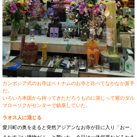
カンボジア式のお寺はベトナムのお寺と比べてなかなか派手
だ。
いろいろ本国から持ってきただろうものに混じって紫のダル
マローソクがセンターで鎮座していた。
ラオス人に混じる
愛川町の奥を走ると突然アジアンなお寺が目に入り「おー、