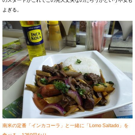
のスタートがこれでこの先大丈夫なのだろうかという不安も
よぎる。
南米の定番「インカコーラ」と一緒に「Lomo Saltado」を