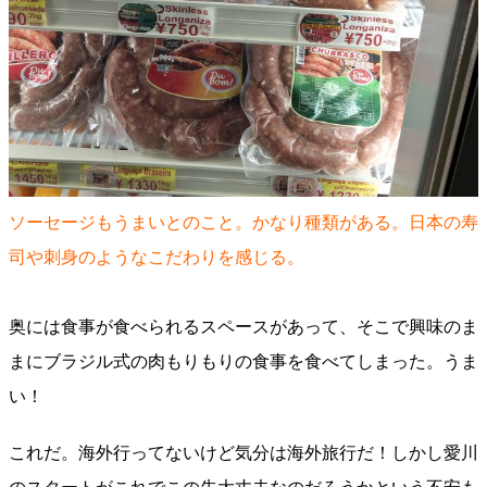
ソーセージもうまいとのこと。かなり種類がある。日本の寿
司や刺身のようなこだわりを感じる。
奥には食事が食べられるスペースがあって、そこで興味のま
まにブラジル式の肉もりもりの食事を食べてしまった。うま
い！
これだ。海外行ってないけど気分は海外旅行だ！しかし愛川