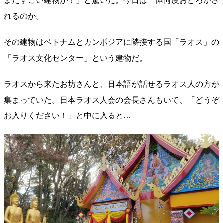
またすごい建物が！」と驚いた。今日は一体何度おどろかさ
れるのか。
その建物はベトナムとカンボジアに隣接する国「ラオス」の
「ラオス文化センター」という建物だ。
ラオスから来たお坊さんと、日本語が話せるラオス人の方が
集まっていた。日本ラオス人会の会長さんもいて、「どうぞ
お入りください！」と中に入ると…