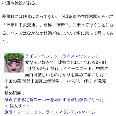
の店や施設がある。
愛川町には鉄道は走ってない。小田急線の本厚木駅からバス
「神奈川中央交通」、通称「神奈中」に乗って行くことにな
る。バスではなかなか移動が厳しいので車に乗って行ってみ
た。
ライスマウンテン
（ライスマウンテン）
変なモノ好きで、比較文化にこだわる2人組
（1号＆2号）旅行ライターユニット。中国の
面白可笑しいものばかりを集めて本にした「
中国の変-現代中国路上考現学 」（バジリコ刊）が発売
中。
前の記事：
身近すぎる定番スーパーを紹介する番組が気になった
＞ 個人サイト
旅ライターユニット、ライスマウンテンのページ