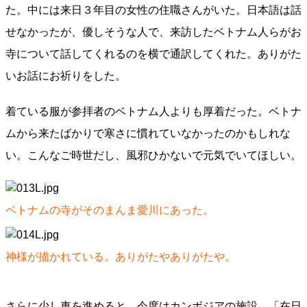
た。中には来日３年目の女性の住職さんがいた。日本語は話
せなかったが、優しそうな人で、来訪したベトナム人らがお
寺について話してくれるのを横で通訳してくれた。ありがた
いお話にお祈りをした。
着ている服が参拝者のベトナム人よりも厚着だった。ベトナ
ムから来たばかりで寒さに慣れていなかったのかもしれな
い。こんなご時世だし、風邪ひかないで元気でいてほしい。
ベトナムの寺がそのまんま愛川にあった。
神様が描かれている。ありがたやありがたや。
さらに少し車を進めると、今度はカンボジアの施設。「在日