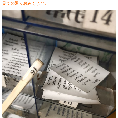
見ての通りおみくじだ。