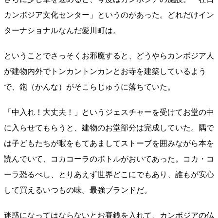
カンボジア文化センター」というのがあった。どれだけイン
ターナショナルなんだ愛川町は。
ということでさっそくお邪魔すると、どうやらカンボジア人
が建物内外でトンカントンカンとお寺を建築しているよう
で、鉋（かんな）がそこらじゅうに落ちていた。
「中入れ！大丈夫！」というジェスチャーを受けてお堂の中
に入らせてもらうと、建物のお堂部分は完成していた。隅で
は子どもたちが暇をもてあましてストーブを囲みながら本を
読んでいて、コカコーラのボトルがおいてあった。コカ・コ
ーラ恐るべし、とりあえず世界どこにでもあり、誰もが安心
して買えるいつもの味。最強ブランドだ。
迷惑になってはならないとお賽銭を入れて、カンボジアの仏