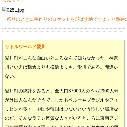
「祭りのときに手作りのロケットを飛ばす絵ですよ」と熱弁
リトルワールド愛川
愛川町がこんな面白いところなんて知らなかった。神奈
川といえば鎌倉よりも横浜よりも、愛川である。間違い
ない。
愛川町の統計をみると、全人口37000人のうち2900人弱
が外国人なんだそうで、しかもペルーやブラジルやフィ
リピンが多く、中国や韓国は少ないという珍しい場所な
のだ。そんなラテン気質な人々がいるところに東南アジ