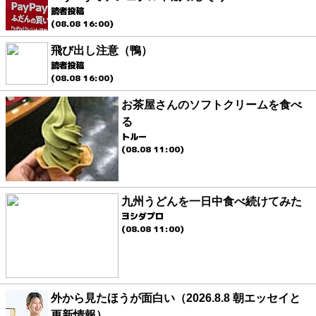
読者投稿
(08.08 16:00)
飛び出し注意（鴨）
読者投稿
(08.08 16:00)
お茶屋さんのソフトクリームを食べ
る
トルー
(08.08 11:00)
九州うどんを一日中食べ続けてみた
ヨシダプロ
(08.08 11:00)
外から見たほうが面白い（2026.8.8 朝エッセイと
更新情報）