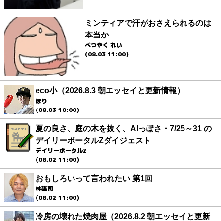
ミンティアで汗がおさえられるのは
本当か
べつやく れい
(08.03 11:00)
eco小（2026.8.3 朝エッセイと更新情報）
ほり
(08.03 10:00)
夏の良さ、庭の木を抜く、AIっぽさ・7/25～31 の
デイリーポータルZダイジェスト
デイリーポータルZ
(08.02 11:00)
おもしろいって言われたい 第1回
林雄司
(08.02 11:00)
冷房の壊れた焼肉屋（2026.8.2 朝エッセイと更新