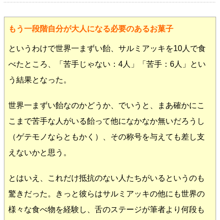
もう一段階自分が大人になる必要のあるお菓子
というわけで世界一まずい飴、サルミアッキを10人で食
べたところ、「苦手じゃない：4人」「苦手：6人」とい
う結果となった。
世界一まずい飴なのかどうか、でいうと、まあ確かにこ
こまで苦手な人がいる飴って他になかなか無いだろうし
（ゲテモノならともかく）、その称号を与えても差し支
えないかと思う。
とはいえ、これだけ抵抗のない人たちがいるというのも
驚きだった。きっと彼らはサルミアッキの他にも世界の
様々な食べ物を経験し、舌のステージが筆者より何段も