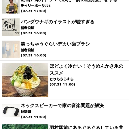
デイリーポータルZ
(07.31 17:00)
パンダウナギのイラストが嘘すぎる
読者投稿
(07.31 16:00)
笑っちゃうぐらいデカい歯ブラシ
読者投稿
(07.31 16:00)
ほどよく冷たい！そうめんかき氷の
ススメ
とりもちうずら
(07.31 11:00)
ネックスピーカーで家の音楽問題が解決
林雄司
(07.31 11:00)
羽村駅前にあるぐるぐるしている井