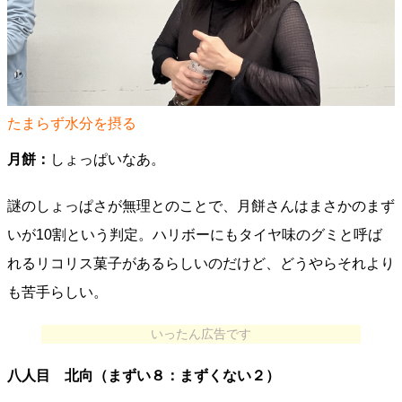
たまらず水分を摂る
月餅：
しょっぱいなあ。
謎のしょっぱさが無理とのことで、月餅さんはまさかのまず
いが10割という判定。ハリボーにもタイヤ味のグミと呼ば
れるリコリス菓子があるらしいのだけど、どうやらそれより
も苦手らしい。
いったん広告です
八人目 北向（まずい８：まずくない２）