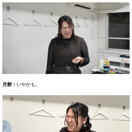
月餅：
いやかも。