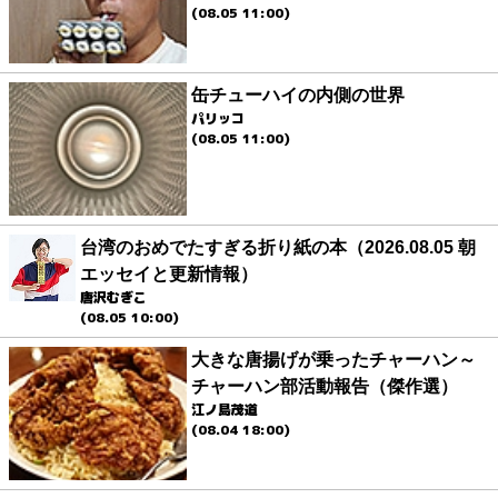
(08.05 11:00)
缶チューハイの内側の世界
パリッコ
(08.05 11:00)
台湾のおめでたすぎる折り紙の本（2026.08.05 朝
エッセイと更新情報）
唐沢むぎこ
(08.05 10:00)
大きな唐揚げが乗ったチャーハン～
チャーハン部活動報告（傑作選）
江ノ島茂道
(08.04 18:00)