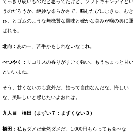
てっきり硬いものだと思ってたけど、ソフトキャンディとい
うのだろうか。絶妙な柔らかさで、噛むたびにむきゅ、むき
ゅ、とゴムのような無機質な風味と確かな臭みが喉の奥に運
ばれる。
北向：
あのー、苦手かもしれないなこれ。
べつやく：
リコリスの香りがすごく強い。もうちょっと甘い
といいよね。
そう、甘くないのも意外だ。飴って自由なんだな。悔しい
な、美味しいと感じたいよおれは。
九人目 橋田（まずい７：まずくない３）
橋田：
私もダメだ全然ダメだ。1,000円もらっても食べな