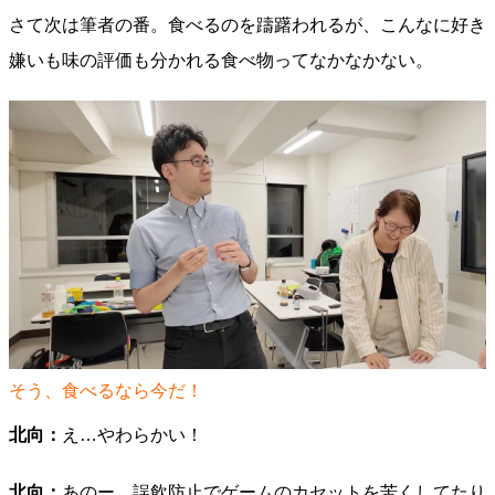
さて次は筆者の番。食べるのを躊躇われるが、こんなに好き
嫌いも味の評価も分かれる食べ物ってなかなかない。
そう、食べるなら今だ！
北向：
え…やわらかい！
北向：
あのー、誤飲防止でゲームのカセットを苦くしてたり