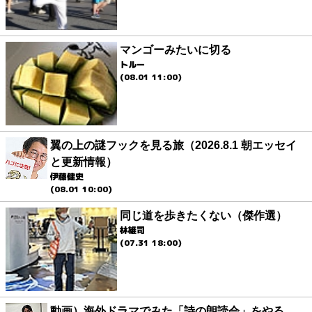
マンゴーみたいに切る
トルー
(08.01 11:00)
翼の上の謎フックを見る旅（2026.8.1 朝エッセイ
と更新情報）
伊藤健史
(08.01 10:00)
同じ道を歩きたくない（傑作選）
林雄司
(07.31 18:00)
動画）海外ドラマでみた「詩の朗読会」をやる